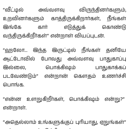
“வீட்டில் அவ்வளவு விருந்தினர்களும்,
உறவினர்களும் காத்திருக்கிறார்கள், நீங்கள்
இங்கே கார் எடுத்துக் கொண்டு
வந்திருக்கிறீர்கள்” என்றாள் வியப்புடன்.
“ஹலோ… இந்த இருட்டில் நீங்கள் தனியே
ஆட்டோவில் போவது அவ்வளவு பாதுகாப்பு
இல்லை, பொக்கிஷம் பாதுகாக்கப்
படவேண்டும்” என்றான் கௌதம் உணர்ச்சி
பொங்க.
“என்ன உளறுகிறீர்கள், பொக்கிஷம் என்று?”
என்றாள்.
“அதெல்லாம் உங்களுக்குப் புரியாது, ஏறுங்கள்”