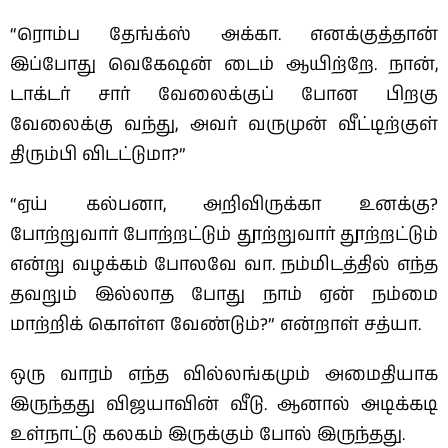
“ரொம்ப தேங்க்ஸ் அக்கா. எனக்குத்தான்
இப்போது வெகேஷன் டைம் ஆயிற்றே. நான்,
டாக்டர் சார் வேலைக்குப் போன பிறகு
வேலைக்கு வந்து, அவர் வருமுன் வீட்டிற்குள்
திரும்பி விடட்டுமா?”
“ஏய் கல்பனா, அறிவிருக்கா உனக்கு?
போற்றுவார் போற்றட்டும் தூற்றுவார் தூற்றட்டும்
என்று வழக்கம் போலவே வா. நம்மிடத்தில் எந்த
தவறும் இல்லாத போது நாம் ஏன் நம்மை
மாற்றிக் கொள்ள வேண்டும்?” என்றாள் சத்யா.
ஒரு வாரம் எந்த வில்லங்கமும் அமைதியாக
இருந்தது விஜயாவின் வீடு. ஆனால் அடிக்கடி
உள்நாட்டு கலகம் இருக்கும் போல் இருந்தது.