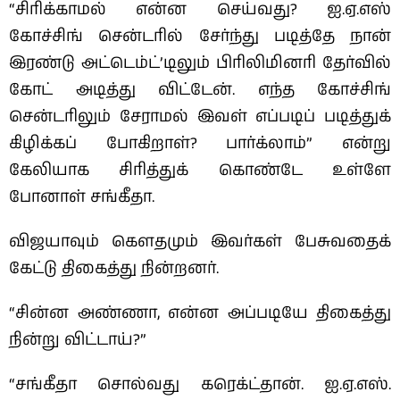
“சிரிக்காமல் என்ன செய்வது? ஐ.ஏ.எஸ்
கோச்சிங் சென்டரில் சேர்ந்து படித்தே நான்
இரண்டு அட்டெம்ட்’டிலும் பிரிலிமினரி தேர்வில்
கோட் அடித்து விட்டேன். எந்த கோச்சிங்
சென்டரிலும் சேராமல் இவள் எப்படிப் படித்துக்
கிழிக்கப் போகிறாள்? பார்க்லாம்” என்று
கேலியாக சிரித்துக் கொண்டே உள்ளே
போனாள் சங்கீதா.
விஜயாவும் கௌதமும் இவர்கள் பேசுவதைக்
கேட்டு திகைத்து நின்றனர்.
“சின்ன அண்ணா, என்ன அப்படியே திகைத்து
நின்று விட்டாய்?”
“சங்கீதா சொல்வது கரெக்ட்தான். ஐ.ஏ.எஸ்.