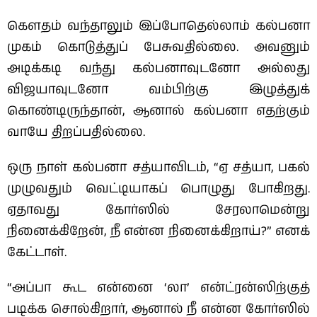
கௌதம் வந்தாலும் இப்போதெல்லாம் கல்பனா
முகம் கொடுத்துப் பேசுவதில்லை. அவனும்
அடிக்கடி வந்து கல்பனாவுடனோ அல்லது
விஜயாவுடனோ வம்பிற்கு இழுத்துக்
கொண்டிருந்தான், ஆனால் கல்பனா எதற்கும்
வாயே திறப்பதில்லை.
ஒரு நாள் கல்பனா சத்யாவிடம், “ஏ சத்யா, பகல்
முழுவதும் வெட்டியாகப் பொழுது போகிறது.
ஏதாவது கோர்ஸில் சேரலாமென்று
நினைக்கிறேன், நீ என்ன நினைக்கிறாய்?” எனக்
கேட்டாள்.
“அப்பா கூட என்னை ‘லா’ என்ட்ரன்ஸிற்குத்
படிக்க சொல்கிறார், ஆனால் நீ என்ன கோர்ஸில்