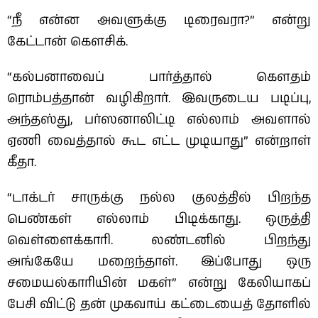
“நீ என்ன அவளுக்கு டிரைவரா?” என்று
கேட்டான் கௌசிக்.
“கல்பனாவைப் பார்த்தால் கௌதம்
ரொம்பத்தான் வழிகிறார். இவருடைய படிப்பு,
அந்தஸ்து, பர்ஸனாலிட்டி எல்லாம் அவளால்
ஏணி வைத்தால் கூட எட்ட முடியாது” என்றாள்
கீதா.
“டாக்டர் சாருக்கு நல்ல குலத்தில் பிறந்த
பெண்கள் எல்லாம் பிடிக்காது. ஒருத்தி
வெள்ளைக்காரி. லண்டனில் பிறந்து
அங்கேயே மறைந்தாள். இப்போது ஒரு
சமையல்காரியின் மகள்” என்று கேலியாகப்
பேசி விட்டு தன் முகவாய் கட்டையைத் தோளில்