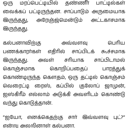
ஒரு மரப்பெட்டியில் தண்ணீர் பாட்டில்கள்
வைக்கப் பட்டிருந்தன. சாப்பாடும் அருமையாக
இருந்தது, அரேஞ்ஜ்மென்டும் அட்டகாசமாக
இருந்தது.
கல்பனாவிற்கு அவ்வளவு பெரிய
பணக்காரர்கள் எதிரில் சாப்பிடக் கூச்சமாக
இருந்தது. அவள் சரியாக சாப்பிடாமல்
கொஞ்சமாக கொறிப்பதைப் பாரத்துக்
கொண்டிருந்த கௌதம், ஒரு தட்டில் கொஞ்சம்
வெரைட்டி ரைஸ், கப்பில் குலோப் ஜாமுன்,
ஐஸ்கிரீம் எல்லாம் அடுக்கி அவளிடம் கொண்டு
வந்து கொடுத்தான்.
“ஐயோ, எனக்கெதற்கு சார் இவ்வளவு புட்?”
என்று அலறினாள் கல்பனா.