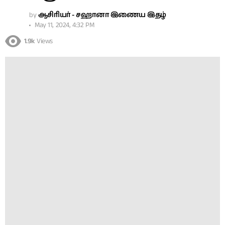
by
ஆசிரியர் - சஹானா இணைய இதழ்
May 11, 2024, 4:32 PM
1.9k
Views