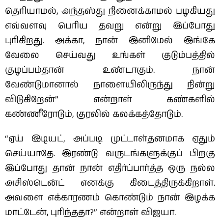
தெரியாமல், அந்தஸ்து நினைக்காமல் பழகியது
எவ்வளவு பெரிய தவறு என்று இப்போது
புரிகிறது. அக்கா, நான் இனிமேல் இங்கே
வேலை செய்வது உங்கள் குடும்பத்தில்
குழப்பம்தான் உண்டாகும். நான்
வேண்டுமானால் நாளையிலிருந்து நின்று
விடுகிறேன்” என்றாள் கண்களில்
கண்ணீரோடும், குரலில் கலக்கத்தோடும்.
“ஏய் இடியட், அப்படி முட்டாள்தனமாக ஏதும்
செய்யாதே. இரண்டு வருடங்களுக்குப் பிறகு
இப்போது தான் நான் எதிர்ப்பார்த்த ஒரு நல்ல
அசிஸ்டென்ட் எனக்கு கிடைத்திருக்கிறாள்.
அவளை எக்காரணம் கொண்டும் நான் இழக்க
மாட்டேன், புரிந்ததா?” என்றாள் விஜயா.