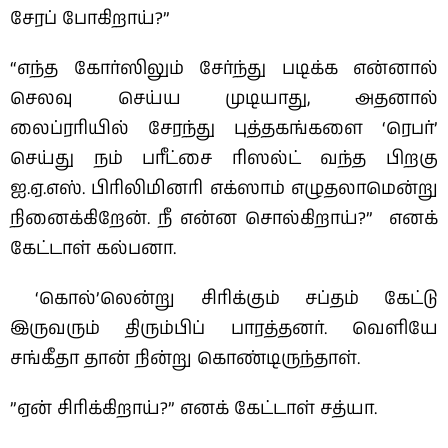
சேரப் போகிறாய்?”
“எந்த கோர்ஸிலும் சேர்ந்து படிக்க என்னால்
செலவு செய்ய முடியாது, அதனால்
லைப்ரரியில் சேரந்து புத்தகங்களை ‘ரெபர்’
செய்து நம் பரீட்சை ரிஸல்ட் வந்த பிறகு
ஐ.ஏ.எஸ். பிரிலிமினரி எக்ஸாம் எழுதலாமென்று
நினைக்கிறேன். நீ என்ன சொல்கிறாய்?” எனக்
கேட்டாள் கல்பனா.
‘கொல்’லென்று சிரிக்கும் சப்தம் கேட்டு
இருவரும் திரும்பிப் பாரத்தனர். வெளியே
சங்கீதா தான் நின்று கொண்டிருந்தாள்.
”ஏன் சிரிக்கிறாய்?” எனக் கேட்டாள் சத்யா.