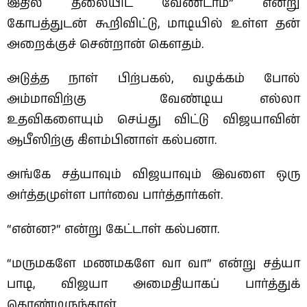
இதில் தலையிட வேண்டாம்” என்று
கோபத்துடன் கூறிவிட்டு, மாடியில் உள்ள தன்
அறைக்குச் சென்றான் கௌதம்.
அடுத்த நாள் பிற்பகல், வழக்கம் போல்
அம்மாவிற்கு வேண்டிய எல்லா
உதவிகளையும் செய்து விட்டு விஜயாவின்
ஆபீஸிற்கு கிளம்பினாள் கல்பனா.
அங்கே சத்யாவும் விஜயாவும் இவளை ஒரு
அர்த்தமுள்ள பார்வை பார்த்தார்கள்.
“என்ன?“ என்று கேட்டாள் கல்பனா.
“மருமகளே மணமகளே வா வா” என்று சத்யா
பாடி, விஜயா அமைதியாகப் பார்த்துக்
கொண்டிருந்தாள்.