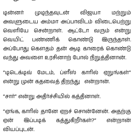
டின்னர் முடிந்தவுடன் விஜயா மற்றும்
அவளுடைய அம்மா அப்பாவிடம் விடைபெற்று
வெளியே சென்றாள். ஆட்டோ வரும் என்று
வெயிட் பண்ணிக் கொண்டு இருந்தாள்.
அப்போது கௌதம் தன் ஆடி காரைக் கொண்டு
வந்து அவளை உரசினாற் போல் நிறுத்தினான்.
“டிடெக்டிவ் மேடம், ப்ளீஸ் காரில் ஏறுங்கள்”
என்று முன் கதவைத் திறந்து என்றான்.
“சார்” என்று அதிர்ச்சியில் கத்தினாள்.
“ஏங்க, காரில் தானே ஏறச் சொன்னேன். அதற்கு
ஏன் இப்படிக் கத்துகிறீர்கள்?” என்றான்
வியப்புடன்.