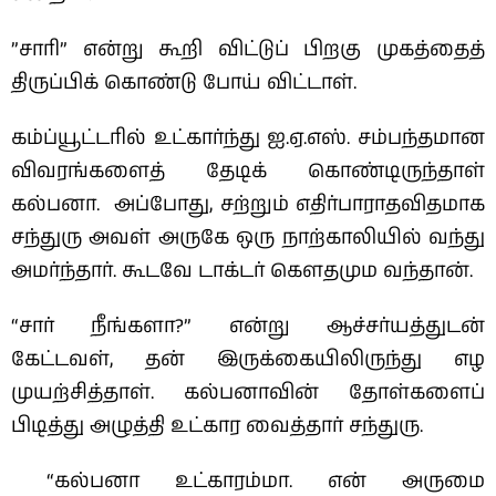
”சாரி” என்று கூறி விட்டுப் பிறகு முகத்தைத்
திருப்பிக் கொண்டு போய் விட்டாள்.
கம்ப்யூட்டரில் உட்கார்ந்து ஐ.ஏ.எஸ். சம்பந்தமான
விவரங்களைத் தேடிக் கொண்டிருந்தாள்
கல்பனா. அப்போது, சற்றும் எதிர்பாராதவிதமாக
சந்துரு அவள் அருகே ஒரு நாற்காலியில் வந்து
அமர்ந்தார். கூடவே டாக்டர் கௌதமும வந்தான்.
“சார் நீங்களா?” என்று ஆச்சர்யத்துடன்
கேட்டவள், தன் இருக்கையிலிருந்து எழ
முயற்சித்தாள். கல்பனாவின் தோள்களைப்
பிடித்து அழுத்தி உட்கார வைத்தார் சந்துரு.
“கல்பனா உட்காரம்மா. என் அருமை