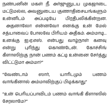
நண்பனின் மகள் நீ. அர்ஜுனுடய முகஜாடை
மட்டுமல்ல, அவனுடைய குணாதிசையங்களும்
உன்னிடம் அப்படியே பிரதிபலிக்கின்றன.
அதனாலோ என்னவோ எனக்கு உன் மேல்
சத்யாவைப் போலவே பிரியம் அதிகம். அம்மாடி…
உனக்கு ஐ.ஏ.எஸ். என்பது வாழ்நாள் கனவு
என்று புரிந்து கொண்டேன். கோச்சிங்
கிளாஸிற்கு நான் பணம் கட்டி உன்னை சேர்த்து
விட்ட்டுமா அம்மா?”
“வேண்டாம் ஸார், யாரிடமும் பணம்
வாங்கினால் அம்மாவிற்குப் பிடிக்காது”
“உன் பெரியப்பாவிடம் பணம் வாங்கி கிளாஸில்
சேரலாமே?”