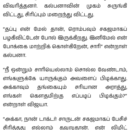
விவரித்தனர். கல்பனாவின் முகம் சுருங்கி
விட்டது, சிரிப்பும் மறைந்து விட்டது.
“தப்பு என் மேல் தான், ரொம்பவும் சகஜமாகப்
பழகிவிட்டேன் போல் இருக்கிறது. இனிமேல் என்
போக்கை மாற்றிக் கொள்கிறேன், சாரி” என்றாள்
கல்பனா.
“நீ ஒன்றும் சாரியெல்லாம் சொல்ல வேண்டாம்,
எங்களுக்கே யாருக்கும் அவளைப் பிடிக்காது.
அக்காவும் தங்கையும் சரியான அராத்து,
எங்கள் கௌதமிற்கு எப்படிப் பிடிக்கும்?”
என்றாள் விஜயா.
“அக்கா, நான் டாக்டர் சாருடன் சகஜமாகப் பேசிச்
சிரித்தது எல்லாம் தவறுதான். என் லிமிட்