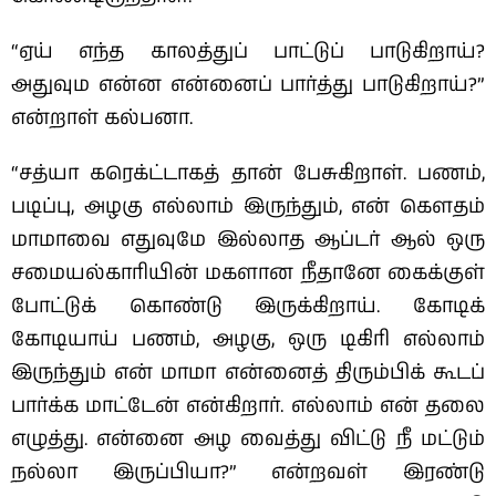
“ஏய் எந்த காலத்துப் பாட்டுப் பாடுகிறாய்?
அதுவும என்ன என்னைப் பார்த்து பாடுகிறாய்?”
என்றாள் கல்பனா.
“சத்யா கரெக்ட்டாகத் தான் பேசுகிறாள். பணம்,
படிப்பு, அழகு எல்லாம் இருந்தும், என் கௌதம்
மாமாவை எதுவுமே இல்லாத ஆப்டர் ஆல் ஒரு
சமையல்காரியின் மகளான நீதானே கைக்குள்
போட்டுக் கொண்டு இருக்கிறாய். கோடிக்
கோடியாய் பணம், அழகு, ஒரு டிகிரி எல்லாம்
இருந்தும் என் மாமா என்னைத் திரும்பிக் கூடப்
பார்க்க மாட்டேன் என்கிறார். எல்லாம் என் தலை
எழுத்து. என்னை அழ வைத்து விட்டு நீ மட்டும்
நல்லா இருப்பியா?” என்றவள் இரண்டு