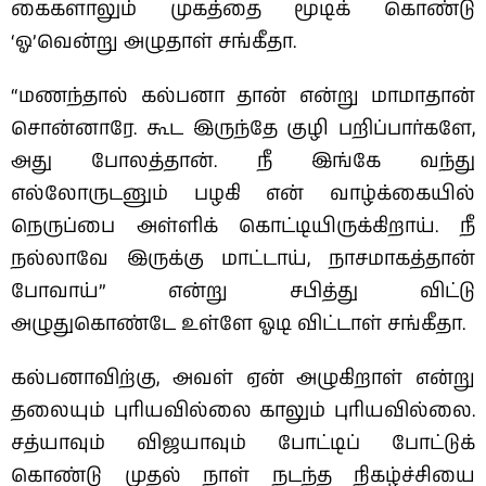
கைகளாலும் முகத்தை மூடிக் கொண்டு
‘ஓ’வென்று அழுதாள் சங்கீதா.
“மணந்தால் கல்பனா தான் என்று மாமாதான்
சொன்னாரே. கூட இருந்தே குழி பறிப்பார்களே,
அது போலத்தான். நீ இங்கே வந்து
எல்லோருடனும் பழகி என் வாழ்க்கையில்
நெருப்பை அள்ளிக் கொட்டியிருக்கிறாய். நீ
நல்லாவே இருக்கு மாட்டாய், நாசமாகத்தான்
போவாய்” என்று சபித்து விட்டு
அழுதுகொண்டே உள்ளே ஓடி விட்டாள் சங்கீதா.
கல்பனாவிற்கு, அவள் ஏன் அழுகிறாள் என்று
தலையும் புரியவில்லை காலும் புரியவில்லை.
சத்யாவும் விஜயாவும் போட்டிப் போட்டுக்
கொண்டு முதல் நாள் நடந்த நிகழ்ச்சியை