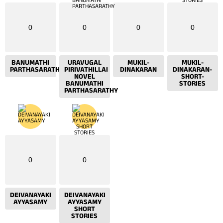
0
0
0
0
BANUMATHI
URAVUGAL
MUKIL-
MUKIL-
PARTHASARATHY
PIRIVATHILLAI
DINAKARAN
DINAKARAN-
NOVEL
SHORT-
BANUMATHI
STORIES
PARTHASARATHY
0
0
DEIVANAYAKI
DEIVANAYAKI
AYYASAMY
AYYASAMY
SHORT
STORIES