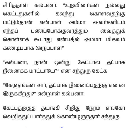
சிரித்தாள் கல்பனா. “உறவினர்கள் நல்லது
கெட்டதுகளில் கலந்து கொள்வதற்கு
மட்டும்தான் என்பாள் அம்மா. அவர்களிடம்
எந்தப் பணப்போக்குவரத்தும் வைத்துக்
கொள்ளக் கூடாது என்பதில் அம்மா மிகவும்
கண்டிப்பாக இருப்பாள்”
“கல்பனா, நான் ஒன்று கேட்டால் தப்பாக
நினைக்க மாட்டாயே?” என சந்துரு கேட்க
“கேளுங்கள் சார், தப்பாக நினைப்பதற்கு என்ன
இருக்கிறது?” என்றாள் கல்பனா.
கேட்பதற்குத் தயங்கி சிறிது நேரம் எங்கோ
வெறித்துப் பார்த்துக் கொண்டிருந்தார் சந்துரு.