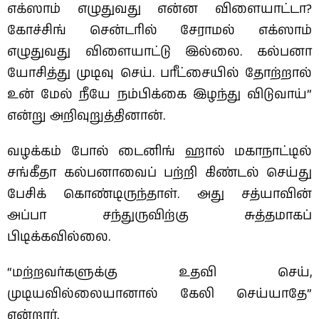
எக்ஸாம் எழுதுவது என்ன விளையாட்டா?
கோச்சிங் சென்டரில் சேராமல் எக்ஸாம்
எழுதுவது விளையாட்டு இல்லை. கல்பனா
யோசித்து முடிவு செய். பரீட்சையில் தோற்றால்
உன் மேல் நீயே நம்பிக்கை இழந்து விடுவாய்”
என்று அறிவுறுத்தினான்.
வழக்கம் போல் டைனிங் ஹால் மகாநாட்டில்
சங்கீதா கல்பனாவைப் பற்றி கிண்டல் செய்து
பேசிக் கொண்டிருந்தாள். அது சத்யாவின்
அப்பா சந்துருவிற்கு சுத்தமாகப்
பிடிக்கவில்லை.
“மற்றவர்களுக்கு உதவி செய்,
முடியவில்லையானால் கேலி செய்யாதே”
என்றார்.