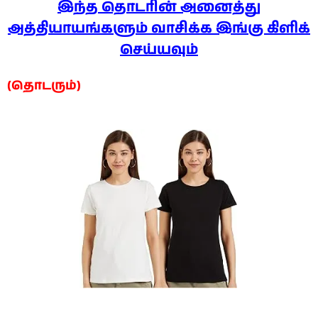
இந்த தொடரின் அனைத்து
அத்தியாயங்களும் வாசிக்க இங்கு கிளிக்
செய்யவும்
(தொடரும்)