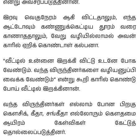
என்று அவசரப்படுத்தினான்.
இரவு வெகுநேரம் ஆகி விட்டதாலும், எந்த
ஆட்டோவும் கண்ணுக்கெட்டிய தூரம் வரை
காணாததாலும், வேறு வழியில்லாமல் அவன்
காரில் ஏறிக் கொண்டாள் கல்பனா.
“வீட்டில் உன்னை இறக்கி விட்டு உடனே போக
வேண்டும். வந்த விருந்தினர்களை வழியனுப்பி
வைக்க வேண்டும்” என்று கூறி காரில் கொண்டு
போய் வீட்டில் இறக்கினான்.
வந்த விருந்தினர்கள் எல்லாம் போன பிறகு
கௌசிக், கீதா, சங்கீதா எல்லோரும் கௌதமை
ஆயிரம் கேள்விகள் கேட்டுத்
தொல்லைப்படுத்தினர்.