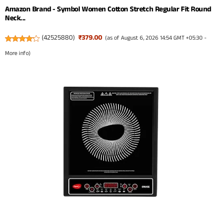
Amazon Brand - Symbol Women Cotton Stretch Regular Fit Round
Neck...
(
42525880
)
₹379.00
(as of August 6, 2026 14:54 GMT +05:30 -
More info
)