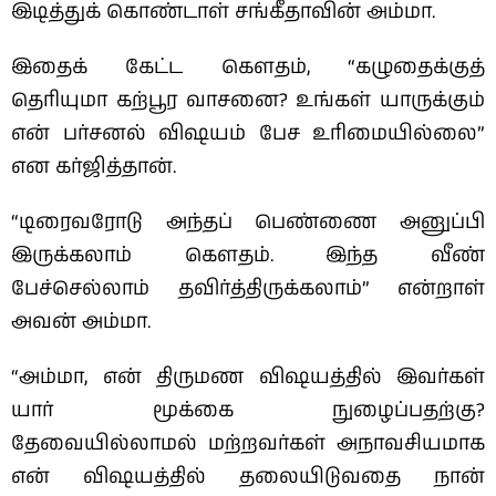
இடித்துக் கொண்டாள் சங்கீதாவின் அம்மா.
இதைக் கேட்ட கௌதம், “கழுதைக்குத்
தெரியுமா கற்பூர வாசனை? உங்கள் யாருக்கும்
என் பர்சனல் விஷயம் பேச உரிமையில்லை”
என கர்ஜித்தான்.
“டிரைவரோடு அந்தப் பெண்ணை அனுப்பி
இருக்கலாம் கௌதம். இந்த வீண்
பேச்செல்லாம் தவிர்த்திருக்கலாம்” என்றாள்
அவன் அம்மா.
“அம்மா, என் திருமண விஷயத்தில் இவர்கள்
யார் மூக்கை நுழைப்பதற்கு?
தேவையில்லாமல் மற்றவர்கள் அநாவசியமாக
என் விஷயத்தில் தலையிடுவதை நான்