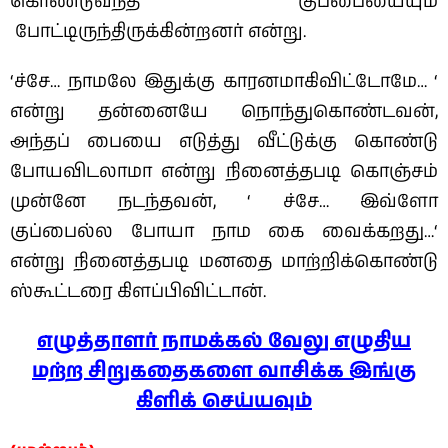
கொண்டுவந்த குப்பையையும்
போட்டிருந்திருக்கின்றனர் என்று.
‘ச்சே… நாமலே இதுக்கு காரனமாகிவிட்டோமே… ‘
என்று தன்னையே நொந்துகொண்டவன்,
அந்தப் பையை எடுத்து வீட்டுக்கு கொண்டு
போயவிடலாமா என்று நினைத்தபடி கொஞ்சம்
முன்னே நடந்தவன், ‘ ச்சே… இவ்ளோ
குப்பைல்ல போயா நாம கை வைக்கறது…‘
என்று நினைத்தபடி மனதை மாற்றிக்கொண்டு
ஸ்கூட்டரை கிளப்பிவிட்டான்.
எழுத்தாளர் நாமக்கல் வேலு எழுதிய
மற்ற சிறுகதைகளை வாசிக்க இங்கு
கிளிக் செய்யவும்