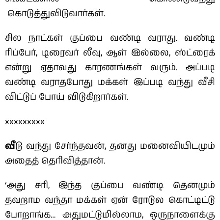
கொடுத்துவிடுவார்கள்.
சில நாட்கள் குப்பை வண்டி வராது. வண்டி
ரிப்பேர், டிரைவர் லீவு, ஆள் இல்லை, ஸ்ட்ரைக்
என்று ஏதாவது காரணங்கள் வரும். அப்படி
வண்டி வராதபோது மக்கள் இப்படி வந்து வீசி
விட்டுப் போய் விடுகிறார்கள்.
xxxxxxxxx
வீ
டு வந்து சேர்ந்தவன், தனது மனைவியிடமும்
அதைத் தெரிவித்தான்.
‘அது சரி, இந்த குப்பை வண்டி தெனமும்
தவறாம வந்தா மக்கள் ஏன் ரோடுல கொட்டிட்டு
போறாங்க… அதுமட்டுமில்லாம, ஒருநாளைக்கு