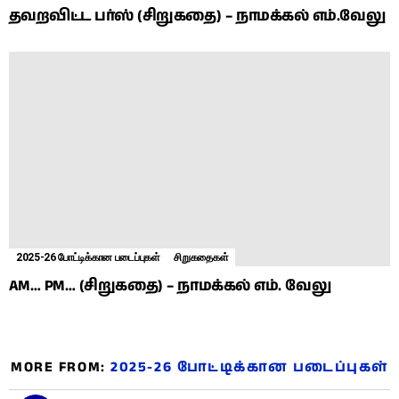
தவறவிட்ட பர்ஸ் (சிறுகதை) – நாமக்கல் எம்.வேலு
2025-26 போட்டிக்கான படைப்புகள்
சிறுகதைகள்
AM… PM… (சிறுகதை) – நாமக்கல் எம். வேலு
MORE FROM:
2025-26 போட்டிக்கான படைப்புகள்