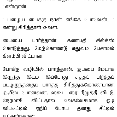
‘ என்றான்.
‘ பழைய பைக்கு நான் எங்கே போவேன்… ‘
என்று சிரித்தாள் அவள்.
பையை பார்த்தான். கணபதி சில்க்ஸ்
கொடுத்தது. மேற்கொண்டு எதுவும் பேசாமல்
கிளம்பி விட்டான்.
போகிற வழியில் பார்த்தான். குப்பை மேடாக
இருந்த இடம் இப்போது சுத்தப் படுத்தப்
பட்டிருந்ததைப் பார்த்து சிரித்துக்கொண்டான்.
ஆபீஸ் போனவன், ஸ்கூட்டரை நிறுத்தி விட்டு,
நேரமாகி விட்டதால் வேகவேகமாக ஓடி
லிப்ஃட்டில் ஏறிப் போய் தனது சீட்டில்
உட்கார்ந்தான்…