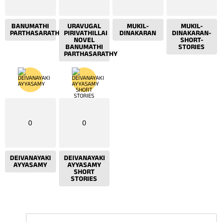
BANUMATHI
URAVUGAL
MUKIL-
MUKIL-
PARTHASARATHY
PIRIVATHILLAI
DINAKARAN
DINAKARAN-
NOVEL
SHORT-
BANUMATHI
STORIES
PARTHASARATHY
0
0
DEIVANAYAKI
DEIVANAYAKI
AYYASAMY
AYYASAMY
SHORT
STORIES
Leave
Comment