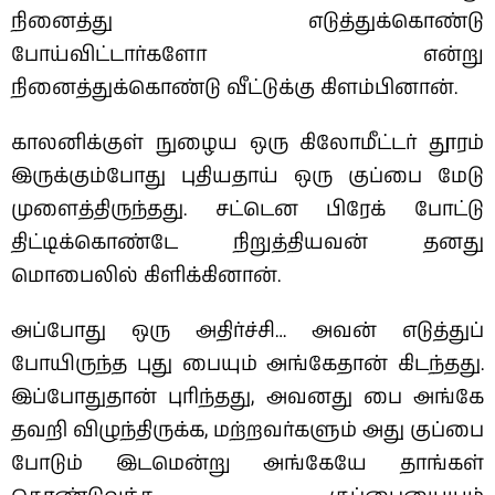
நினைத்து எடுத்துக்கொண்டு
போய்விட்டார்களோ என்று
நினைத்துக்கொண்டு வீட்டுக்கு கிளம்பினான்.
காலனிக்குள் நுழைய ஒரு கிலோமீட்டர் தூரம்
இருக்கும்போது புதியதாய் ஒரு குப்பை மேடு
முளைத்திருந்தது. சட்டென பிரேக் போட்டு
திட்டிக்கொண்டே நிறுத்தியவன் தனது
மொபைலில் கிளிக்கினான்.
அப்போது ஒரு அதிர்ச்சி… அவன் எடுத்துப்
போயிருந்த புது பையும் அங்கேதான் கிடந்தது.
இப்போதுதான் புரிந்தது, அவனது பை அங்கே
தவறி விழுந்திருக்க, மற்றவர்களும் அது குப்பை
போடும் இடமென்று அங்கேயே தாங்கள்