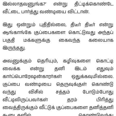
இல்லாதவனுங்க?‘ என்று திட்டிக்கொண்டே
வீட்டை பார்த்து வண்டியை விட்டான்.
இது ஒன்றும் புதிதில்லை, திடீர் திடீர் என்று
ஆங்காங்கே குப்பைகளை கொட்டுவது அந்தப்
பகுதி மக்களுக்கு கைவந்த கலையாக
இருந்தது.
அவனுக்கும் தெரியும், கழிவுகளை கொட்டி
வைக்க என்று தனி இடம் எதுவும்
கார்ப்பொரேஷன்காரர்கள் ஒதுக்கவுமில்லை.
குப்பை வண்டியை தெருவுக்குள் கொண்டு
வந்து விசில் சத்தம் போடும்போது
வீட்டிலிருப்பவர்கள் தரம் பிரித்து
வைத்திருக்கும் வீட்டுக் குப்பைகளை தனித்தனி
கூடைகளில் கொண்டுவந்து