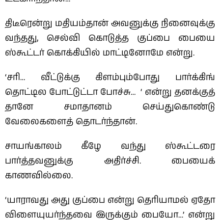
திடீரென்று மதியம்தான் அவனுக்கு நினைவுக்கு
வந்தது, செல்வி கொடுத்த குப்பை பையை
ஸ்கூட்டர் கொக்கியில் மாட்டினோமே என்று.
‘சரி… வீட்டுக்கு கிளம்பும்போது பார்க்கிங்
தொட்டில போட்டுட்டா போச்சு… ‘ என்று தனக்குத்
தானே சமாதானம் செய்துகொண்டு
வேலைகளைத் தொடர்ந்தான்.
சாயங்காலம் கீழே வந்து ஸ்கூட்டரை
பார்த்தவனுக்கு அதிர்ச்சி. பையைக்
காணவில்லை.
‘யாராவது அது குப்பை என்று தெரியாமல் ஏதோ
விளையுயர்ந்தவை இருக்கும் பையோ…’ என்று