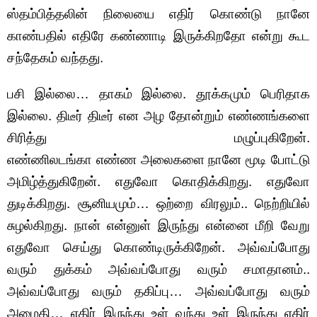
ஸ்தம்பித்தலின் நிலையை எதிர் கொண்டு நானே
காண்பதில் எதிரே கண்ணாடி இருக்கிறதோ என்று கூட
சந்தேகம் வந்தது.
பசி இல்லை… தாகம் இல்லை. தூக்கமும் பெரிதாக
இல்லை. திடீர் திடீர் என அழ தோன்றும் எண்ணங்களை
சிரித்து மழுப்புகிறேன்.
எண்ணிலடங்கா எண்ண அலைகளை நானே மூடி போட்டு
அமிழ்த்துகிறேன். எதுவோ கொதிக்கிறது. எதுவோ
துடிக்கிறது. சூனியமும்… ஒற்றை விரலும்.. நெற்றியில்
சுழல்கிறது. நான் என்னுள் இருந்து என்னை மீறி வேறு
எதுவோ செய்து கொண்டிருக்கிறேன். அவ்வப்போது
வரும் துக்கம் அவ்வப்போது வரும் சமாதானம்..
அவ்வப்போது வரும் தகிப்பு… அவ்வப்போது வரும்
அமைதி… எதிர் இருந்து உள் வந்து உள் இருந்து எதிர்