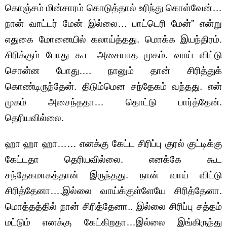
கொஞ்சம் மின்சாரம் கொடுத்தால் உரிந்து கொள்வேன்…
நான் வாட்டர் மேன் இல்லை… பாட்டெரி மேன்” என்று
எதுகை மோனையில் கலாய்த்தது. மொக்க இயந்திரம்.
சிரிக்கும் போது கூட அசையாத முகம். வாய் விட்டு
சொன்ன போது…. நானும் தான் சிரித்துக்
கொண்டிருந்தேன். திடும்மென சந்தேகம் வந்தது. என்
முகம் அசைந்ததா… தொட்டு பார்த்தேன்.
தெரியவில்லை.
ஹா ஹா ஹா…… எனக்கு கேட்ட சிரிப்பு குரல் குட்டிக்கு
கேட்டதா தெரியவில்லை. எனக்கே கூட
சந்தேகமாகத்தான் இருந்தது. நான் வாய் விட்டு
சிரித்தேனா….இல்லை வாய்க்குள்ளேயே சிரித்தேனா.
மொத்தத்தில் நான் சிரித்தேனா.. இல்லை சிரிப்பு சத்தம்
மட்டும் எனக்கு கேட்கிறதா…இல்லை இங்கிருந்து