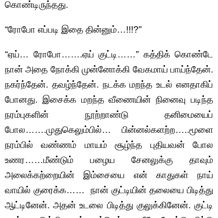
கொண்டிருந்தது.
“ரோபோ எப்படி இதை தின்னும்…!!!?”
“ஏய்… ரோபோ…….ஏய் குட்டி……” கத்திக் கொண்டே
நான் அதை நோக்கி முன்னோக்கி வேகமாய் பாய்ந்தேன்.
நகர்ந்தேன். தவழ்ந்தேன். நடக்க மறந்த உடல் எனதாகிப்
போனது. இசைக்க மறந்த வீணையின் நினைவு படிந்த
நரம்புகளின் நூற்றாண்டு தனிமையைப்
போல…….முதுகெலும்பில்… பின்னல்களற்ற…..மூளை
நரம்பில் வண்ணம் மாயம் சூழ்ந்த புதியவன் போல
உணர……மீண்டும் பழைய சேனலுக்கு தாவும்
அலைக்கற்றையின் இம்சையை என் காதுகள் நாய்
வாயில் குரைக்க…… நான் குட்டியின் தலையை பிடித்து
ஆட்டினேன். அதன் உடலை பிடித்து குலுக்கினேன். குட்டி