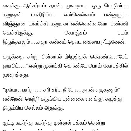
எனக்கு ஆச்சர்யம் தான். மூனடில… ஒரு மெஷின்…
மனுஷன் மாதிரியே.. என்னெல்லாம் பன்னுது…
விஞ்ஞான வளர்ச்சி மனுசன என்னென்னவோ பண்ணி
வெச்சிருக்கு. கொஞ்சம் பயம்
இருந்தாலும்….சதுர கன்னம் தொட கையை நீட்டினேன்.
கழுத்தை சற்று பின்னால் இழுத்துக் கொண்டு…”பேட்
ஹாபிட்….” என்று முனங்கி கொண்டே பொய் கோபத்தில்
முறைத்தது.
“ஐயோ.. பார்றா… சரி சரி.. நீ போ….நான் எழுதணும்”
என்றேன். நெற்றி சுருங்கிய புன்னகை எனக்கு. கழுத்து
திரும்பிய செல்லம் அதுக்கு.
குட்டி நகர்ந்து நகர்ந்து ஜன்னல் பக்கம் சென்று