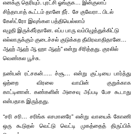
எனக்கு தெரியும். புரட்சி ஓங்குக… இன்குலாப்
சிந்தாபாத் கூட்டம் தானே நீர். சே குவேரா.. பிடல்
கேஸ்ட்ரோ இவுங்கள பத்தியெல்லாம்
எழுதி இருக்கீர்தானே. எப்ப பாரு வம்பிழுத்துக்கிட்டு
எல்லாருக்கும் குடைச்சல் குடுக்கற தீவிரவாதிதானே…
ஆஹ் ஆஹ் ஆ ஹா ஆஹ்” என்று சிரித்தது. குரலில்
வெண்கல பூச்சு.
நண்பன் ரட்சகன்….. ச்சூ… என்று குட்டியை பார்த்து
ஒற்றை விரலை வாயின் குறுக்காக
காட்டினான். கண்களின் அசைவு அப்படி பேச கூடாது
என்பதாக இருந்தது.
“சரி சரி… சரிங்க எசமானரே” என்று வாயைக் கோணி
ஒரு கூடுதல் வெட்டு வெட்டி முகத்தைத் திருப்பிக்