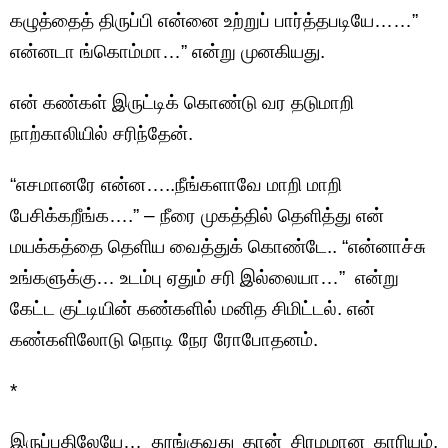
கழுத்தைத் திருப்பி என்னை உற்றுப் பார்த்தபடியே……”
என்னடா ங்கொம்மா…” என்று முனகியது.
என் கண்கள் இருட்டிக் கொண்டு வர தடுமாறி
நாற்காலியில் சரிந்தேன்.
“எசமானரே என்ன…..நீங்களாவே மாறி மாறி
பேசிக்கறீங்க….” – நீரை முகத்தில் தெளித்து என்
மயக்கத்தை தெளிய வைத்துக் கொண்டே.. “என்னாச்சு
உங்களுக்கு… உடம்பு ஏதும் சரி இல்லையா…” என்று
கேட்ட குட்டியின் கண்களில் மனித சிமிட்டல். என்
கண்களிலோடு நொடி நேர ரோபோதனம்.
*
இருப்பதிலேயே… தூங்குவது தான் சிரமமான காரியம்.