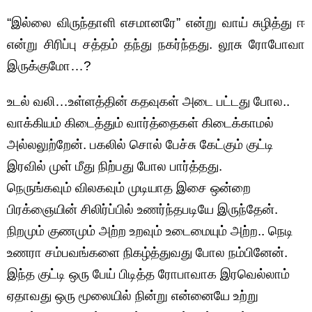
“இல்லை விருந்தாளி எசமானரே” என்று வாய் சுழித்து ஈ
என்று சிரிப்பு சத்தம் தந்து நகர்ந்தது. லூசு ரோபோவா
இருக்குமோ…?
உடல் வலி…உள்ளத்தின் கதவுகள் அடை பட்டது போல..
வாக்கியம் கிடைத்தும் வார்த்தைகள் கிடைக்காமல்
அல்லலுற்றேன். பகலில் சொல் பேச்சு கேட்கும் குட்டி
இரவில் முள் மீது நிற்பது போல பார்த்தது.
நெருங்கவும் விலகவும் முடியாத இசை ஒன்றை
பிரக்ஞையின் சிலிர்ப்பில் உணர்ந்தபடியே இருந்தேன்.
நிறமும் குணமும் அற்ற உறவும் உடைமையும் அற்ற.. நெடி
உணரா சம்பவங்களை நிகழ்த்துவது போல நம்பினேன்.
இந்த குட்டி ஒரு பேய் பிடித்த ரோபாவாக இரவெல்லாம்
ஏதாவது ஒரு மூலையில் நின்று என்னையே உற்று