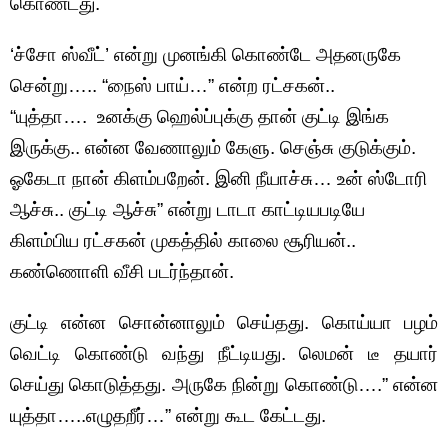
கொண்டது.
‘ச்சோ ஸ்வீட்’ என்று முனங்கி கொண்டே அதனருகே
சென்று….. “நைஸ் பாய்…” என்ற ரட்சகன்..
“யுத்தா…. உனக்கு ஹெல்ப்புக்கு தான் குட்டி இங்க
இருக்கு.. என்ன வேணாலும் கேளு. செஞ்சு குடுக்கும்.
ஓகேடா நான் கிளம்பறேன். இனி நீயாச்சு… உன் ஸ்டோரி
ஆச்சு.. குட்டி ஆச்சு” என்று டாடா காட்டியபடியே
கிளம்பிய ரட்சகன் முகத்தில் காலை சூரியன்..
கண்ணொளி வீசி படர்ந்தான்.
குட்டி என்ன சொன்னாலும் செய்தது. கொய்யா பழம்
வெட்டி கொண்டு வந்து நீட்டியது. லெமன் டீ தயார்
செய்து கொடுத்தது. அருகே நின்று கொண்டு….” என்ன
யுத்தா…..எழுதறீர்…” என்று கூட கேட்டது.