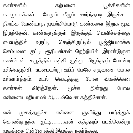
கண்களில் கற்பனை பூச்சிகளின்
கயமுயாக்கள்…..மேலும் கீழும் ஊர்ந்தபடி இருக்க…
திறக்க வேண்டாத முயற்சியோடு கண்களை இறுக மூடி
இருந்தேன். கண்களுக்குள் இருக்கும் வெளிச்சத்தை
மையத்தில் உருட்டி செஞ்சிருட்டில் பூஜ்ஜியமாக்க
செம்பவள குட்டி சூரியன்கள் நெற்றியில் இரண்டுருள
கண்டேன். கழுத்தில் கத்தி குத்து விழுந்தாற் போன்ற
உள்ளெழுச்சி. உடமையற்று உயிர் மேலே எழுவதை போல
உள்ளார்த்தம். உடல் வெடித்தது போல விசுக்கென
கண்கள் விரித்தேன். மூச்சு நின்றது போல
என்னையுமறியாமல் ஆ….வ்வென கத்தினேன்.
என் முகத்தருகே என்னை குனிந்து பார்த்துக்
கொண்டிருந்த குட்டி……நான் கத்தவும் படக்கென்று
முகத்தை பின்னோக்கி இழுத்து நகர்ந்தது.