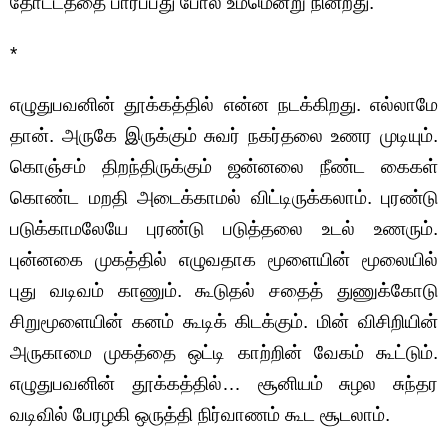
தோட்டத்தை பார்ப்பது போல உம்மென்று நின்றது.
*
எழுதுபவனின் தூக்கத்தில் என்ன நடக்கிறது. எல்லாமே
தான். அருகே இருக்கும் சுவர் நகர்தலை உணர முடியும்.
கொஞ்சம் திறந்திருக்கும் ஜன்னலை நீண்ட கைகள்
கொண்ட மறதி அடைக்காமல் விட்டிருக்கலாம். புரண்டு
படுக்காமலேயே புரண்டு படுத்தலை உடல் உணரும்.
புன்னகை முகத்தில் எழுவதாக மூளையின் மூலையில்
புது வடிவம் காணும். கூடுதல் சதைத் துணுக்கோடு
சிறுமூளையின் கனம் கூடிக் கிடக்கும். மின் விசிறியின்
அருகாமை முகத்தை ஒட்டி காற்றின் வேகம் கூட்டும்.
எழுதுபவனின் தூக்கத்தில்… சூனியம் சுழல சுந்தர
வடிவில் பேரழகி ஒருத்தி நிர்வாணம் கூட சூடலாம்.