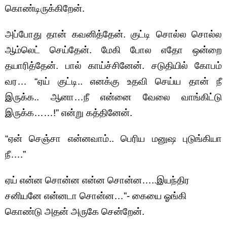
கொண்டிருக்கிறேன்.
அப்போது தான் கவனித்தேன். குட்டி சொல்ல சொல்ல
ஆம்லெட் செய்தேன். மேகி போல எதோ ஒன்றை
தயாரித்தேன். பால் காய்ச்சினேன். சடுதியில் கோபம்
வர… “ஏய் குட்டி.. எனக்கு உதவி செய்ய தான் நீ
இருக்க.. ஆனா…நீ என்னை வேலை வாங்கிட்டு
இருக்க……!” என்று கத்தினேன்.
“ஏன் செஞ்சா என்னவாம்.. பெரிய மனுஷ புடுங்கியா
நீ….”
ஏய் என்ன சொன்ன என்ன சொன்ன…..இயந்திர
சனியனே என்னடா சொன்ன…”- கையை ஓங்கி
கொண்டு அதன் அருகே சென்றேன்.