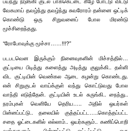
பயந்து நடுங்கி குடல் பாக்கெட்டை கீழே போட்டு விட்டு
வேகமாய் தவழ்ந்து தவழ்ந்து சுவரோரம் தன்னை ஒட்டிக்
கொண்டு ஒரு சிறுவனைப் போல மிரண்டு
மூச்சிறைந்தது.
“ரோபோவுக்கு மூச்சா……!!!?”
படபடவென இருக்கும் நினைவுகளின் மிச்சத்தில்…
குட்டியை பிடித்து களைத்து அடித்து குலுக்கி.. தள்ளி
விட குட்டியின் வெண்கல ஆடை கழன்று கொண்டது.
என் சிறுகுடல் வாய்க்குள் வந்து கொட்டுவது போல
வாந்தி எடுத்தேன். குட்டியின் உடல் சுருங்கி.. நைந்து..
நரம்புகள் வெளியே தெரிய….. அதில் ஒயர்கள்
பின்னப்பட்டு.. தலையில் குத்தப்பட்ட…..கொத்தப்பட்ட
சதை ஓட்டைகளில் எல்லாம்.. ஒயர்களும்.. கணிப்பொறி
வஸ்துகளும்… பின்னப்பட்டு….ஒட்டப்பட்டு…… ஒரு