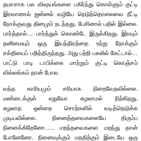
தமாசாக பல விஷயங்களை பகிர்ந்து கொள்ளும் குட்டி
இரவானால் ஜன்னல் வழியே நெடுந்தொலைவை நீட்டி
நோக்குவது தினமும் நடந்தது. பேசினால் பதில் இல்லை.
பார்த்தால்… பார்த்துக் கொண்டே இருக்கிறது. இரவும்
தனிமையும் ஒரு இயந்திரத்தை உற்று நோக்கும்
சக்தியைப் பறித்திருந்தது. அது பற்றி பகலில் கேட்டால்…
பாட்டு பாடி டாபிக்கை மாற்றும் குட்டி கொஞ்சம்
வில்லங்கம் தான் போல.
வந்த காரியமும் சரியாக நிறைவேறவில்லை.
மண்டைக்குள் எதுவோ சுழலாமல் நிற்கிறது.
சுழலாத ஒன்றை சொற்களில் வடித்தெடுக்க
முடியவில்லை. நினைத்தவைகளையே திரும்ப
நினைக்கிறேனோ….. மறந்தவைகளை மறந்து தான்
போனேனோ. நினைவுக்கும் மறதிற்கும் இடையே ஒரு