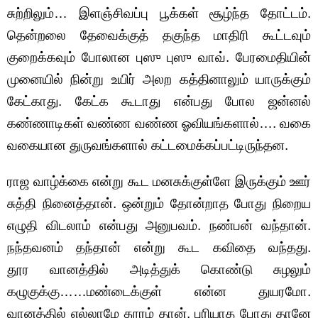
சுற்றிலும்… இளஞ்சிவப்பு பூக்கள் சூழ்ந்த தோட்டம்.
தென்றலை தேவைக்குத் தகுந்த மாதிரி கூட்டவும்
குறைக்கவும் போலான புஸு புஸு வாவ். பேரமைதியின்
முனையில் நின்று உயிர் அலற கத்தினாலும் யாருக்கும்
கேட்காது. கேட்க கூடாது என்பது போல ஜன்னல்
கண்ணாடிகள் வண்ண வண்ண ஓவியங்களால்…. வகை
வகையான துருவங்களால் கட்டமைக்கப்பட்டிருந்தன.
ராஜ வாழ்க்கை என்று கூட மனசுக்குள்ளே இருக்கும் ஊர்
சுத்தி நினைத்தான். ஒன்றும் தோன்றாத போது நிறைய
எழுதி விடலாம் என்பது அனுபவம். நண்பன் வந்தான்.
நந்தவனம் தந்தான் என்று கூட கவிதை வந்தது.
தூர வானத்தில் அடித்துக் கொண்டு சுழலும்
கழுகுக்கு……மண்டைக்குள் என்ன துயரமோ.
வானத்தில் எல்லாமே தூரம் தான். புரியாத போது தானே