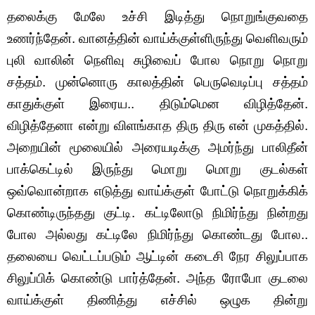
தலைக்கு மேலே உச்சி இடித்து நொறுங்குவதை
உணர்ந்தேன். வானத்தின் வாய்க்குள்ளிருந்து வெளிவரும்
புலி வாலின் நெளிவு சுழிவைப் போல நொறு நொறு
சத்தம். முன்னொரு காலத்தின் பெருவெடிப்பு சத்தம்
காதுக்குள் இரைய.. திடும்மென விழித்தேன்.
விழித்தேனா என்று விளங்காத திரு திரு என் முகத்தில்.
அறையின் மூலையில் அரையடிக்கு அமர்ந்து பாலிதீன்
பாக்கெட்டில் இருந்து மொறு மொறு குடல்கள்
ஒவ்வொன்றாக எடுத்து வாய்க்குள் போட்டு நொறுக்கிக்
கொண்டிருந்தது குட்டி. கட்டிலோடு நிமிர்ந்து நின்றது
போல அல்லது கட்டிலே நிமிர்ந்து கொண்டது போல..
தலையை வெட்டப்படும் ஆட்டின் கடைசி நேர சிலுப்பாக
சிலுப்பிக் கொண்டு பார்த்தேன். அந்த ரோபோ குடலை
வாய்க்குள் திணித்து எச்சில் ஒழுக தின்று