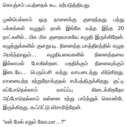
கொஞ்சம் பயத்தைக் கூட ஏற்படுத்தியது.
முன்பெல்லாம் ஒரு நாளைக்கு குறைந்தது பத்து
பக்கங்கள் எழுதும் நான் இங்கே வந்த இந்த 20
நாட்களில்.. மிக மிக குறைவாகவே எழுதி இருக்கிறேன்.
எழுத்துக்களில் குளறுபடி. நினைத்த மாத்திரத்தில் எழுத
அமர்ந்தாலும்… எழுதியவைகளில் நினைத்தவை
இல்லாமல் போகின்றன. மறதிக்கும் நினைவுக்கும்
இடையே… பெரும்பசி வந்து வாயடைத்து விடுகிறது.
ரசனையற்ற உற்றுநோக்குதல் சமீபத்திருக்கிறது. குட்டி
எப்போதெல்லாம் வாய்ப்பு கிடைக்கிறதோ
அப்போதெல்லாம் என்னை உற்று பார்த்துக் கொண்டே
இருக்கிறது. கூப்பிட்டு விசாரித்தேன்.
“என் மேல் எதும் கோபமா…?”