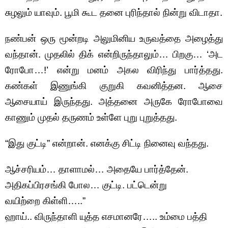
சுழலும் யாவும். பூமி கூட தனை புரிந்தால் நின்று விடாதா.
நண்பன் ஒரு மூன்றடி அலுமினிய உருவத்தை அழைத்து
வந்தான். முதலில் திக் என்றிருந்தாலும்… பிறகு… ‘அட
ரோபோ…!’ என்று மனம் அகல விரிந்து பார்த்தது.
கண்கள் இணுங்கி குறுகி கவனித்தன. ஆசை
ஆசையாய் இருந்தது. அத்தனை அருகே ரோபோவை
காணும் முதல் தருணம் உள்ளே புறு புறுத்தது.
“இது குட்டி” என்றான். எனக்கு சிட்டி நினைவு வந்தது.
ஆச்சரியம்… தாளாமல்… அதையே பார்த்தேன்.
அதிகப்பிரசங்கி போல… குட்டி. பட்டென்று
வயிற்றை கிள்ளி…..”
ஹாய்.. விருந்தாளி யுத்த எசமானரே….. உம்மை பத்தி