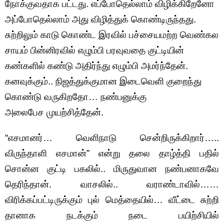
நோக்குவதாக பட்டது. எப்போதெல்லாம் விழிக்கிறேனோ
அப்போதெல்லாம் அது விழித்துக் கொண்டிருந்தது.
சுற்றிலும் காடு கொண்ட இரவில் பச்சையமற்ற வெண்கல
சாயம் பின்னிரவில் எழும்பி பரவுவதை குட்டியின்
கண்களில் கண்டு அதிர்ந்து எழும்பி அமர்ந்தேன்.
கனவுக்கும்.. நிஜத்துக்குமான இடைவெளி குறைந்து
கொண்டு வருகிறதோ… நண்பனுக்கு
அலைபேச முயற்சித்தேன்.
“எசமானர்… வெளிநாடு சென்றிருக்கிறார்…..
விருந்தாளி எசமான்” என்று தலை தாழ்த்தி பதில்
சொன்ன குட்டி பகலில்.. மிருதுவான நண்பனாகவே
தெரிந்தான். வாசலில்.. வராண்டாவில்……
விரிக்கப்பட்டிருக்கும் புல் மெத்தையில்… வீட்டை சுற்றி
தானாக நடக்கும் நடை பயிற்சியில்