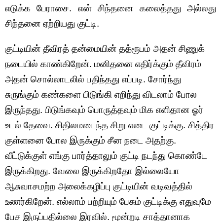
எடுக்க பேராசை. என் சிந்தனை கலைத்தது அல்லது
சிந்தனை ஏற்றியது குட்டி.
குட்டியின் தீவிரத் தன்மையின் தத்ரூபம் அதன் சிணுக்
நடையில் காண்கிறேன். மனிதனை எதிர்க்கும் தீவிரம்
அதன் சொல்லாடலில் பதிந்தது எப்படி. சோர்ந்து
சுருங்கும் கண்களை பிடுங்கி எறிந்து விடலாம் போல
இருந்தது. பிடுங்கவும் பொருத்தவும் மிக எளிதான ஓர்
உடல் தேவை. சிதிலமடைந்த சிறு எடை குட்டிக்கு. சித்திர
குள்ளனை போல இருக்கும் சீன நடை அதற்கு.
வீட்டுக்குள் எங்கு பார்த்தாலும் குட்டி நடந்து கொண்டே
இருக்கிறது. வேலை இருக்கிறதோ இல்லையோ
ஆசுவாசமற்ற அலைக்கழிப்பு குட்டியின் வடிவத்தில்
உணர்கிறேன். எல்லாம் பற்றியும் பேசும் குட்டிக்கு எதுவுமே
பேச இருப்பதில்லை இரவில். மூன்றடி சாத்தானாக