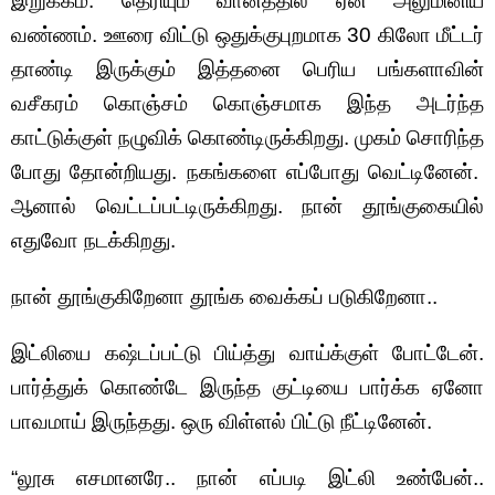
இறுக்கம். தெரியும் வானத்தில் ஏன் அலுமினிய
வண்ணம். ஊரை விட்டு ஒதுக்குபுறமாக 30 கிலோ மீட்டர்
தாண்டி இருக்கும் இத்தனை பெரிய பங்களாவின்
வசீகரம் கொஞ்சம் கொஞ்சமாக இந்த அடர்ந்த
காட்டுக்குள் நழுவிக் கொண்டிருக்கிறது. முகம் சொரிந்த
போது தோன்றியது. நகங்களை எப்போது வெட்டினேன்.
ஆனால் வெட்டப்பட்டிருக்கிறது. நான் தூங்குகையில்
எதுவோ நடக்கிறது.
நான் தூங்குகிறேனா தூங்க வைக்கப் படுகிறேனா..
இட்லியை கஷ்டப்பட்டு பிய்த்து வாய்க்குள் போட்டேன்.
பார்த்துக் கொண்டே இருந்த குட்டியை பார்க்க ஏனோ
பாவமாய் இருந்தது. ஒரு விள்ளல் பிட்டு நீட்டினேன்.
“லூசு எசமானரே.. நான் எப்படி இட்லி உண்பேன்..