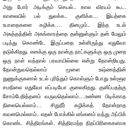
அது போர் அடிக்கும் செயல்.. கால விரயம் கூட.
காலையில் பல் துலக்க.. குளிக்க… இயற்கை
உபாதைகளை கழிக்க…. தினமும்.. இந்த உடல்
அசுத்தத்தின் அகங்காரத்தை தன்னுள்ளும் தன் மேலும்
படிந்து கொண்டே இருப்பதை உள்ளிருந்து எதுவோ
தடுக்கிறது. எனக்கு ஒரு நான்கு நாட்களுக்கு ஒரு முறை
ஒரு நாள் வந்தால் பரவாயில்லை என்று தோன்றியது.
தோன்றுவதெல்லாம் மூளை உஷ்ணத்தின்
துணுக்குகளால் உடல் புரிந்தும் கொள்ளும் போது உள்ளூர
சமநிலை எதுவோ எப்படியோ குலைகிறது. குளிப்பதற்கு
சோம்பேறித்தனம் வருவதெல்லாம்….உண்ண பிடிக்காத
நிலையெல்லாம்… சிறுநீர் கழிக்கத் தோன்றாத
கவனமெல்லாம்.. எதன் போக்கில் எங்கனம் வந்து அப்பிக்
கொண்ட சித்திரங்கள். சித்திரமற்ற நிறப்பிரிகைகளாக