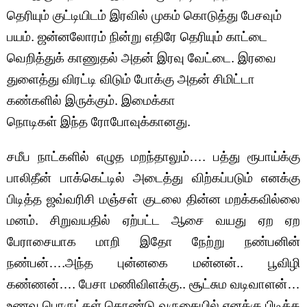
தெரியும் குட்டியிடம் இரவில் முகம் கொடுத்து பேசவும்
பயம். ஜன்னலோரம் நின்று எதிரே தெரியும் காட்டை
வெறித்துக் காணுதல் அதன் இரவு வேட்டை. இரவை
துளைத்து விரட்டி விடும் போக்கு அதன் சிமிட்டா
கண்களில் இருக்கும். இமைக்கா
நொடிகள் இந்த ரோபோவுக்கானது.
சமீப நாட்களில் எழுத மறந்தாலும்…. பத்து ரூபாய்க்கு
பாலிதீன் பாக்கெட்டில் அடைத்து விற்கப்படும் எனக்கு
பிடித்த ஜவ்வரிசி மஞ்சள் குடலை தின்ன மறக்கவில்லை
மனம். சிறுவயதில் ஏற்பட்ட ஆசை வயது ஏற ஏற
பேராசையாக மாறி இதோ நேற்று நண்பனின்
நண்பன்….அந்த புன்னகை மன்னன்.. பூவிழி
கண்ணன்…. பேசா மணிவிளக்கு.. சூட்சும வடிவாளன்…
உணவு பொருட்கள் கொண்டு வருகையில் எனக்கு பிடித்த