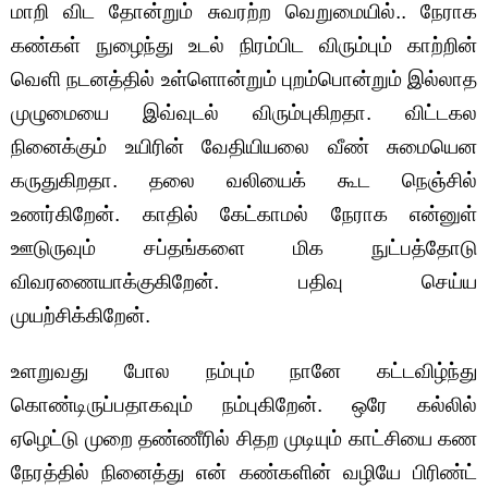
மாறி விட தோன்றும் சுவரற்ற வெறுமையில்.. நேராக
கண்கள் நுழைந்து உடல் நிரம்பிட விரும்பும் காற்றின்
வெளி நடனத்தில் உள்ளொன்றும் புறம்பொன்றும் இல்லாத
முழுமையை இவ்வுடல் விரும்புகிறதா. விட்டகல
நினைக்கும் உயிரின் வேதியியலை வீண் சுமையென
கருதுகிறதா. தலை வலியைக் கூட நெஞ்சில்
உணர்கிறேன். காதில் கேட்காமல் நேராக என்னுள்
ஊடுருவும் சப்தங்களை மிக நுட்பத்தோடு
விவரணையாக்குகிறேன். பதிவு செய்ய
முயற்சிக்கிறேன்.
உளறுவது போல நம்பும் நானே கட்டவிழ்ந்து
கொண்டிருப்பதாகவும் நம்புகிறேன். ஒரே கல்லில்
ஏழெட்டு முறை தண்ணீரில் சிதற முடியும் காட்சியை கண
நேரத்தில் நினைத்து என் கண்களின் வழியே பிரிண்ட்