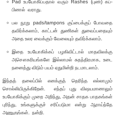
Pad உபயோகிப்பதால் வரும் Rashes (புண்) கப்-
பினால் வராது.
பல நூறு pads/tampons குப்பைக்குப் போவதை
தவிர்க்கலாம், காட்டன் துணிகள் துவைப்பதையும்
அதை உலர வைக்கும் வேலையும் தவிர்க்கலாம்.
இதை உபயோகிக்கப் பழகிவிட்டால் மாதவிலக்கு
அசௌகரியங்களே இல்லாமல் சுதந்திரமாக, உடை
நனைத்து விடும் பயம் ஏதுமின்றி நடமாடலாம்.
இந்தத் தலைப்பில் எனக்குத் தெரிந்த எல்லாமும்
சொல்லியிருக்கிறேன். எந்தப் புது விஷயமானாலும்
உபயோகிக்கும் முறை அறிந்து, அதன் சாதக பாதகங்கள்
புரிந்து, உங்களுக்குச் சரிப்படுமா என்று ஆராய்ந்தே
அணுகுங்கள். நன்றி.