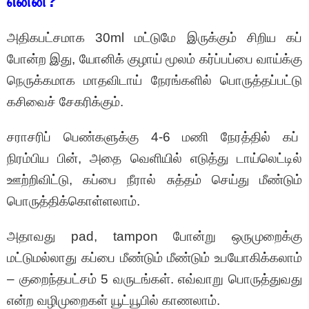
என்ன?
அதிகபட்சமாக 30ml மட்டுமே இருக்கும் சிறிய கப்
போன்ற இது, யோனிக் குழாய் மூலம் கர்ப்பப்பை வாய்க்கு
நெருக்கமாக மாதவிடாய் நேரங்களில் பொருத்தப்பட்டு
கசிவைச் சேகரிக்கும்.
சராசரிப் பெண்களுக்கு 4-6 மணி நேரத்தில் கப்
நிரம்பிய பின், அதை வெளியில் எடுத்து டாய்லெட்டில்
ஊற்றிவிட்டு, கப்பை நீரால் சுத்தம் செய்து மீண்டும்
பொருத்திக்கொள்ளலாம்.
அதாவது pad, tampon போன்று ஒருமுறைக்கு
மட்டுமல்லாது கப்பை மீண்டும் மீண்டும் உபயோகிக்கலாம்
– குறைந்தபட்சம் 5 வருடங்கள். எவ்வாறு பொருத்துவது
என்ற வழிமுறைகள் யூட்யூபில் காணலாம்.