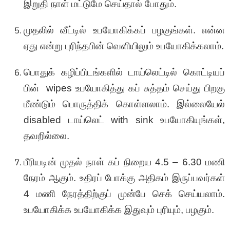
இறுதி நாள் மட்டுமே செய்தால் போதும்.
முதலில் வீட்டில் உபயோகிக்கப் பழகுங்கள். என்ன
ஏது என்று புரிந்தபின் வெளியிலும் உபயோகிக்கலாம்.
பொதுக் கழிப்பிடங்களில் டாய்லெட்டில் கொட்டியப்
பின் wipes உபயோகித்து கப் சுத்தம் செய்து பிறகு
மீண்டும் பொருத்திக் கொள்ளலாம். இல்லையேல்
disabled டாய்லெட் with sink உபயோகியுங்கள்,
தவறில்லை.
பீரியடின் முதல் நாள் கப் நிறைய 4.5 – 6.30 மணி
நேரம் ஆகும். உதிரப் போக்கு அதிகம் இருப்பவர்கள்
4 மணி நேரத்திற்குப் முன்பே செக் செய்யலாம்.
உபயோகிக்க உபயோகிக்க இதுவும் புரியும், பழகும்.