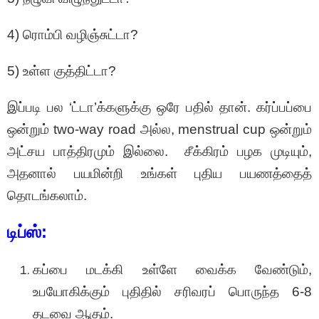
4) ரொம்பி வழிஞ்சுட்டா?
5) உள்ள குத்திட்டா?
இப்படி பல ‘ட்டா’க்களுக்கு ஒரே பதில் தான். கர்ப்பப்பை
ஒன்றும் two-way road அல்ல, menstrual cup ஒன்றும்
அட்சய பாத்திரமும் இல்லை. சீக்கிரம் பழக முடியும்,
அதனால் பயமின்றி உங்கள் புதிய பயணத்தைத்
தொடங்கலாம்.
டிப்ஸ்:
கப்பை மடக்கி உள்ளே வைக்க வேண்டும்,
உபயோகிக்கும் புதிதில் சரிவரப் பொருந்த 6-8
தடவை ஆகும்.