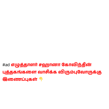
#ad
எழுத்தாளர் சஹானா கோவிந்தின்
புத்தகங்களை வாசிக்க விரும்புவோருக்கு
இணைப்புகள்