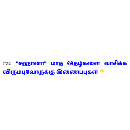
#ad
“சஹானா” மாத இதழ்களை வாசிக்க
விரும்புவோருக்கு இணைப்புகள்