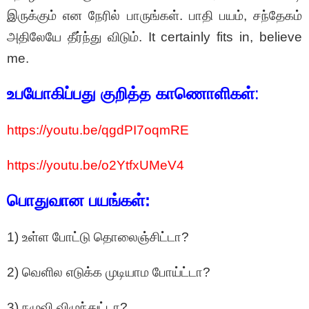
இருக்கும் என நேரில் பாருங்கள். பாதி பயம், சந்தேகம்
அதிலேயே தீர்ந்து விடும். It certainly fits in, believe
me.
உபயோகிப்பது குறித்த காணொளிகள்
:
https://youtu.be/qgdPI7oqmRE
https://youtu.be/o2YtfxUMeV4
பொதுவான பயங்கள்:
1) உள்ள போட்டு தொலைஞ்சிட்டா?
2) வெளில எடுக்க முடியாம போய்ட்டா?
3) நழுவி விழுந்துட்டா?