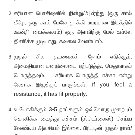
சரியான பொசிஷனில் நின்று/அமர்ந்து (ஒரு கால்
கீழே, ஒரு கால் மேலே தூக்கி உயரமான இடத்தில்
ஊன்றி வைக்கலாம்) ஒரு அளவிற்கு மேல் உள்ளே
திணிக்க முடியாது, கவலை வேண்டாம்.
முதல் சில தடவைகள் நேரம் எடுக்கும்,
அமைதியான மனநிலையை ஏற்படுத்தி, மெதுவாகப்
பொருத்தவும். சரியாக பொருத்தியாச்சா என்று
லேசாக இழுத்துப் பாருங்கள். If you feel a
resistance, it has fit properly.
உபயோகிக்கும் 3-5 நாட்களும் ஒவ்வொரு முறையும்
கொதிக்க வைத்து சுத்தம் (ஸ்டெர்லைஸ்) செய்ய
வேண்டிய அவசியம் இல்லை. பீரியடின் முதல் நாள்/