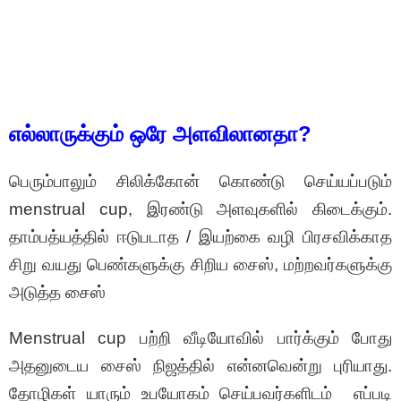
எல்லாருக்கும் ஒரே அளவிலானதா?
பெரும்பாலும் சிலிக்கோன் கொண்டு செய்யப்படும்
menstrual cup, இரண்டு அளவுகளில் கிடைக்கும்.
தாம்பத்யத்தில் ஈடுபடாத / இயற்கை வழி பிரசவிக்காத
சிறு வயது பெண்களுக்கு சிறிய சைஸ், மற்றவர்களுக்கு
அடுத்த சைஸ்
Menstrual cup பற்றி வீடியோவில் பார்க்கும் போது
அதனுடைய சைஸ் நிஜத்தில் என்னவென்று புரியாது.
தோழிகள் யாரும் உபயோகம் செய்பவர்களிடம் எப்படி