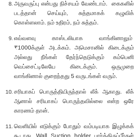
அருவருப்பு என்பது நிச்சயம் வேண்டாம். கைகளில்
படத்தான் செய்யும், சுத்தமாகக் கழுவிக்
கொள்ளலாம். நம் உதிரம், நம் சுத்தம்.
எவ்வளவு காஸ்டலியாக வாங்கினாலும்
₹1000க்குள் அடக்கம். அமெசானில் கிடைக்கும்
அல்லது நீங்கள் தேர்ந்தெடுக்கும் கம்பெனி
வெப்சைட்டிலேயே கிடைக்கும். ஒருமுறை
வாங்கினால் குறைந்தது 5 வருடங்கள் வரும்.
சரியாகப் பொருத்தியிருந்தால் லீக் ஆகாது. லீக்
ஆனால் சரியாகப் பொருந்தவில்லை என்ற ஒரே
காரணம் தான்.
வெளியில் எடுக்கும் போதும் வம்படியாக இழுக்கக்
கூடாது. Wall Suction holder பார்த்திருப்பீர்கள்