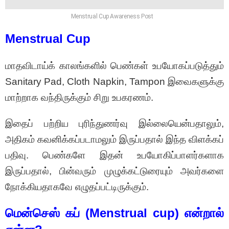
Menstrual Cup Awareness Post
Menstrual Cup
மாதவிடாய்க் காலங்களில் பெண்கள் உபயோகப்படுத்தும்
Sanitary Pad, Cloth Napkin, Tampon இவைகளுக்கு
மாற்றாக வந்திருக்கும் சிறு உபகரணம்.
இதைப் பற்றிய புரிந்துணர்வு இல்லையென்பதாலும்,
அதிகம் கவனிக்கப்படாமலும் இருப்பதால் இந்த விளக்கப்
பதிவு. பெண்களே இதன் உபயோகிப்பாளர்களாக
இருப்பதால், பின்வரும் முழுக்கட்டுரையும் அவர்களை
நோக்கியதாகவே எழுதப்பட்டிருக்கும்.
மென்செஸ் கப் (Menstrual cup) என்றால்