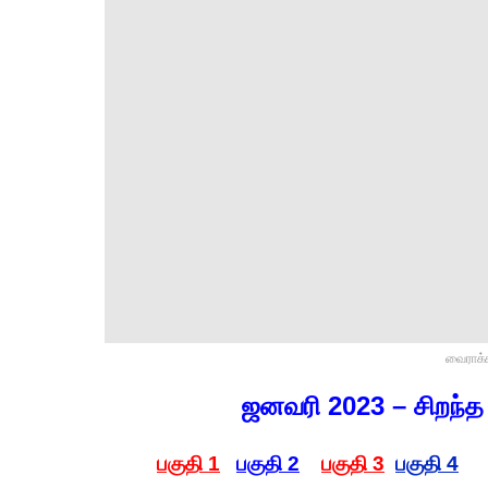
வைராக்
ஜனவரி 2023 – சிறந்த 
பகுதி 1
பகுதி 2
பகுதி 3
பகுதி 4