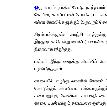
ஒ
ரு வாரம் நந்தினியோடு நாத்தனார்
கோயில், காளியம்மன் கோயில், பாடல் 
எல்லா கோவில்களுக்கும் இருவரும் சென
சிதம்பரத்திலுள்ள காஞ்சி மடத்துக்க
இந்துவுடன் சென்று மகாபெரியவாளின் த
நிறைவாக இருந்தது.
பின்னர் இந்து ஊருக்கு கிளம்பிப் ப
பழகியிருந்தாள்.
காலையில் எழுந்து வாசலில் கோலம் போ
கொடுக்கும் காஃபியை எல்லோருக்கும
சமையலுக்கு வேண்டிய காய்கறிகளை 
காலை டிபன் மற்றும் சமையலை ஒன்பது ம