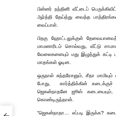
பின்னர் நந்தினி வீட்டைப் பெருக்கிவ
ஆர்த்தி தேய்த்து வைத்த பாத்திரங
வைப்பாள்.
பிறகு ஹோட்டலுக்குள் தேவையானவற்
மாமனாரிடம் சொல்வது, வீட்டு சாம
வேலைகளையும் மது இழுத்துக் கட்டி ப
மாதங்கள் ஓடின.
ஒருநாள் சுந்தரேசனும், சீதா மாமியு
போது, கார்த்திக்கின் கடைக்குச்
ஜெகன்நாதனே ஜூஸ் கடையையும், பூ
கொண்டிருந்தான்.
“ஜெகன்நாதா… எப்படி இருக்க? கடைய