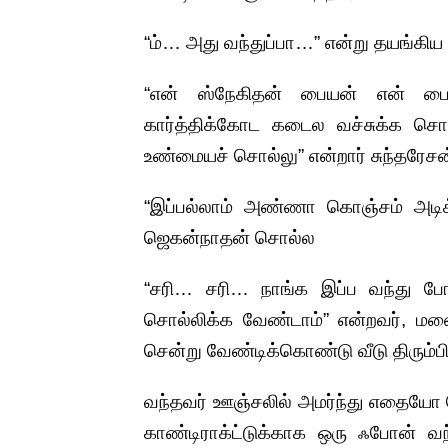
“ம்… அது வந்துப்பா…” என்று தயங்கிய
“என் ஸ்நேகிதன் பையன் என் பைய
கார்த்திக்கோட கடைல வச்சுக்க ச
உண்மையச் சொல்லு” என்றார் சுந்தரேசன
“இப்பல்லாம் அண்ணா கொஞ்சம் அடிக
ஜெகன்நாதன் சொல்ல
“சரி… சரி… நாங்க இப்ப வந்து போனத
சொல்லிக்க வேண்டாம்” என்றவர், மனைவ
சென்று வேண்டிக்கொண்டு வீடு திரும்பி
வந்தவர் ஊஞ்சலில் அமர்ந்து எதையோ 
காண்டிராக்ட்டுக்காக ஒரு ஃபோன் வந