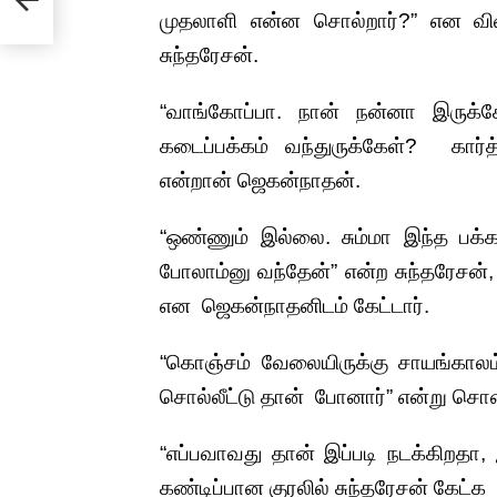
முதலாளி என்ன சொல்றார்?” என விளைய
சுந்தரேசன்.
“வாங்கோப்பா. நான் நன்னா இருக்க
கடைப்பக்கம் வந்துருக்கேள்? கா
என்றான் ஜெகன்நாதன்.
“ஒண்ணும் இல்லை. சும்மா இந்த பக்க
போலாம்னு வந்தேன்” என்ற சுந்தரேசன்
என ஜெகன்நாதனிடம் கேட்டார்.
“கொஞ்சம் வேலையிருக்கு சாயங்கால
சொல்லீட்டு தான் போனார்” என்று சொ
“எப்பவாவது தான் இப்படி நடக்கிறதா,
கண்டிப்பான குரலில் சுந்தரேசன் கேட்க