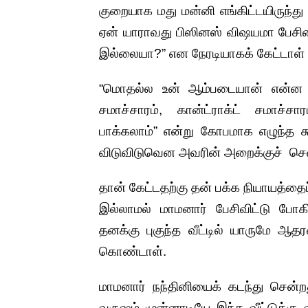
குறையாக மது மன்னி எங்கிட்டயிருந்த
ஏன் யாராவது பிஸினஸ் விஷயமா பேசின
இல்லையா?” என நேரடியாகக் கேட்டாள் 
“மொதல்ல உன் ஆம்படையான் என்ன பண
சமாச்சாரம், கான்ட்ராக்ட் சமாச்ச
பாக்கலாம்” என்று கோபமாக எழுந்த சு
விடுவிடுவென அவரின் அறைக்குச் சென்
தான் கேட்டதற்கு தன் பக்க நியாயத்தைப
இல்லாமல் மாமனார் பேசிவிட்டு போகி
தனக்கு புகுந்த வீட்டில் யாருமே
கொண்டாள்.
மாமனார் நந்தினியைக் கடந்து சென்றத
வருஷம் முன்னாடியே இந்த வீட்டுக்கு