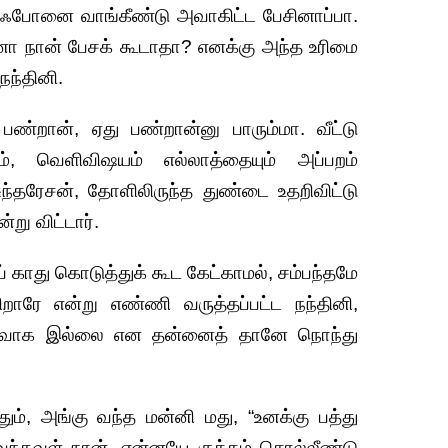
ு ஃபோனை வாங்கீண்டு அவாகிட்ட பேசினாப்பா.
ா நான் பேசக் கூடாதா? எனக்கு அந்த உரிமை
நந்தினி.
்றான், ஏது பண்றான்னு பாரும்மா. வீட்டு
ாரம், வெளிவிஷயம் எல்லாத்தையும் அப்பறம்
ந்தரேசன், தோளிலிருந்த துண்டை உதறிவிட்டு
று விட்டார்.
் காது கொடுத்துக் கூட கேட்காமல், சம்பந்தமே
றாரே என்று எண்ணி வருத்தப்பட்ட நந்தினி,
 ஆதரவாக இல்லை என தன்னைத் தானே நொந்து
ும், அங்கு வந்த மன்னி மது, “உனக்கு பத்து
 வந்தவள் நான். என்னயே குத்தம் சொல்லீண்டு