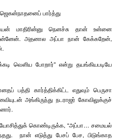
 ஜெகன்நாதனைப் பார்த்து
ன்‌ மாதிரின்னு நெனச்சு தான் உன்னை
ொன்னேன். அதனால அப்பா நான் கேக்கறேன்,
்.
்கடி வெளிய போறார்” என்று தயங்கியபடியே
ப் பத்தி கார்த்திக்கிட்ட எதுவும் பெருசா
ியுடன் அங்கிருந்து நடராஜர் கோவிலுக்குச்
னார்.
யோசித்துக் கொண்டிருக்க, “அப்பா… சமையல்
்தது. நான் எடுத்து பேசப் பேச, பிடுங்காத