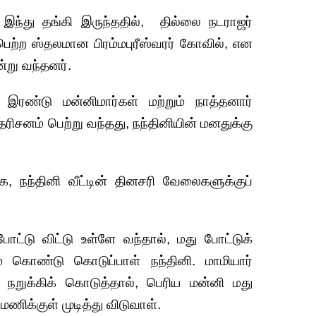
 இந்து தங்கி இருந்ததில், தில்லை நடராஜர்
பெற்ற ஸ்தலமான பிரம்மபுரீஸ்வரர் கோவில், என
்று வந்தனர்.
ு இரண்டு மன்னிமார்கள் மற்றும் நாத்தனார்
ரிசனம் பெற்று வந்தது, நந்தினியின் மனதுக்கு
ோக, நந்தினி வீட்டின் தினசரி வேலைகளுக்குப்
ட்டு விட்டு உள்ளே வந்தால், மது போட்டுக்
் கொண்டு கொடுப்பாள் நந்தினி. மாமியார்
நறுக்கிக் கொடுத்தால், பெரிய மன்னி மது
ணிக்குள் முடித்து விடுவாள்.