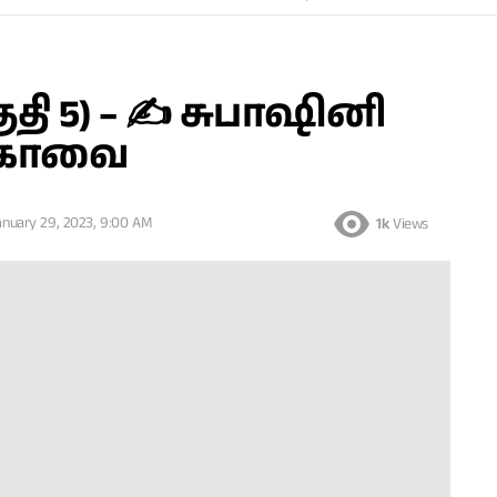
ுதி 5) – ✍ சுபாஷினி
 கோவை
anuary 29, 2023, 9:00 AM
1k
Views