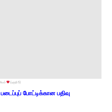
கியம்
(பகுதி 5)
படைப்புப் போட்டிக்கான பதிவு