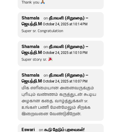
Thank you
Shamala
on
தீபாவளி (சிறுகதை) –
ஜெயந்தி.M
October 24, 2025 at 10:14 PM
Super sr. Congratulation
Shamala
on
தீபாவளி (சிறுகதை) –
ஜெயந்தி.M
October 24, 2025 at 10:10 PM
Super story sr.
Shamala
on
தீபாவளி (சிறுகதை) –
ஜெயந்தி.M
October 24, 2025 at 10:07 PM
மிக எளிமையான அனைவருக்கும்
புரியும் வண்ணம் கருத்துடன் கூடிய
அழகான கதை. வாழ்த்துக்கள் sr.
உங்கள் பணி மேன்மேலும் சிறக்க
இறைவனை வேண்டுகிறேன்.
Eswari
on
கூடு தேடும் பறவைகள்!