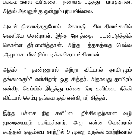
பக்கம் உள்ள வரிகளை நன்றாக படித்து பார்த்தான்.
அதில் அவனுக்கு ஒன்றும் புரியவில்லை.
அவன் நினைத்ததுபோல் கோமதி சில தினங்களில்
வெளியே சென்றாள். இந்த நேரத்தை பயன்படுத்திக்
கொள்ள தீர்மானித்தான். அந்த புத்தகத்தை மெல்ல
,ஆழமாக மீண்டும் படிக்க தொடங்கினான்.
அதில் ” தண்ணூரல் அற்று விட்டால் தாமிரமும்
தங்கமாகும்” என்கிறார் ஒரு சித்தர்.
அதாவது தாமிரம்
என்கிற செம்பில் இருந்து பச்சை நிற களிம்பை நீக்கி
விட்டால் செம்பு தங்கமாகும் என்கிறார் சித்தர்.
இந்த பச்சை நிற களிப்பை நீக்கிவதற்கான வழி
முறையையும் கூறியுள்ளார். அது என்ன வென்றால்
கூத்தன் குதம்பை சாற்றில் 9 முறை உருக்கி ஊற்றினால்