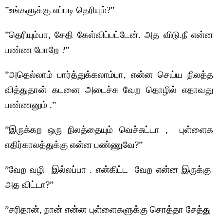
”உங்களுக்கு எப்படி தெரியும்?”
”தெரியும்பா, சேதி கேள்விப்பட்டேன். அத விடு.நீ என்ன
பண்ண போறே ?”
”அதெல்லாம் பார்த்துக்கலாம்பா, என்ன செய்ய நிலத்த
வித்துதான் கடனை அடைச்சு வேற தொழில் எதாவது
பண்ணனும் .”
”இருக்கற ஒரு நிலத்தையும் வெச்சுட்டா , புள்ளைக
எதிர்காலத்துக்கு என்ன பண்ணுவே?”
”வேற வழி இல்லப்பா . என்கிட்ட வேற என்ன இருக்கு
அத விட்டா?”
”சரிதான், நான் என்ன புள்ளைகளுக்கு சொத்தா சேத்து