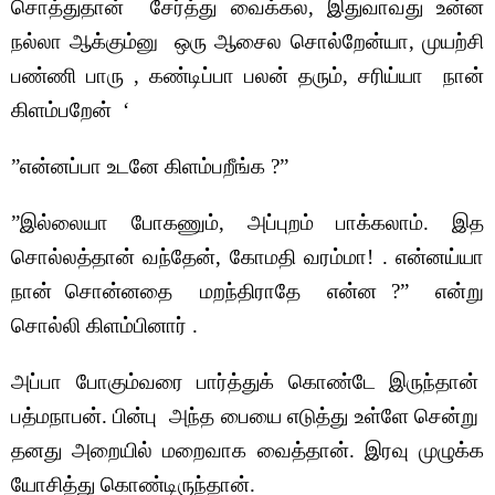
சொத்துதான் சேர்த்து வைக்கல, இதுவாவது உன்ன
நல்லா ஆக்கும்னு ஒரு ஆசைல சொல்றேன்யா, முயற்சி
பண்ணி பாரு , கண்டிப்பா பலன் தரும், சரிய்யா நான்
கிளம்பறேன் ‘
”என்னப்பா உடனே கிளம்பறீங்க ?”
”இல்லையா போகணும், அப்புறம் பாக்கலாம். இத
சொல்லத்தான் வந்தேன், கோமதி வரம்மா! . என்னய்யா
நான் சொன்னதை மறந்திராதே என்ன ?” என்று
சொல்லி கிளம்பினார் .
அப்பா போகும்வரை பார்த்துக் கொண்டே இருந்தான்
பத்மநாபன். பின்பு அந்த பையை எடுத்து உள்ளே சென்று
தனது அறையில் மறைவாக வைத்தான்.
இரவு முழுக்க
யோசித்து கொண்டிருந்தான்.