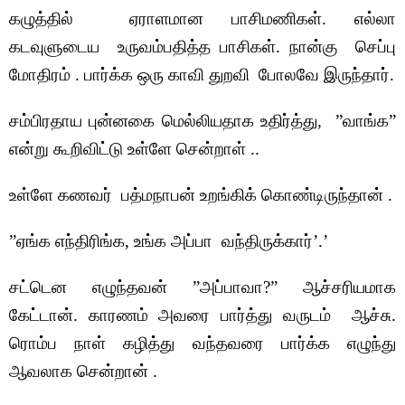
கழுத்தில் ஏராளமான பாசிமணிகள். எல்லா
கடவுளுடைய உருவம்பதித்த பாசிகள். நான்கு செப்பு
மோதிரம் . பார்க்க ஒரு காவி துறவி போலவே இருந்தார்.
சம்பிரதாய புன்னகை மெல்லியதாக உதிர்த்து, ”வாங்க”
என்று கூறிவிட்டு உள்ளே சென்றாள் ..
உள்ளே கணவர் பத்மநாபன் உறங்கிக் கொண்டிருந்தான் .
”ஏங்க எந்திரிங்க, உங்க அப்பா வந்திருக்கார்’.’
சட்டென எழுந்தவன் ”அப்பாவா?” ஆச்சரியமாக
கேட்டான். காரணம் அவரை பார்த்து வருடம் ஆச்சு.
ரொம்ப நாள் கழித்து வந்தவரை பார்க்க எழுந்து
ஆவலாக சென்றான் .