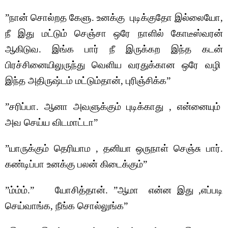
”நான் சொல்றத கேளு. உனக்கு புடிக்குதோ இல்லையோ,
நீ இது மட்டும் செஞ்சா ஒரே நாளில் கோடீஸ்வரன்
ஆகிடுவ. இங்க பார் நீ இருக்கற இந்த கடன்
பிரச்சினையிலுருந்து வெளிய வரதுக்கான ஒரே வழி
இந்த அதிருஷ்டம் மட்டும்தான், புரிஞ்சிக்க”
”சரிப்பா. ஆனா அவளுக்கும் புடிக்காது , என்னையும்
அவ செய்ய விடமாட்டா”
”யாருக்கும் தெரியாம , தனியா ஒருநாள் செஞ்சு பார்.
கண்டிப்பா உனக்கு பலன் கிடைக்கும்”
”ம்ம்ம்.” யோசித்தான். ”ஆமா என்ன இது ,எப்படி
செய்வாங்க, நீங்க சொல்லுங்க”