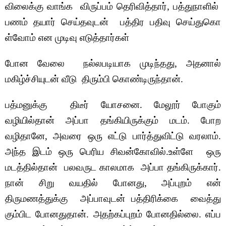
விலைக்கு வாங்க விருப்பம் தெரிவித்தார், பத்துநாளில்
பணம் தயார் செய்தவுடன் பத்திர பதிவு செய்துகொ
ள்வோம் என முடிவு எடுத்தார்கள்
போன வேலை நல்லபடியாக முடிந்தது, அதனால்
மகிழ்ச்சியுடன் வீடு திரும்பி கொண்டிருந்தான்.
பத்மனுக்கு திடீர் யோசனை. மேலூர் போகும்
வழியில்தான் அப்பா தங்கியிருக்கும் மடம். போற
வழிதானே, அவரை ஒரு எட்டு பார்த்துவிட்டு வரலாம்.
அந்த இடம் ஒரு பெரிய சிவன்கோவில்.உள்ளே ஒரு
மடத்தில்தான் பலவருட காலமாக அப்பா தங்கிருக்கார்.
நான் சிறு வயதில் போனது, அப்புறம் என்
திருமணத்துக்கு அப்பாவுடன் பத்திரிக்கை வைத்து
கும்பிட போனதுதான். அதற்கப்புறம் போனதில்லை. எப்ப