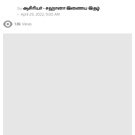
by
ஆசிரியர் - சஹானா இணைய இதழ்
April 29, 2022, 9:00 AM
1.8k
Views