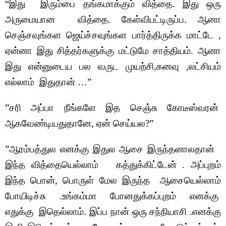
“இது இரும்பை தங்கமாக்கும் வித்தை. இது ஒரு
அருமையான வித்தை. கேள்விபட்டிருப்ப. ஆனா
செஞ்சவுங்கள ஜெய்ச்சவுங்கள பார்த்திருக்க மாட்டே ,
ஏன்னா இது சித்தர்களுக்கு மட்டுமே சாத்தியம். ஆனா
இது என்னுடைய பல வருட முயற்சி,கனவு ,லட்சியம்
எல்லாம் இதுதான் …”
”சரி அப்பா நீங்களே இத செஞ்சு கோடீஸ்வரன்
ஆகவேண்டியதுதானே, ஏன் செய்யல?”
”ஆரம்பத்துல எனக்கு இதுல ஆசை இருந்தனாலதான்
இந்த வித்தையெல்லாம் கத்துக்கிட்டேன் . அப்புறம்
இந்த பொன், பொருள் மேல இருந்த ஆசையெல்லாம்
போயிடிச்சு .உங்கம்மா போனதுக்கப்புறம் எனக்கு
எதுக்கு இதெல்லாம். இப்ப நான் ஒரு சந்நியாசி .எனக்கு