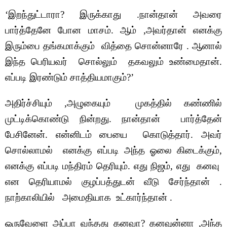
‘இறந்துட்டாரா? இருக்காது .நான்தான் அவரை
பார்த்தேனே போன மாசம். ஆம் ,அவர்தான் எனக்கு
இரும்பை தங்கமாக்கும் வித்தை சொன்னாரே . ஆனால்
இந்த பெரியவர் சொல்லும் தகவலும் உண்மைதான்.
எப்படி இரண்டும் சாத்தியமாகும்?’
அதிர்ச்சியும் ,அழுகையும் முகத்தில் கண்ணில்
முட்டிக்கொண்டு நின்றது. நான்தான் பார்த்தேன்
பேசினேன். என்னிடம் பையை கொடுத்தார். அவர்
சொல்லாமல் எனக்கு எப்படி அந்த ஓலை கிடைக்கும்,
எனக்கு எப்படி மந்திரம் தெரியும். எது நிஜம், எது கனவு
என தெரியாமல் குழப்பத்துடன் வீடு சேர்ந்தான் .
நாற்காலியில் அமைதியாக உட்கார்ந்தான் .
ஒருவேளை அப்பா வந்தது கனவா? கனவுன்னா ,அந்த