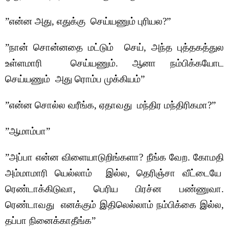
”என்ன அது, எதுக்கு செய்யணும் புரியல?”
”நான் சொன்னதை மட்டும் செய், அந்த புத்தகத்துல
உள்ளமாரி செய்யணும். ஆனா நம்பிக்கயோட
செய்யணும் அது ரொம்ப முக்கியம்”
”என்ன சொல்ல வரீங்க, ஏதாவது மந்திர மந்திரிகமா?”
”ஆமாம்பா”
”அப்பா என்ன விளையாடுறிங்களா? நீங்க வேற. கோமதி
அம்மாமாரி யெல்லாம் இல்ல, தெரிஞ்சா வீட்டையே
ரெண்டாக்கிடுவா, பெரிய பிரச்ன பண்ணுவா.
ரெண்டாவது எனக்கும் இதிலெல்லாம் நம்பிக்கை இல்ல,
தப்பா நினைக்காதீங்க”