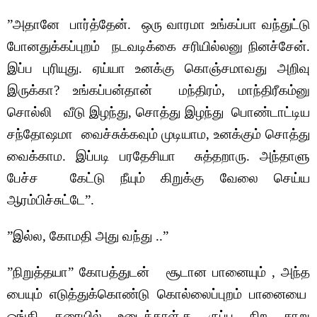
”அதானே பார்த்தேன். ஒரு வாரமா உங்கப்பா வந்துட்டு
போனதுக்கப்புறம் நடவடிக்கை சரியில்லனு நினச்சேன்.
இப்ப புரியுது. ஏய்யா உனக்கு கொஞ்சமாவது அறிவு
இருக்கா? உங்கப்பன்தான் மந்திரம், மாந்திரீகம்னு
சொல்லி வீடு இழந்து, சொத்து இழந்து பொண்டாட்டிய
சந்தோஷமா வைச்சுக்கவும் முடியாம, உனக்கும் சொத்து
வைக்காம. இப்படி பரதேசியா சுத்தறாரு. அந்தாளு
பேச்ச கேட்டு நீயும் கிறுக்கு வேலை செய்ய
ஆரம்பிச்சுட்டே”.
”இல்ல, கோமதி அது வந்து ..”
”நிறுத்தயா”
கோபத்துடன் சூடான பானையும் , அந்த
பையும் எடுத்துக்கொண்டு கொல்லைப்புறம் பானையை
ஓங்கி தரையில் உடைத்தாள்.க ருப்பு நிற சாறு