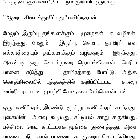
‘கூத்தன் குதம்பை’, பெயரும் குறிப்பிட்டிருந்தது .
”ஆஹா கிடைத்துவிட்டது” மகிழ்ந்தான்.
மேலும் இரும்பு தங்கமாக்கும் முறைகள் பல வழிகள்
இருந்தது. மேலும் இரும்பு, செம்பு, தாமிரம் என
எல்லாத்தையும் தங்கமாக்கும் வழிகளும் இருந்தது.
அதன்படி ஒரு செயல்முறை தொடங்கினான். பெரிய
பானை எடுத்து தாமிரத்தை போட்டு, அதிக
கொதிநிலையில் புத்தகத்தில் குறிப்பிட்டபடி சாறை
ஊற்றி ரசாயன முயற்சி சோதனை மேற்கொன்டான்.
ஒரு மணிநேரம், இரண்டு, மூன்று மணி நேரம் கடந்தது.
புகையின் அளவு கூடியது, சட்டியில் சாறு கருகியது.
பச்சிலை நெடி காட்டமாக மூக்கை துளைத்தது. அரை
பானை நீர், கால் பானையாக குறைய தொடங்கியது.