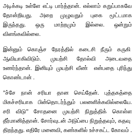
அடிக்கடி உள்ளே எட்டி பார்த்தான். எல்லாம் கறுப்பாகவே
தோன்றியது. அறை முழுவதும் புகை மூட்டமாக
இருந்தது. ஒரு மாற்றமும் இல்லை.
ஒன்றும்
விளங்கவில்லை.
இன்னும் கொஞ்ச நேரத்தில் கடைசி நீரும் கருகி
ஆவியாகிவிடும். முயற்சி தோல்வி அடைவதை
உணர்ந்தான். இனியும் முயற்சி வீண் என்பதை புரிந்து
கொண்டான் .
”ச்சே நான் சரியா தான செய்தேன். புத்தகத்தை
மிகச்சரியாக பின்தொடர்ந்தும் பலனளிக்கவில்லையே.
சரி விடு”
சோதனை முயற்சி நிறுத்திக் கொள்ள
தீர்மானித்தான். சோர்வுடன் அடுப்பை நிறுத்தவும், கதவு
திறந்தது. எதிரே மனைவி, கண்களில் உச்சகட்ட கோவம் .