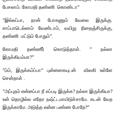
பேசலாம். கோமதி தண்ணி கொண்டா”
”இல்லப்பா, நான் போகணும் வேலை இருக்கு.
சாப்பாடெல்லாம் வேண்டாம், வயிறு நிறைஞ்சிருக்கு,
தண்ணி மட்டும் போதும்”.
கோமதி தண்ணீர் கொடுத்தாள். ” நல்லா
இருக்கியம்மா?”
”ம்ம், இருக்கம்ப்பா” புன்னகையுடன் விலகி உள்ளே
சென்றாள் .
”அப்புறம் என்னப்பா நீ எப்படி இருக்க? நல்லா இருக்கியா?
உன் தொழில்ல எதோ நஷ்ட்டமாயிடுச்சாமே. கடன் வேற
இருக்காமே. அடுத்த என்ன பண்ண போறே?”