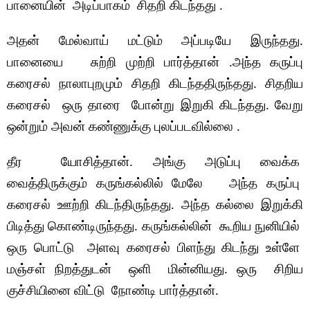
பானையின் அடிப்பாகம் சிதறி கிடந்தது .
அதன் மேல்வாய் மட்டும் அப்படியே இருந்தது.
பானையை சுற்றி முற்றி பார்த்தான் .அந்த கருப்பு
கரைசல் நாலாபுறமும் சிதறி கிடந்ததிருந்தது. சிதறிய
கரைசல் ஒரு தாரை போன்று இறுகி கிடந்தது. வேறு
ஒன்றும் அவன் கண்ணுக்கு புலப்படவில்லை .
தீர யோசித்தான். அங்கு அடுப்பு வைக்க
வைத்திருக்கும் கருங்கல்லில் மேலே அந்த கருப்பு
கரைசல் ஊற்றி கிடந்திருந்தது. அந்த கல்லை இறுக்கி
பிடித்து கொண்டிருந்தது.
கருங்கல்லின் கூறிய நுனியில்
ஒரு பொட்டு அளவு கரைசல் பிளந்து கிடந்து உள்ளே
மஞ்சள் நிறத்துடன் ஒளி மின்னியது. ஒரு சிறிய
குச்சியினை விட்டு நோண்டி பார்த்தான்.