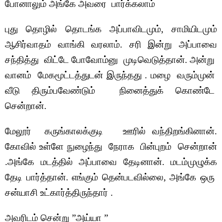
போனாலும் அங்கே அவரை பார்க்கலாம்
புது தொழில் தொடங்க அப்பாவிடமும், சாமியிடமும்
ஆசிர்வாதம் வாங்கி வரலாம். சரி இன்று அப்பாவை
சந்தித்து விட்டே போவோம்னு முடிவெடுத்தான். அன்று
வானம் மேகமூட்டத்துடன் இருந்தது . மழை வரும்முன்
வீடு திரும்பவேண்டும் நினைத்துக் கொண்டே
சென்றான்.
மேலூர் கருங்காலக்குடி ஊரில் வந்திறங்கினான்.
கோவில் உள்ளே நுழைந்து நேராக பின்புறம் சென்றான்
.அங்கே மடத்தில் அப்பாவை தேடினான். மடம்முழுக்க
தேடி பார்த்தான். எங்கும் தென்படவில்லை, அங்கே ஒரு
சன்யாசி உட்கார்த்திருந்தார் .
அவரிடம் சென்று ”அய்யா ”