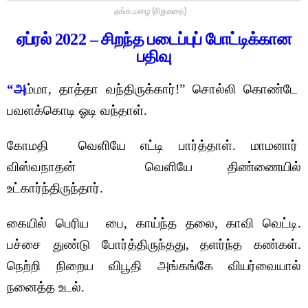
தங்க மழை (சிறுகதை)
ஏப்ரல்
2022 – சிறந்த படைப்புப் போட்டிக்கான
பதிவு
“அ
ம்மா, தாத்தா வந்திருக்கார்!” சொல்லி கொண்டே
பவளக்கொடி ஓடி வந்தாள்.
கோமதி வெளியே எட்டி பார்த்தாள். மாமனார்
விஸ்வநாதன் வெளியே திண்ணையில்
உட்கார்ந்திருந்தார்.
கையில் பெரிய பை, காய்ந்த தலை, காவி வெட்டி.
பச்சை துண்டு போர்த்திருந்தது, தளர்ந்த கண்கள்.
நெற்றி நிறைய விபூதி அங்கங்கே வியர்வையால்
நனைத்த உடல்.