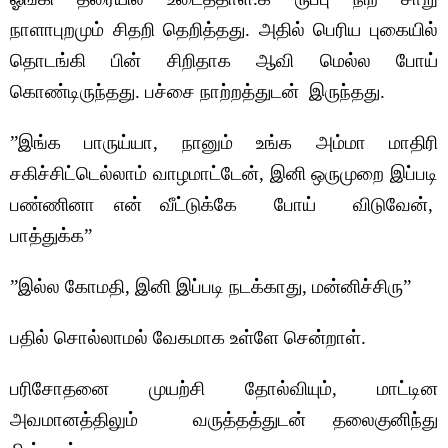
நாளாபுறமும் சிதறி தெறித்தது. அதில் பெரிய புகையில்
தொடங்கி பின் சிறிதாக ஆவி மெல்ல போய்
கொண்டிருந்தது. பச்சை நாற்றத்துடன் இருந்தது.
”இங்க பாருய்யா, நானும் உங்க அம்மா மாதிரி
சகிச்சிட்டெல்லாம் வாழமாட்டேன், இனி ஒருமுறை இப்படி
பண்ணினா என் வீட்டுக்கே போய் விடுவேன்,
பாத்துக்க”
”இல்ல கோமதி, இனி இப்படி நடக்காது, மன்னிச்சிரு”
பதில் சொல்லாமல் வேகமாக உள்ளே சென்றாள்.
பரிசோதனை முயற்சி தோல்வியும், மாட்டின
அவமானத்திலும் வருத்தத்துடன் தலைகுனிந்து