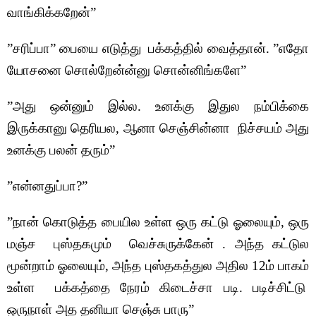
வாங்கிக்கறேன்”
”சரிப்பா” பையை எடுத்து பக்கத்தில் வைத்தான்.
”எதோ
யோசனை சொல்றேன்ன்னு சொன்னிங்களே”
”அது ஒன்னும் இல்ல. உனக்கு இதுல நம்பிக்கை
இருக்கானு தெரியல, ஆனா செஞ்சின்னா நிச்சயம் அது
உனக்கு பலன் தரும்”
”என்னதுப்பா?”
”நான் கொடுத்த பையில உள்ள ஒரு கட்டு ஓலையும், ஒரு
மஞ்ச புஸ்தகமும் வெச்சுருக்கேன் . அந்த கட்டுல
மூன்றாம் ஓலையும், அந்த புஸ்தகத்துல அதில 12ம் பாகம்
உள்ள பக்கத்தை நேரம் கிடைச்சா படி. படிச்சிட்டு
ஒருநாள் அத தனியா செஞ்சு பாரு”