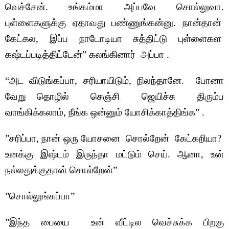
வெச்சேன். உங்கம்மா அப்பவே சொல்லுவா.
புள்ளைகளுக்கு ஏதாவது பண்ணுங்கன்னு. நான்தான்
கேட்கல, இப்ப நாடோடியா சுத்திட்டு புள்ளைகள
கஷ்டப்படித்திட்டேன்” கலங்கினார் அப்பா .
“அட விடுங்கப்பா, சரியாயிடும், நிலந்தானே. போனா
வேறு தொழில் செஞ்சி ஜெயிச்சு திரும்ப
வாங்கிக்கலாம், நீங்க ஒன்னும் யோசிக்காத்திங்க” .
”சரிப்பா, நான் ஒரு யோசனை சொல்றேன் கேட்கறியா?
உனக்கு இஷ்டம் இருந்தா மட்டும் செய். ஆனா, உன்
நல்லதுக்குதான் சொல்றேன்”
”சொல்லுங்கப்பா”
”இந்த பையை உன் வீட்டில வெச்சுக்க பிறகு