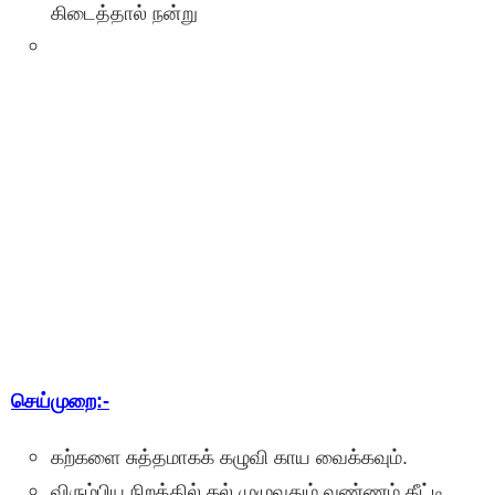
கிடைத்தால் நன்று
செய்முறை:-
கற்களை சுத்தமாகக் கழுவி காய வைக்கவும்.
விரும்பிய நிறத்தில் கல் முழுவதும் வண்ணம் தீட்டி