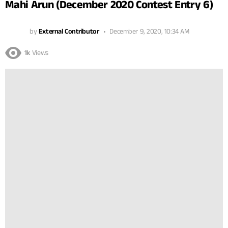
Mahi Arun (December 2020 Contest Entry 6)
by
External Contributor
December 9, 2020, 10:34 AM
1k
Views