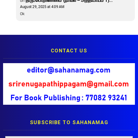
on
திருப்பொற்சுண்ணம் (நாவல் – அத்தியாயம் 1)…
August 29, 2025 at 4:09 AM
Ok
CONTACT US
SUBSCRIBE TO SAHANAMAG