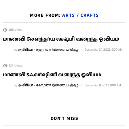
MORE FROM:
ARTS / CRAFTS
1.8k
Views
மாணவி சௌந்தர்ய லக்ஷ்மி வரைந்த ஓவியம்
by
ஆசிரியர் - சஹானா இணைய இதழ்
December 24, 2022, 9:00 AM
1.2k
Views
மாணவி S.A.வர்ஷினி வரைந்த ஓவியம்
by
ஆசிரியர் - சஹானா இணைய இதழ்
December 9, 2022, 9:00 AM
DON'T MISS