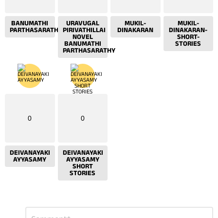
BANUMATHI
URAVUGAL
MUKIL-
MUKIL-
PARTHASARATHY
PIRIVATHILLAI
DINAKARAN
DINAKARAN-
NOVEL
SHORT-
BANUMATHI
STORIES
PARTHASARATHY
0
0
DEIVANAYAKI
DEIVANAYAKI
AYYASAMY
AYYASAMY
SHORT
STORIES
Leave
Comment