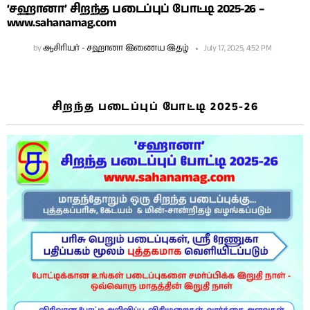
‘சஹானா’ சிறந்த படைப்புப் போட்டி 2025-26 –
www.sahanamag.com
by
ஆசிரியர் - சஹானா இணைய இதழ்
July 17, 2025, 4:52 PM
சிறந்த படைப்புப் போட்டி 2025-26