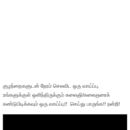
குழந்தைகளுடன் நேரம் செலவிட ஒரு வாய்ப்பு.
உங்களுக்குள் ஒளிந்திருக்கும் கலைஞி/கலைஞரைக்
கண்டுபிடிக்கவும் ஒரு வாய்ப்பு!! செய்து பாருங்க!! நன்றி!