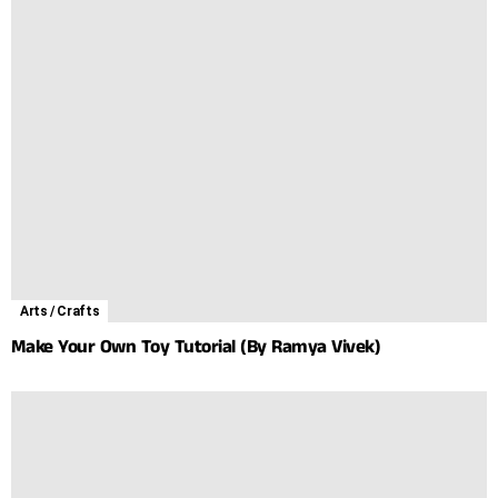
Arts / Crafts
Make Your Own Toy Tutorial (By Ramya Vivek)