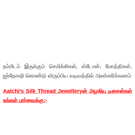
நம்மிடம் இருக்கும் செமிக்கிகள், ஸ்டோன், மோத்திகள்,
ஜர்தோஷி கொண்டு விரும்பிய வடிவத்தில் அலங்கரிக்கலாம்
Aatchi’s Silk Thread Jewelleryன் அழகிய டிசைன்கள்
உங்கள் பார்வைக்கு:-