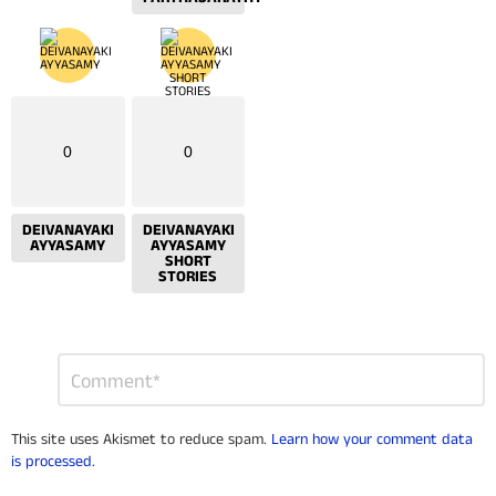
0
0
DEIVANAYAKI
DEIVANAYAKI
AYYASAMY
AYYASAMY
SHORT
STORIES
Leave
Comment
*
a
Reply
This site uses Akismet to reduce spam.
Learn how your comment data
is processed.