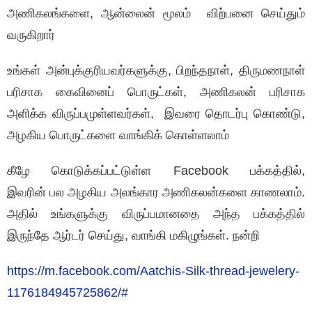
அணிகலங்களை, ஆன்லைன் மூலம் விற்பனை செய்தும்
வருகிறார்
உங்கள் அன்புக்குரியவர்களுக்கு, பிறந்தநாள், திருமணநாள்
பரிசாக கைவினைப் பொருட்கள், அணிகலன் பரிசாக
அளிக்க விருப்பமுள்ளவர்கள், இவரை தொடர்பு கொண்டு,
அழகிய பொருட்களை வாங்கிக் கொள்ளலாம்
கீழே கொடுக்கப்பட்டுள்ள Facebook பக்கத்தில்,
இவரின் பல அழகிய அலங்கார அணிகலன்களை காணலாம்.
அதில் உங்களுக்கு விருப்பமானதை அந்த பக்கத்தில்
இருந்தே ஆர்டர் செய்து, வாங்கி மகிழுங்கள். நன்றி
https://m.facebook.com/Aatchis-Silk-thread-jewelery-
1176184945725862/#