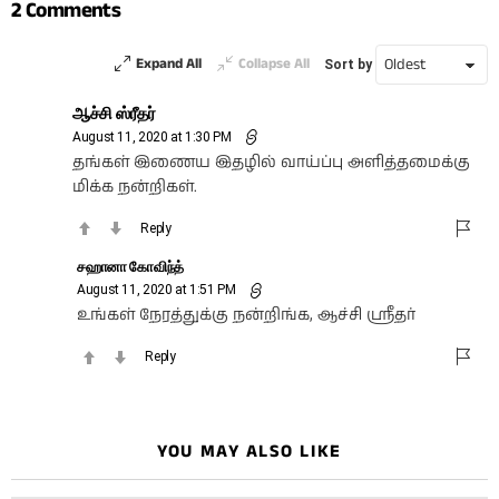
2 Comments
Expand All
Collapse All
Sort by
ஆச்சி ஸ்ரீதர்
August 11, 2020 at 1:30 PM
தங்கள் இணைய இதழில் வாய்ப்பு அளித்தமைக்கு
மிக்க நன்றிகள்.
Reply
சஹானா கோவிந்த்
August 11, 2020 at 1:51 PM
உங்கள் நேரத்துக்கு நன்றிங்க, ஆச்சி ஸ்ரீதர்
Reply
YOU MAY ALSO LIKE