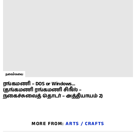
நகைச்சுவை
ரங்கமணி – DOS or Windows…
(தங்கமணி ரங்கமணி சிரீஸ் –
நகைச்சுவைத் தொடர் – அத்தியாயம் 2)
MORE FROM:
ARTS / CRAFTS