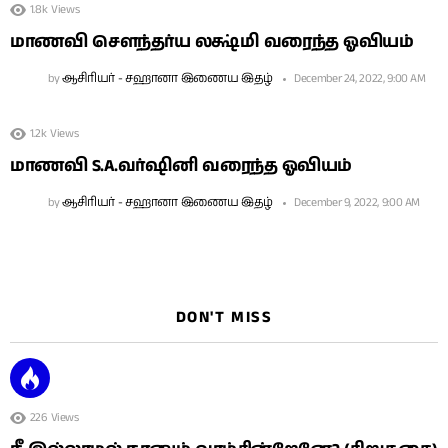
1.8k
Views
மாணவி சௌந்தர்ய லக்ஷ்மி வரைந்த ஓவியம்
by
ஆசிரியர் - சஹானா இணைய இதழ்
December 24, 2022, 9:00 AM
1.2k
Views
மாணவி S.A.வர்ஷினி வரைந்த ஓவியம்
by
ஆசிரியர் - சஹானா இணைய இதழ்
December 9, 2022, 9:00 AM
DON'T MISS
226
Views