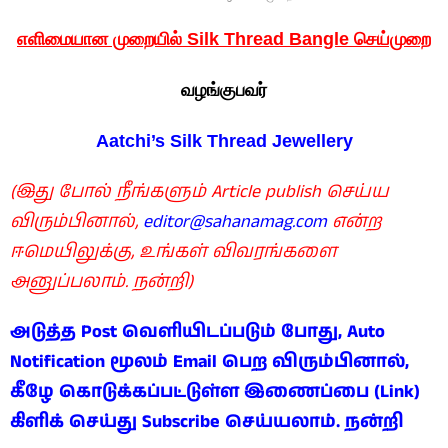
எளிமையான முறையில் Silk Thread Bangle செய்முறை
வழங்குபவர்
Aatchi’s Silk Thread Jewellery
(இது போல் நீங்களும் Article publish செய்ய
விரும்பினால்,
editor@sahanamag.com
என்ற
ஈமெயிலுக்கு, உங்கள் விவரங்களை
அனுப்பலாம். நன்றி)
அடுத்த Post வெளியிடப்படும் போது, Auto
Notification மூலம் Email பெற விரும்பினால்,
கீழே கொடுக்கப்பட்டுள்ள இணைப்பை (Link)
கிளிக் செய்து Subscribe செய்யலாம். நன்றி