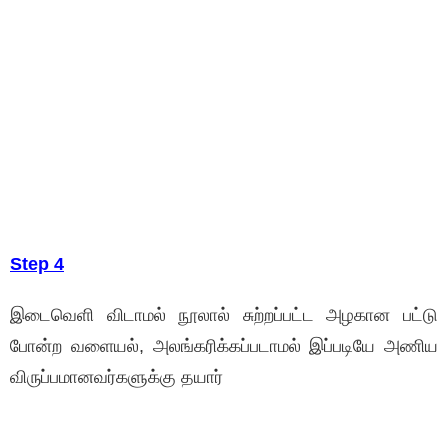
Step 4
இடைவெளி விடாமல் நூலால் சுற்றப்பட்ட அழகான பட்டு
போன்ற வளையல், அலங்கரிக்கப்படாமல் இப்படியே அணிய
விருப்பமானவர்களுக்கு தயார்