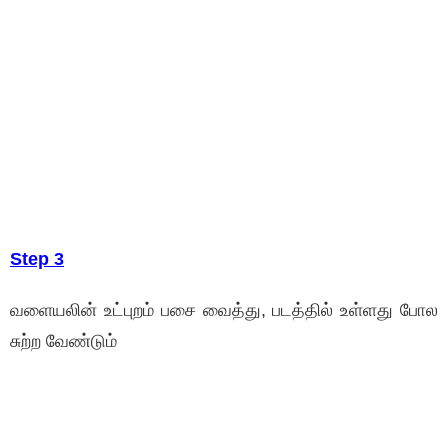
Step 3
வளையலின் உட்புறம் பசை வைத்து, படத்தில் உள்ளது போல
சுற்ற வேண்டும்