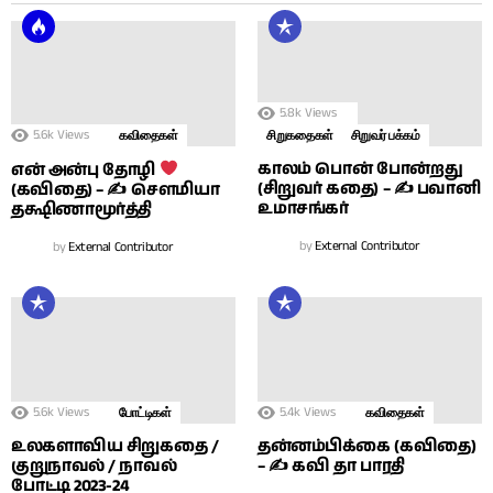
5.8k
Views
5.6k
Views
கவிதைகள்
சிறுகதைகள்
சிறுவர் பக்கம்
காலம் பொன் போன்றது
என் அன்பு தோழி
(சிறுவர் கதை) – ✍ பவானி
(கவிதை) – ✍ சௌமியா
உமாசங்கர்
தக்ஷிணாமூர்த்தி
by
External Contributor
by
External Contributor
5.6k
Views
5.4k
Views
போட்டிகள்
கவிதைகள்
உலகளாவிய சிறுகதை /
தன்னம்பிக்கை (கவிதை)
குறுநாவல் / நாவல்
– ✍ கவி தா பாரதி
போட்டி 2023-24