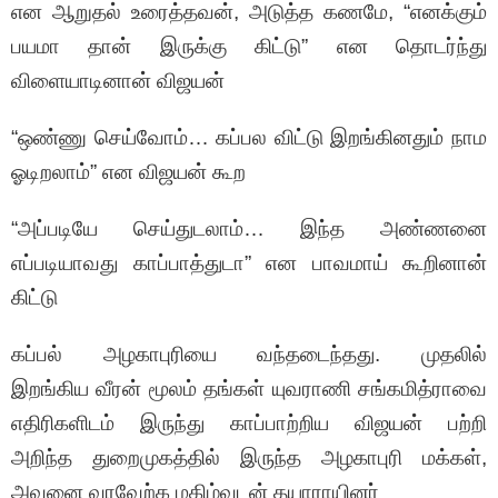
என ஆறுதல் உரைத்தவன், அடுத்த கணமே, “எனக்கும்
பயமா தான் இருக்கு கிட்டு” என தொடர்ந்து
விளையாடினான் விஜயன்
“ஒண்ணு செய்வோம்… கப்பல விட்டு இறங்கினதும் நாம
ஓடிறலாம்” என விஜயன் கூற
“அப்படியே செய்துடலாம்… இந்த அண்ணனை
எப்படியாவது காப்பாத்துடா” என பாவமாய் கூறினான்
கிட்டு
கப்பல் அழகாபுரியை வந்தடைந்தது. முதலில்
இறங்கிய வீரன் மூலம் தங்கள் யுவராணி சங்கமித்ராவை
எதிரிகளிடம் இருந்து காப்பாற்றிய விஜயன் பற்றி
அறிந்த துறைமுகத்தில் இருந்த அழகாபுரி மக்கள்,
அவனை வரவேற்க மகிழ்வுடன் தயாராயினர்