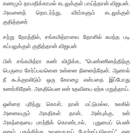
கணமும் தாமதிக்காமல் கடலுக்குள் பாய்ந்தான் விஜயன்.
அவனைத் தொடர்ந்து, வீரர்களும் கடலுக்குள்
குதித்தனர்
சற்று நேரத்தில், சங்கமித்ராவை தோளில் சுமந்த படி
கப்பலுக்குள் குதித்தான் விஜயன்
பின் சங்கமித்ரா கண் விழிக்க, “பெண்ணினத்திற்கு
பெருமை சேர்ப்பவளென உன்னை நினைத்தேன். ஆனால்
நீ கூக்குரலிடும் ஒரு கோழை என்பதை இப்போது
உணர்கிறேன். அகதியென என் உதவியை ஏற்க மறுத்தாய்.
ஒன்றை புரிந்து கொள், நான் மட்டுமல்ல, உலகில்
அனைவரும் அகதிகள் தான், அன்புக்கு. உன்
அகந்தையை மாற்றிக் கொண்டால், புதுமைப் பெண்
எனும் பதத்திற்கு உவமையாய் போற்றப்படுவாய்” என