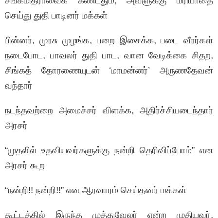
சங்கமித்ராவைக் கண்டதும், அவளுக்கு மரியாதை
செய்து துதி பாடினர் மக்கள்
பின்னர், முரசு முழங்க, பறை இசைக்க, படை வீரர்கள்
நடைபோட, பாவலர் துதி பாட, வான வேடிக்கை சிதற,
சிங்கத் தோரணையுடன் ‘மாமன்னர்’ அருணதேவன்
வந்தார்
நடந்தவற்றை அமைச்சர் விளக்க, அதிர்ச்சியடைந்தார்
அரசர்
“முதலில் உதவியவர்களுக்கு நன்றி தெரிவிப்போம்” என
அரசர் கூற
“நன்றி!! நன்றி!!” என ஆரவாரம் செய்தனர் மக்கள்
கூட்டத்தில் இருந்த முத்துவேலர் என்ற முதியவர்,