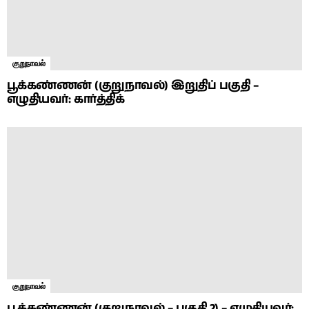
குறுநாவல்
பூக்கண்ணன் (குறுநாவல்) இறுதிப் பகுதி –
எழுதியவர்: கார்த்திக்
குறுநாவல்
பூக்கண்ணன் (குறுநாவல் – பகுதி 2) – எழுதியவர்: