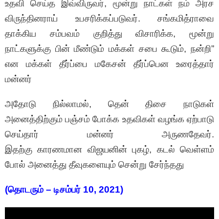
உதவி செய்த இவ்விருவர், மூன்று நாட்கள் நம் அரச
விருந்தினராய் உபசரிக்கப்படுவர். சங்கமித்ராவை
தாக்கிய சம்பவம் குறித்து விசாரிக்க, மூன்று
நாட்களுக்கு பின் மீண்டும் மக்கள் சபை கூடும், நன்றி”
என மக்கள் தீர்ப்பை மகேசன் தீர்ப்பென உரைத்தார்
மன்னர்
அதோடு நில்லாமல், தென் திசை நாடுகள்
அனைத்திற்கும் பஞ்சம் போக்க உதவிகள் வழங்க ஏற்பாடு
செய்தார் மன்னர் அருணதேவர்.
இதற்கு காரணமான விஜயனின் புகழ், கடல் வெள்ளம்
போல் அனைத்து தீவுகளையும் சென்று சேர்ந்தது
(தொடரும் – டிசம்பர் 10, 2021)