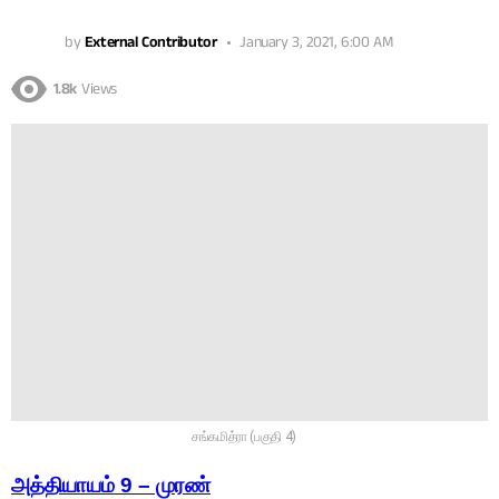
by
External Contributor
January 3, 2021, 6:00 AM
1.8k
Views
சங்கமித்ரா (பகுதி 4)
அத்தியாயம் 9 – முரண்