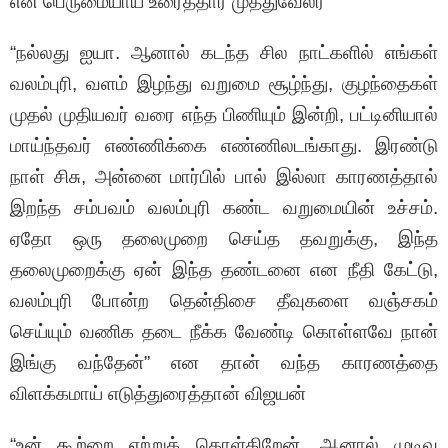
என பெருமையாய் உரைத்தார் முத்துவேலர்
“நல்லது ஐயா. ஆனால் கடந்த சில நாட்களில் எங்கள்
வலம்புரி, வளம் இழந்து வறுமை சூழ்ந்து, குழந்தைகள்
முதல் முதியவர் வரை எந்த பிணியும் இன்றி, பட்டினியால்
மாய்ந்தவர் எண்ணிக்கை எண்ணிலடங்காது. இரண்டு
நாள் சிசு, அன்னை மார்பில் பால் இல்லா காரணத்தால்
இறந்த சம்பவம் வலம்புரி கண்ட வறுமையின் உச்சம்.
ஏதோ ஒரு தலைமுறை செய்த தவறுக்கு, இந்த
தலைமுறைக்கு ஏன் இந்த தண்டனை என நீதி கேட்டு,
வலம்புரி போன்ற தென்திசை தீவுகளை வஞ்சகம்
செய்யும் வணிக தடை நீக்க வேண்டி கொள்ளவே நான்
இங்கு வந்தேன்” என தான் வந்த காரணத்தை
விளக்கமாய் எடுத்துரைத்தான் விஜயன்
“உன் கூற்றை ஏற்றுக் கொள்கிறேன், ஆனால் முடிவு