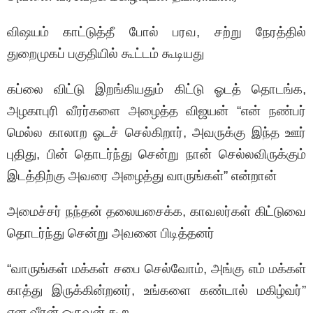
விஷயம் காட்டுத்தீ போல் பரவ, சற்று நேரத்தில்
துறைமுகப் பகுதியில் கூட்டம் கூடியது
கப்லை விட்டு இறங்கியதும் கிட்டு ஓடத் தொடங்க,
அழகாபுரி வீரர்களை அழைத்த விஜயன் “என் நண்பர்
மெல்ல காலாற ஓடச் செல்கிறார், அவருக்கு இந்த ஊர்
புதிது, பின் தொடர்ந்து சென்று நான் செல்லவிருக்கும்
இடத்திற்கு அவரை அழைத்து வாருங்கள்” என்றான்
அமைச்சர் நந்தன் தலையசைக்க, காவலர்கள் கிட்டுவை
தொடர்ந்து சென்று அவனை பிடித்தனர்
“வாருங்கள் மக்கள் சபை செல்வோம், அங்கு எம் மக்கள்
காத்து இருக்கின்றனர், உங்களை கண்டால் மகிழ்வர்”
என வீரன் ஒருவன் கூற