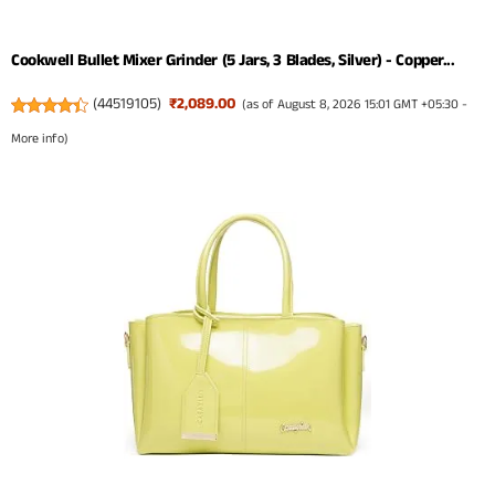
Cookwell Bullet Mixer Grinder (5 Jars, 3 Blades, Silver) - Copper...
(
44519105
)
₹2,089.00
(as of August 8, 2026 15:01 GMT +05:30 -
More info
)