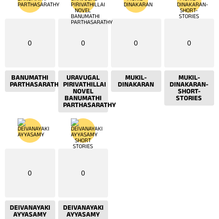
0
0
0
0
BANUMATHI
URAVUGAL
MUKIL-
MUKIL-
PARTHASARATHY
PIRIVATHILLAI
DINAKARAN
DINAKARAN-
NOVEL
SHORT-
BANUMATHI
STORIES
PARTHASARATHY
0
0
DEIVANAYAKI
DEIVANAYAKI
AYYASAMY
AYYASAMY