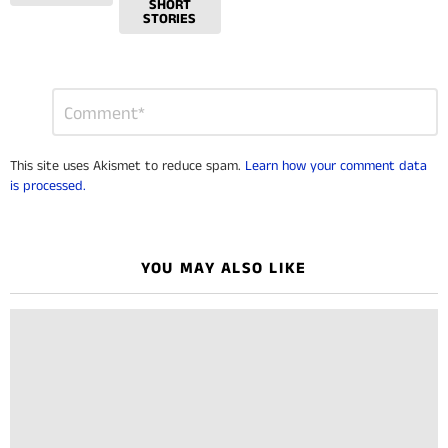
SHORT
STORIES
Leave
Comment
*
a
Reply
This site uses Akismet to reduce spam.
Learn how your comment data
is processed.
YOU MAY ALSO LIKE