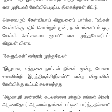
என முதியவர் கேள்வியெழுப்ப, திகைத்தான் கிட்டு
அனைவரும் கேள்வியாய் விஜயனைப் பார்க்க, “உங்கள்
கேள்விக்கு பதில் சொல்லும் முன், நான் உங்களிடம் ஒரு
கேள்வி கேட்கலாமா ஐயா?” என முத்துவேலரிடம்
விஜயன் வினவ
“கேளுங்கள்” என்றார் முத்துவேலர்
“இதுவரை எத்தனை நாட்கள் நீங்கள் மூன்று வேளை
உணவின்றி இருந்திருக்கிறீர்கள்?” என்ற விஜயனின்
கேள்விக்கு கூட்டம் சலசலத்தது
“அழகாபுரி மண்ணில் கடலன்னை மற்றும் எங்கள் அரசர்
அருணதேவர் அருளால் நாங்கள் பட்டினி பார்த்ததில்லை”