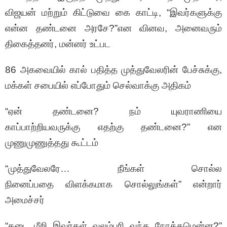
விஜயன் மற்றும் கிட்டுவை கை காட்டி, “இவர்களுக்கு
என்ன தண்டனை அரசே?”என வினவ, அனைவரும்
திகைத்தனர், மன்னர் உட்பட
86 அகவையில் கால் பதித்த முத்துவேலரின் பேச்சுக்கு,
மக்கள் சபையில் எப்போதும் செல்வாக்கு அதிகம்
“ஏன் தண்டனை? நம் யுவராணியை
காப்பாற்றியவருக்கு எதற்கு தண்டனை?” என
முணுமுணுத்தது கூட்டம்
“முத்துவேலரே… நீங்கள் சொல்ல
நினைப்பதை விளக்கமாக சொல்லுங்கள்” என்றார்
அமைச்சர்
“தடை மீறி இவர்கள் வலம்புரி வந்த நோக்கமென்ன?”