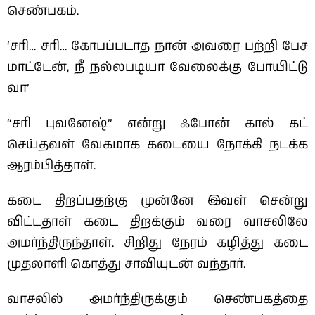
செண்பகம்.
‘சரி… சரி… கோபப்படாத நான் அவரை பற்றி பேச
மாட்டேன், நீ நல்லபடியா வேலைக்கு போயிட்டு
வா’
“சரி புவனேஷ்” என்று ஃபோன் கால் கட்
செய்தவள் வேகமாக கடையை நோக்கி நடக்க
ஆரம்பித்தாள்.
கடை திறப்பதற்கு முன்னே இவள் சென்று
விட்டதாள் கடை திறக்கும் வரை வாசலிலே
அமர்ந்திருந்தாள். சிறிது நேரம் கழித்து கடை
முதலாளி கொத்து சாவியுடன் வந்தார்.
வாசலில் அமர்ந்திருக்கும் செண்பகத்தை