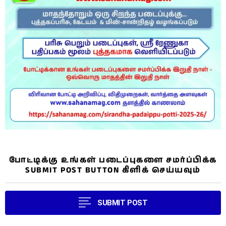
போட்டிக்கு உங்கள் படைப்புகளை சமர்ப்பிக்க
SUBMIT POST BUTTON கிளிக் செய்யவும்
SUBMIT POST