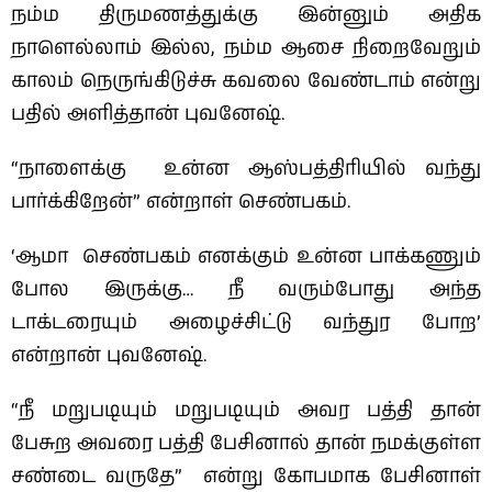
நம்ம திருமணத்துக்கு இன்னும் அதிக
நாளெல்லாம் இல்ல, நம்ம ஆசை நிறைவேறும்
காலம் நெருங்கிடுச்சு கவலை வேண்டாம் என்று
பதில் அளித்தான் புவனேஷ்.
“நாளைக்கு உன்ன ஆஸ்பத்திரியில் வந்து
பார்க்கிறேன்” என்றாள் செண்பகம்.
‘ஆமா செண்பகம் எனக்கும் உன்ன பாக்கணும்
போல இருக்கு… நீ வரும்போது அந்த
டாக்டரையும் அழைச்சிட்டு வந்துர போற’
என்றான் புவனேஷ்.
“நீ மறுபடியும் மறுபடியும் அவர பத்தி தான்
பேசுற அவரை பத்தி பேசினால் தான் நமக்குள்ள
சண்டை வருதே” என்று கோபமாக பேசினாள்