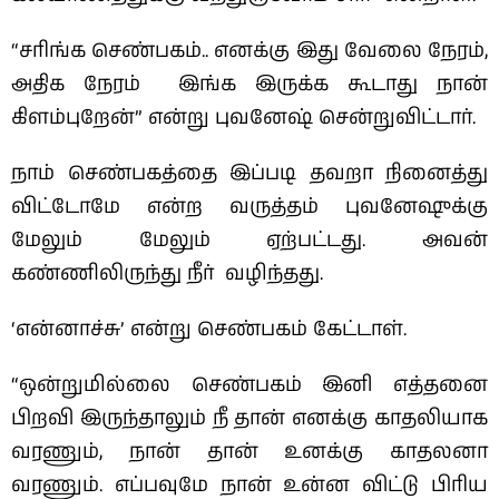
“சரிங்க செண்பகம்.. எனக்கு இது வேலை நேரம்,
அதிக நேரம் இங்க இருக்க கூடாது நான்
கிளம்புறேன்” என்று புவனேஷ் சென்றுவிட்டார்.
நாம் செண்பகத்தை இப்படி தவறா நினைத்து
விட்டோமே என்ற வருத்தம் புவனேஷுக்கு
மேலும் மேலும் ஏற்பட்டது. அவன்
கண்ணிலிருந்து நீர் வழிந்தது.
‘என்னாச்சு’ என்று செண்பகம் கேட்டாள்.
“ஒன்றுமில்லை செண்பகம் இனி எத்தனை
பிறவி இருந்தாலும் நீ தான் எனக்கு காதலியாக
வரணும், நான் தான் உனக்கு காதலனா
வரணும். எப்பவுமே நான் உன்ன விட்டு பிரிய