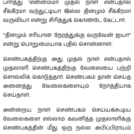
பார்த்து ‘என்னம்மா முதல் நாள் என்பதால
சீக்கிரமா வந்துட்டியா இல்ல தினமும் சீக்கிரமா
வருவியா என்று சிரித்துக் கொண்டே கேட்டார்.
“தினமும் சரியான நேரத்துக்கு வருவேன் ஐயா”
என்று பொறுமையாக பதில் சொன்னாள்.
செண்பகத்திற்கு அது முதல் நாள் என்பதால்
முதலாளி செண்பகத்திற்கு வேலையை பற்றி
சொல்லிக் கொடுத்தார். செண்பகம் தான் செய்த
அனைத்து வேலைகளையும் நேர்த்தியாக
செய்தாள்.
அன்றைய நாள் செண்பகம் செய்யக்கூடிய
வேலைகளை எல்லாம் கவனித்த முதலாளிக்கு
செண்பகத்தின் மீது ஒரு நல்ல அபிப்பிராயம்