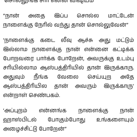
‘சொல்லுங்க சார் என்ன விஷயம்’
“நான் அதை இப்ப சொல்ல மாட்டேன்
நாளைக்கு நேரில் வந்து தான் சொல்லுவேன்”
‘நாளைக்கு கடை லீவு ஆச்சு அது மட்டும்
இல்லாம நாளைக்கு நான் என்னை கட்டிக்க
போறவரை பார்க்க போறேன், அவருக்கு உடம்பு
சரியில்லாம ஆஸ்பத்திரியில் தான் இருக்காரு.
அதுவும் நீங்க வேலை செய்யுற அதே
ஆஸ்பத்திரியில தான் அவரும் இருக்காரு’
என்றாள் செண்பகம்.
‘அப்புறம் என்னங்க நாளைக்கு நான்
ஹாஸ்பிடல் போகும்போது உங்களையும்
அழைச்சிட்டு போறேன்”