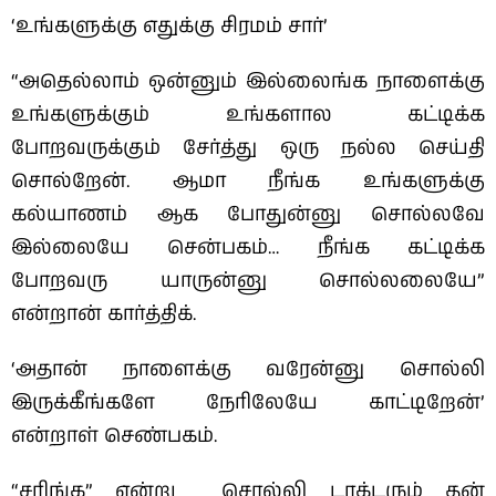
‘உங்களுக்கு எதுக்கு சிரமம் சார்’
“அதெல்லாம் ஒன்னும் இல்லைங்க நாளைக்கு
உங்களுக்கும் உங்களால கட்டிக்க
போறவருக்கும் சேர்த்து ஒரு நல்ல செய்தி
சொல்றேன். ஆமா நீங்க உங்களுக்கு
கல்யாணம் ஆக போதுன்னு சொல்லவே
இல்லையே சென்பகம்… நீங்க கட்டிக்க
போறவரு யாருன்னு சொல்லலையே”
என்றான் கார்த்திக்.
‘அதான் நாளைக்கு வரேன்னு சொல்லி
இருக்கீங்களே நேரிலேயே காட்டிறேன்’
என்றாள் செண்பகம்.
“சரிங்க” என்று சொல்லி டாக்டரும் தன்