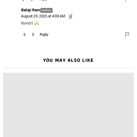
Balaji Ram
Author
August 29, 2025 at 4:08 AM
Nandri
Reply
YOU MAY ALSO LIKE