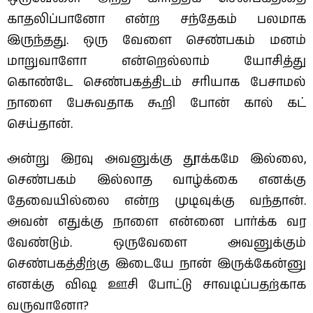
காதலிப்பானோ என்ற சந்தேகம் பலமாக
இருந்தது. ஒரு வேளை செண்பகம் மனம்
மாறுவாளோ என்றெல்லாம் யோசித்து
கொண்டே செண்பகத்திடம் சரியாக பேசாமல்
நாளை பேசுவதாக கூறி போன் கால் கட்
செய்தான்.
அன்று இரவு அவனுக்கு தூக்கமே இல்லை,
செண்பகம் இல்லாத வாழ்க்கை எனக்கு
தேவையில்லை என்ற முடிவுக்கு வந்தான்.
அவன் எதுக்கு நாளை என்னை பார்க்க வர
வேண்டும். ஒருவேளை அவனுக்கும்
செண்பகத்திற்கு இடையே நான் இருக்கேன்னு
எனக்கு விஷ ஊசி போட்டு சாவடிப்பதற்காக
வருவானோ?