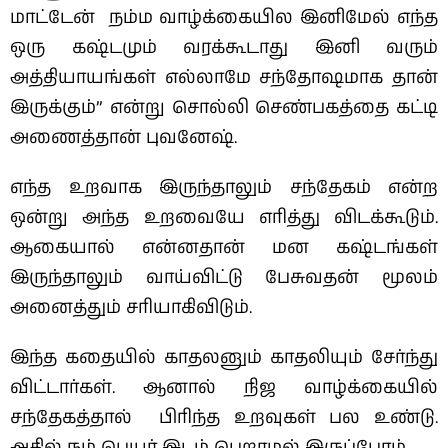
மாட்டேன் நம்ம வாழ்க்கையில இனிமேல் எந்த
ஒரு கஷ்டமும் வரக்கூடாது இனி வரும்
அத்தியாயங்கள் எல்லாமே சந்தோஷமாக தான்
இருக்கும்” என்று சொல்லி செண்பகத்தை கட்டி
அணைத்தான் புவனேஷ்.
எந்த உறவாக இருந்தாலும் சந்தேகம் என்ற
ஒன்று அந்த உறவையே எரித்து விடக்கூடும்.
ஆகையால் என்னதான் மன கஷ்டங்கள்
இருந்தாலும் வாய்விட்டு பேசுவதன் மூலம்
அனைத்தும் சரியாகிவிடும்.
இந்த கதையில் காதலனும் காதலியும் சேர்ந்து
விட்டார்கள். ஆனால் நிஜ வாழ்க்கையில்
சந்தேகத்தால் பிரிந்த உறவுகள் பல உண்டு.
அதில் நம் பெயர் இடம் பெறாமல் இருப்போம்.