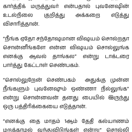
கார்த்திக் மருத்துவர் என்பதால் புவனேஷின்
உடல்நிலை குறித்து அக்கறை எடுத்து
விசாரித்தான்.
“நீங்க ஏதோ சந்தோஷமான விஷயம் சொல்றதா
சொன்னீங்களே என்ன விஷயம் சொல்லுங்க
எனக்கு ஆவல் தாங்கல” என்று டாக்டரை
பார்த்து கேட்டாள் செண்பகம்.
“சொல்லுறேன் செண்பகம் அதுக்கு முன்ன
நீங்களும் புவனேஷும் ஒண்ணா நில்லுங்க”
என்று சொன்னவன் தனது பையில் இருந்து
ஒரு பத்திரிக்கையை எடுத்தான்.
“எனக்கு தை மாதம் 1ஆம் தேதி கல்யாணம்
மறக்காமல் வந்துவிடுங்கள் என்று” சொல்லி