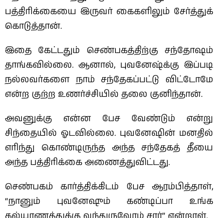
பத்திரிக்கையை இருவர் கைகளிலும் சேர்த்துக்
கொடுத்தான்.
இதை கேட்டதும் செண்பகத்திற்கு சந்தோஷம்
தாங்கவில்லை. ஆனால், புவனேஷ்க்கு இப்படி
நல்லவர்களை நாம் சந்தேகப்பட்டு விட்டோமே
என்ற குற்ற உணர்ச்சியில் தலை குனிந்தான்.
அவனுக்கு என்ன பேச வேண்டும் என்று
சிந்தையில் ஓடவில்லை. புவனேஷின் மனதில்
எரிந்து கொண்டிருந்த அந்த சந்தேகத் தீயை
அந்த பத்திரிக்கை அணைத்துவிட்டது.
செண்பகம் கார்த்திக்கிடம் பேச ஆரம்பித்தாள்,
“நானும் புவனேஷும் கண்டிப்பா உங்க
கல்யாணத்துக்கு வந்துருவோம் சார்” என்றாள்.