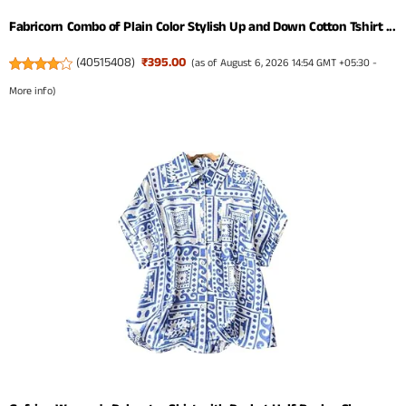
Fabricorn Combo of Plain Color Stylish Up and Down Cotton Tshirt ...
(
40515408
)
₹395.00
(as of August 6, 2026 14:54 GMT +05:30 -
More info
)