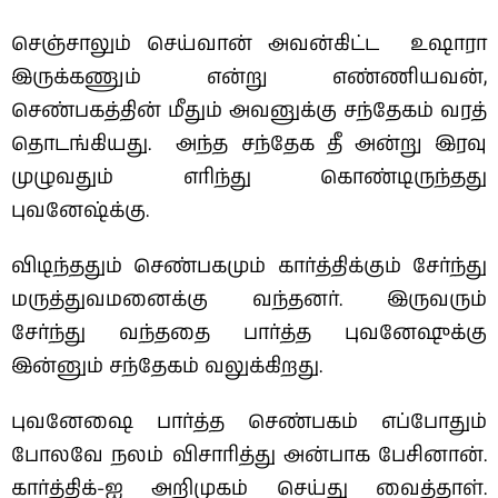
செஞ்சாலும் செய்வான் அவன்கிட்ட உஷாரா
இருக்கணும் என்று எண்ணியவன்,
செண்பகத்தின் மீதும் அவனுக்கு சந்தேகம் வரத்
தொடங்கியது.
அந்த சந்தேக தீ அன்று இரவு
முழுவதும் எரிந்து கொண்டிருந்தது
புவனேஷ்க்கு.
விடிந்ததும் செண்பகமும் கார்த்திக்கும் சேர்ந்து
மருத்துவமனைக்கு வந்தனர். இருவரும்
சேர்ந்து வந்ததை பார்த்த புவனேஷுக்கு
இன்னும் சந்தேகம் வலுக்கிறது.
புவனேஷை பார்த்த செண்பகம் எப்போதும்
போலவே நலம் விசாரித்து அன்பாக பேசினான்.
கார்த்திக்-ஐ அறிமுகம் செய்து வைத்தாள்.