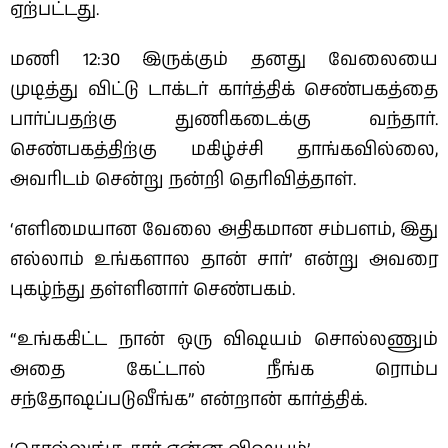
ஏற்பட்டது.
மணி 12:30 இருக்கும் தனது வேலையை
முடித்து விட்டு டாக்டர் கார்த்திக் செண்பகத்தை
பார்ப்பதற்கு துணிகடைக்கு வந்தார்.
செண்பகத்திற்கு மகிழ்ச்சி தாங்கவில்லை,
அவரிடம் சென்று நன்றி தெரிவித்தாள்.
‘எளிமையான வேலை அதிகமான சம்பளம், இது
எல்லாம் உங்களால தான் சார்’ என்று அவரை
புகழ்ந்து தள்ளினார் செண்பகம்.
“உங்ககிட்ட நான் ஒரு விஷயம் சொல்லணும்
அதை கேட்டால் நீங்க ரொம்ப
சந்தோஷப்படுவீங்க” என்றான் கார்த்திக்.