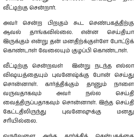
வீட்டிற்கு சென்றார்.
அவர் சென்ற பிறகும் கூட செண்பகத்திற்கு
ஆவல் தாங்கவில்லை. என்ன செய்தியா
இருக்கும் என்று தன் மனதிற்க்குள்ளே போட்டுக்
கொண்டாள் வேலையும் குழப்பி கொண்டாள்.
வீட்டிற்கு சென்றவள் இன்று நடந்த எல்லா
விஷயத்தையும் புவனேஷ்க்கு போன் செய்து
சொன்னாள். கார்த்திக்கும் தானும் நாளை
வருவதாகவும் அவர் நல்ல செய்தி
வைத்திருப்பதாகவும் சொன்னாள். இந்த செய்தி
கேட்டதிலிருந்து புவனேஷுக்கு மனது
சரியில்லை.
ஒருவேளை அந்த கார்த்திக் சென்பகத்தை