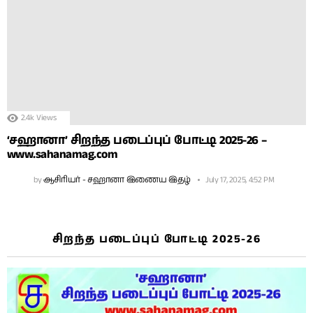
2.4k
Views
‘சஹானா’ சிறந்த படைப்புப் போட்டி 2025-26 –
www.sahanamag.com
by
ஆசிரியர் - சஹானா இணைய இதழ்
July 17, 2025, 4:52 PM
சிறந்த படைப்புப் போட்டி 2025-26