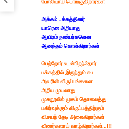
போலியாய் பொங்குகிறார்கள் 
அக்கம் பக்கத்தினர் 
யாரென அறியாது 
ஆயிரம் நண்பர்களென
ஆனந்தம் கொள்கிறார்கள் 
பெற்றோர் உடன்பிறந்தோர் 
பக்கத்தில் இருந்தும் கூட 
அவரின் விருப்பங்களை 
முகநூலில் முகம் தொலைத்து 
பகிர்வுக்கும் விருப்பத்திற்கும்
விசயந் தேடி அலைகிறார்கள்
வீணர்களாய் வாழ்கிறார்கள்...!!!
