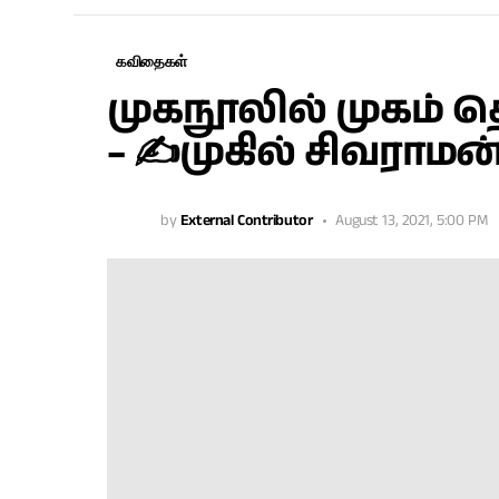
கவிதைகள்
முகநூலில் முகம்
– ✍முகில் சிவராமன
by
External Contributor
August 13, 2021, 5:00 PM