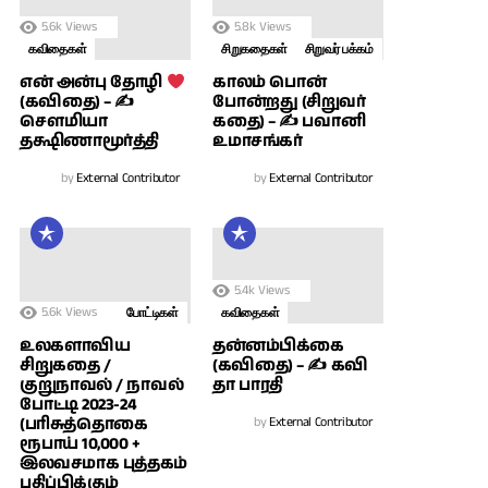
5.6k
Views
5.8k
Views
கவிதைகள்
சிறுகதைகள்
சிறுவர் பக்கம்
காலம் பொன்
என் அன்பு தோழி
போன்றது (சிறுவர்
(கவிதை) – ✍
கதை) – ✍ பவானி
சௌமியா
உமாசங்கர்
தக்ஷிணாமூர்த்தி
by
External Contributor
by
External Contributor
5.4k
Views
5.6k
Views
போட்டிகள்
கவிதைகள்
உலகளாவிய
தன்னம்பிக்கை
சிறுகதை /
(கவிதை) – ✍ கவி
குறுநாவல் / நாவல்
தா பாரதி
போட்டி 2023-24
(பரிசுத்தொகை
by
External Contributor
ரூபாய் 10,000 +
இலவசமாக புத்தகம்
பதிப்பிக்கும்