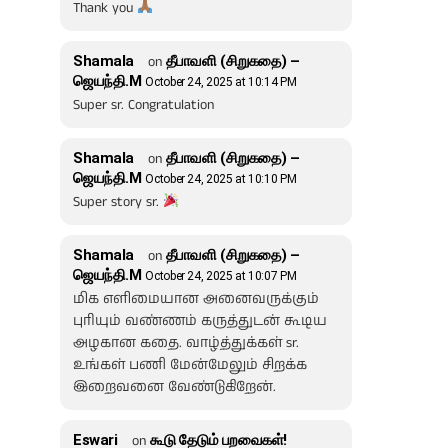
Thank you
Shamala
on
தீபாவளி (சிறுகதை) –
ஜெயந்தி.M
October 24, 2025 at 10:14 PM
Super sr. Congratulation
Shamala
on
தீபாவளி (சிறுகதை) –
ஜெயந்தி.M
October 24, 2025 at 10:10 PM
Super story sr.
Shamala
on
தீபாவளி (சிறுகதை) –
ஜெயந்தி.M
October 24, 2025 at 10:07 PM
மிக எளிமையான அனைவருக்கும்
புரியும் வண்ணம் கருத்துடன் கூடிய
அழகான கதை. வாழ்த்துக்கள் sr.
உங்கள் பணி மேன்மேலும் சிறக்க
இறைவனை வேண்டுகிறேன்.
Eswari
on
கூடு தேடும் பறவைகள்!