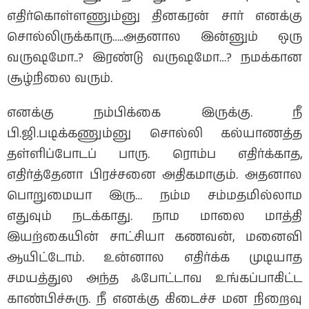
எதிர்கொள்ளணும்னு தினகரன் சார் எனக்கு
சொல்லிருக்காரு…..அதனால இன்னும் ஒரு
வருஷமோ..? இரண்டு வருஷமோ…? நமக்கான
சூழ்நிலை வரும்.
எனக்கு நம்பிக்கை இருக்கு. நீ
பி.ஜி.படிக்கணும்னு சொல்லி கல்யாணத்த
தள்ளிப்போடப் பாரு. ரொம்ப எதிர்க்காத,
எதிர்த்தேனா பிரச்சனை அதிகமாகும். அதனால
பொறுமையா இரு… நம்ம சம்மதமில்லாம
எதுவும் நடக்காது. நாம மாலை மாத்தி
இயற்கையின் சாட்சியா கணவன், மனைவி
ஆயிட்டோம். உன்னால எதிர்க்க முடியாத
சமயத்துல அந்த ஃபோட்டாவ உங்கப்பாகிட்ட
காண்பிச்சுரு. நீ எனக்கு கிடைச்ச மன நிறைவு