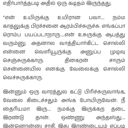
எதிர்பார்த்தபடி அதில் ஒரு கடிதம் இருந்தது.
“என் உயிருக்கு உயிரான பவா…. நம்ம
காதலுக்கு பிரச்சனை ஆரம்பிச்சுருச்சு. எங்கப்பா
ரொம்ப பயப்படாறாரு…..என் உசுருக்கு ஆபத்து
வரும்னு. அதனால வாத்தியார்கிட்ட சொல்லி
என்னை வெளியூருக்கு அனுப்ப முடிவு
செஞ்சுருக்காரு. தினகரன் சாரும்
சென்னையில எனக்கு வேலைக்கு சொல்லி
வெச்சுருக்காரு.
இன்னும் ஒரு வாரத்துல கட்டு பிரிச்சுருவாங்க,
வேலை கிடைச்சதும் அங்க போயிருவேன். நீ
தைரியமா இரு…. நமக்கு இருக்கற தடை
இரண்டு தான். ஒண்ணு அந்தஸ்து….
இன்னொன்னு சாதி. இது இரண்டையும் எப்படி