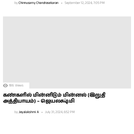
by
Chinnusamy Chandrasekaran
September 12, 2024, 7:05 PM
186
Views
கண்களில் மின்னிடும் மின்னல் (இறுதி
அத்தியாயம்) – ஜெயலக்ஷ்மி
by
Jeyalakshmi A
July 31, 2024, 6:52 PM