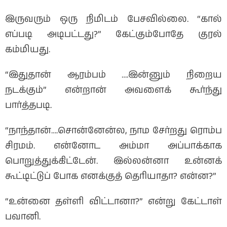
இருவரும் ஒரு நிமிடம் பேசவில்லை. “கால்
எப்படி அடிபட்டது?” கேட்கும்போதே குரல்
கம்மியது.
“இதுதான் ஆரம்பம் ….இன்னும் நிறைய
நடக்கும்” என்றான் அவளைக் கூர்ந்து
பார்த்தபடி.
“நாந்தான்….சொன்னேன்ல, நாம சேர்றது ரொம்ப
சிரமம். என்னோட அம்மா அப்பாக்காக
பொறுத்துக்கிட்டேன். இல்லன்னா உன்னக்
கூட்டிட்டுப் போக எனக்குத் தெரியாதா? என்ன?”
“உன்னை தள்ளி விட்டானா?” என்று கேட்டாள்
பவானி.