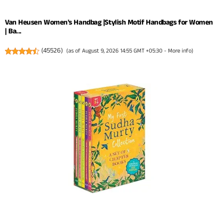
Van Heusen Women's Handbag |Stylish Motif Handbags for Women
| Ba...
(
45526
)
(as of August 9, 2026 14:55 GMT +05:30 -
More info
)