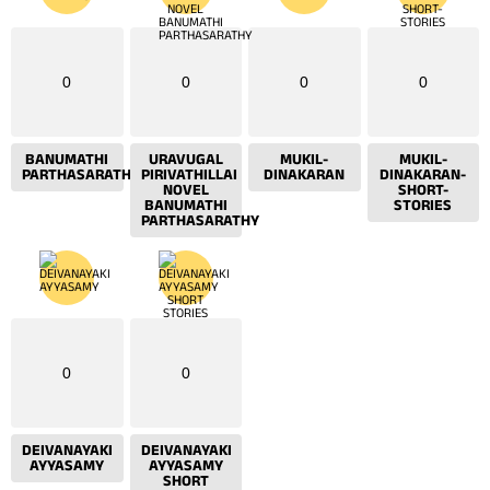
0
0
0
0
BANUMATHI
URAVUGAL
MUKIL-
MUKIL-
PARTHASARATHY
PIRIVATHILLAI
DINAKARAN
DINAKARAN-
NOVEL
SHORT-
BANUMATHI
STORIES
PARTHASARATHY
0
0
DEIVANAYAKI
DEIVANAYAKI
AYYASAMY
AYYASAMY
SHORT