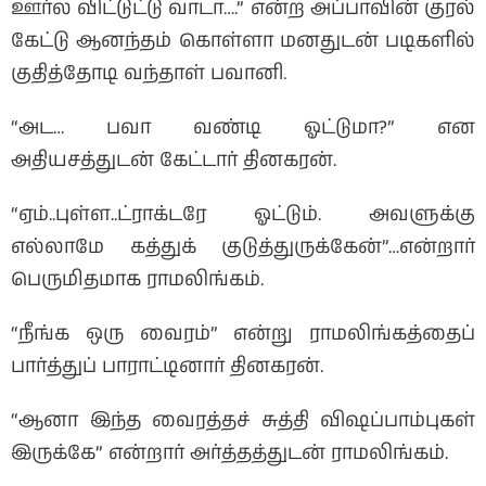
ஊர்ல விட்டுட்டு வாடா….” என்ற அப்பாவின் குரல்
கேட்டு ஆனந்தம் கொள்ளா மனதுடன் படிகளில்
குதித்தோடி வந்தாள் பவானி.
“அட… பவா வண்டி ஓட்டுமா?” என
அதியசத்துடன் கேட்டார் தினகரன்.
“ஏம்..புள்ள..ட்ராக்டரே ஓட்டும். அவளுக்கு
எல்லாமே கத்துக் குடுத்துருக்கேன்”…என்றார்
பெருமிதமாக ராமலிங்கம்.
“நீங்க ஒரு வைரம்” என்று ராமலிங்கத்தைப்
பார்த்துப் பாராட்டினார் தினகரன்.
“ஆனா இந்த வைரத்தச் சுத்தி விஷப்பாம்புகள்
இருக்கே” என்றார் அர்த்தத்துடன் ராமலிங்கம்.