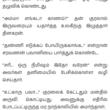
தழுவிக் கொண்டது.
“அம்மா எங்கடா காணம்?” தன் குரலால்
இருவரையும் யதார்த்த உலகிற்கு இழுத்தார்
தினகரன்.
“தண்ணி எடுக்கப் போயிருக்காங்க…” என்றான்
சரவணன் பவானியை பார்த்துக் கொண்டே.
“சரி… ஒரு நிமிஷம் இதோ வரேன்” என்று
அவர்கள் தனிமையில் பேசிக்கொள்ள வழி
செய்தார்.
“உட்காரு பவா….” குரலைக் கேட்டதும் மனதில்
அருவி கொட்டியது. அவனுக்கு எதிரில்
போடப்பட்டிருந்த மர நாற்காலியில் அமர்ந்தாள்.