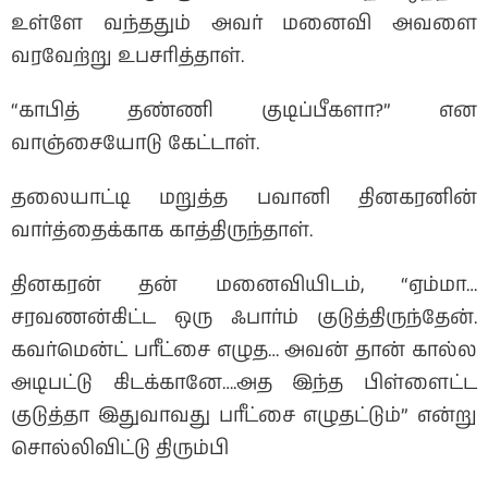
உள்ளே வந்ததும் அவர் மனைவி அவளை
வரவேற்று உபசரித்தாள்.
“காபித் தண்ணி குடிப்பீகளா?” என
வாஞ்சையோடு கேட்டாள்.
தலையாட்டி மறுத்த பவானி தினகரனின்
வார்த்தைக்காக காத்திருந்தாள்.
தினகரன் தன் மனைவியிடம், “ஏம்மா…
சரவணன்கிட்ட ஒரு ஃபார்ம் குடுத்திருந்தேன்.
கவர்மென்ட் பரீட்சை எழுத… அவன் தான் கால்ல
அடிபட்டு கிடக்கானே….அத இந்த பிள்ளைட்ட
குடுத்தா இதுவாவது பரீட்சை எழுதட்டும்” என்று
சொல்லிவிட்டு திரும்பி