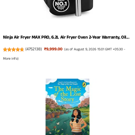
Ninja Air Fryer MAX PRO, 6.2L Air Fryer Oven 2-Year Warranty, Oil...
(
4752138
)
₹9,999.00
(as of August 9, 2026 15:01 GMT +05:30 -
More info
)