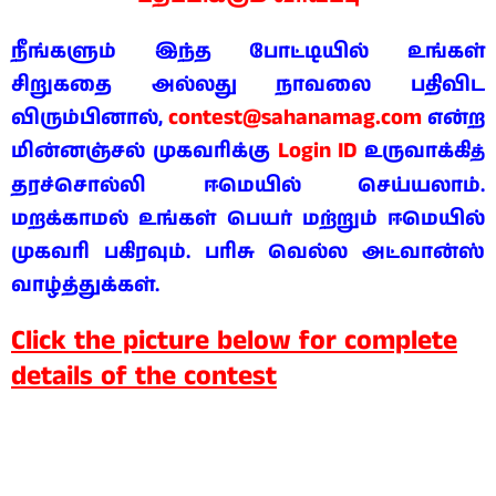
நீங்களும் இந்த போட்டியில் உங்கள்
சிறுகதை அல்லது நாவலை பதிவிட
contest@sahanamag.com
விரும்பினால்,
என்ற
Login ID
மின்னஞ்சல் முகவரிக்கு
உருவாக்கி
த்
தரச்சொல்லி ஈமெயில் செய்யலாம்.
மறக்காமல் உங்கள் பெயர் மற்றும் ஈமெயில்
முகவரி பகிரவும். பரிசு வெல்ல அட்வான்ஸ்
வாழ்த்துக்கள்.
Click the picture below for complete
details of the contest