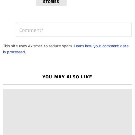
STORIES
Leave
Comment
*
a
Reply
This site uses Akismet to reduce spam.
Learn how your comment data
is processed.
YOU MAY ALSO LIKE