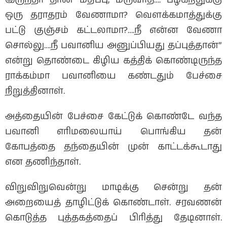
இருந்தா தான் மதிப்பு, மருவாத…. பழகறதுக்கு
ஒரு தராதரம் வேணாமா? வெளக்கமாத்துக்கு
பட்டு குஞ்சம் கட்டலாமா?….நீ என்ன வேணா
சொல்லு….நீ பவானிய அனுப்பியது தப்புத்தான்”
என்று தொண்டை கிழிய கத்திக் கொண்டிருந்த
ராக்கம்மா பவானியை கண்டதும் பேச்சை
நிறுத்தினாள்.
அத்தையின் பேச்சை கேட்டுக் கொண்டே வந்த
பவானி எரிமலையாய் பொங்கிய தன்
கோபத்தை தந்தையின் முன் காட்டக்கூடாது
என தணிந்தாள்.
விறுவிறுவென்று மாடிக்கு சென்று தன்
அறையைத் தாழிட்டுக் கொண்டாள். சரவணன்
கொடுத்த புத்தகத்தைப் பிரித்து தேடினாள்.