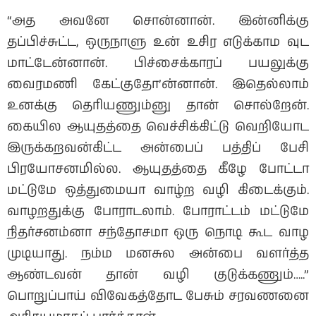
“அத அவனே சொன்னான். இன்னிக்கு
தப்பிச்சுட்ட, ஒருநாளு உன் உசிர எடுக்காம வுட
மாட்டேன்னான். பிச்சைக்காரப் பயலுக்கு
வைரமணி கேட்குதோ’ன்னான். இதெல்லாம்
உனக்கு தெரியணும்னு தான் சொல்றேன்.
கையில ஆயுதத்தை வெச்சிக்கிட்டு வெறியோட
இருக்கறவன்கிட்ட அன்பைப் பத்திப் பேசி
பிரயோசனமில்ல. ஆயுதத்தை கீழே போட்டா
மட்டுமே ஒத்துமையா வாழ்ற வழி கிடைக்கும்.
வாழறதுக்கு போராடலாம். போராட்டம் மட்டுமே
நிதர்சனம்னா சந்தோசமா ஒரு நொடி கூட வாழ
முடியாது. நம்ம மனசுல அன்பை வளர்த்த
ஆண்டவன் தான் வழி குடுக்கணும்…..”
பொறுப்பாய் விவேகத்தோட பேசும் சரவணனை