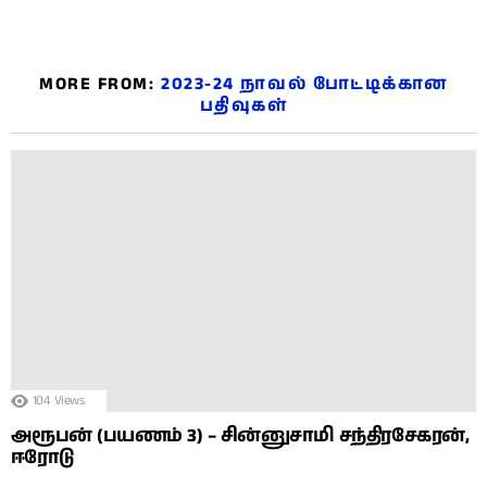
MORE FROM:
2023-24 நாவல் போட்டிக்கான
பதிவுகள்
104
Views
அரூபன் (பயணம் 3) – சின்னுசாமி சந்திரசேகரன்,
ஈரோடு