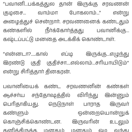
“பவானி…பக்கத்துல தான் இருக்கு சரவணன்
குடிசை… வாம்மா போகலாம்…” என்று
அழைத்துச் சென்றார். சரவணனைக் கண்டதும்
கண்களில் நீர்க்கோர்த்தது பவானிக்கு…
கஷ்டப்பட்டு மனதை அடக்கிக் கொண்டாள்.
“என்னடா?…..கால் எப்டி இருக்கு…எழுந்து
இரண்டு குதி குதிச்சா….எல்லாம்…சரியாயிடும்”
என்று சிரித்தார் தினகரன்.
பவானியைக் கண்ட சரவணனின் கண்கள்
ஆச்சர்ய சந்தோஷத்தில் விரிந்து இன்னும்
பெரிதாகியது. நெடுநாள் பாராத இருவர்
கண்ளும் ஒன்றையொன்றுக்
கொஞ்சிக்கொண்டன. இருவரின் உடலும்
தனித்திருக்க மனதும் மனதும் ஓடி வந்து