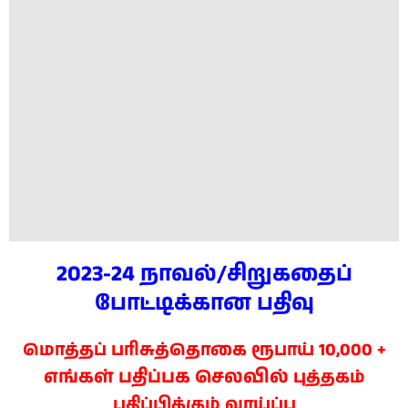
2023-24 நாவல்/சிறுகதைப்
போட்டிக்கான பதிவு
மொத்தப் பரிசுத்தொகை ரூபாய் 10,000 +
எங்கள் பதிப்பக செலவில்
புத்தகம்
பதிப்பிக்கும் வாய்ப்பு