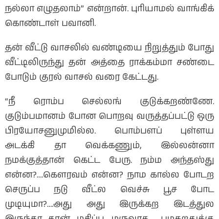
நல்லா எழுதலாம்” என்றான். புரியாமல் வாங்கிக்
கொண்டாள் பவானி.
தன் வீட்டு வாசலில் வண்டியை நிறுத்தும் போது
வீட்டிலிருந்து தன் அத்தை ராக்கம்மா சண்டை
போடும் குரல் வாசல் வரை கேட்டது.
“நீ ரொம்ப செல்லங் குடுக்கறண்ணே.
குடும்பமானம் போன பொறவு வருத்தப்பட்டு ஒரு
பிரயோசனுமுமில்ல. பொம்பளப் புள்ளய
அடக்கி தா வெக்கணும், இல்லன்னா
நமக்குத்தான் கெட்ட பேரு. நம்ம அந்தஸ்து
என்ன?….கௌரவம் என்ன? நாம கால்ல போடற
செருப்ப நடு வீட்ல வெச்சு பூச போட
முடியுமா?….அது அது இருக்கற இடத்துல