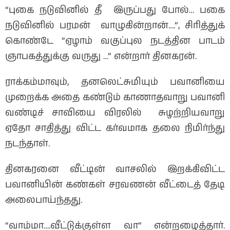
“புகை நடுவினில் தீ இருப்பது போல்… பகை
நடுவினில் பரமன் வாழுகின்றான்….”, சிரித்துக்
கொண்டே “ஏழாம் வகுப்புல நடத்தின பாடம்
ஞாபகத்துக்கு வருது …” என்றார் தினகரன்.
ராக்கம்மாவும், தனலெட்சுமியும் பவானியை
முறைக்க அதை கண்டும் காணாதவாறு பவானி
வண்டிச் சாவியை விரலில் சுழற்றியவாறு
ஏதோ சாதித்து விட்ட கர்வமாக தலை நிமிர்ந்து
நடந்தாள்.
தினகரனை வீட்டின் வாசலில் இறக்கிவிட்ட
பவானியின் கண்கள் சரவணன் வீட்டைத் தேடி
அலைபாய்ந்தது.
“வாம்மா….வீட்டுக்குள்ள வா” என்றழைத்தார்.