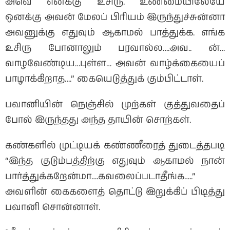
அவெ எனக்கு உசிரு. உண்மையிலேயே
ஒனக்கு அவன் மேலப் பிரியம் இருந்துச்சுன்னா
அவனுக்கு எதுவும் ஆகாமல் பாத்துக்க. எங்க
உசிரு போனாலும் பரவால்ல….அவ.. ன்…
வாழவேண்டிய…புள்ள… அவன் வாழ்க்கையைப்
பாழாக்கிறாத….” கையெடுத்துக் கும்பிட்டாள்.
பவானியின் நெஞ்சில் முற்கள் குத்துவதைப்
போல் இருந்தது அந்த தாயின் சொற்கள்.
கண்களில் முட்டியக் கண்ணீரைத் துடைத்தபடி
“இந்த குடும்பத்திற்கு எதுவும் ஆகாமல் நான்
பார்த்துக்கறேன்மா….கவலைப்படாதீங்க…..”
அவளின் கைகளைத் தொட்டு இறுக்கிப் பிடித்து
பவானி சொன்னாள்.