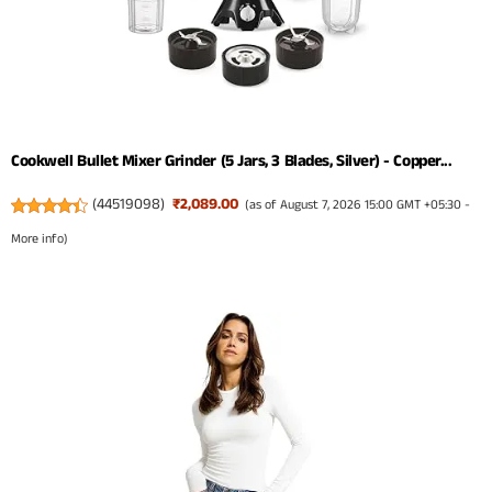
Cookwell Bullet Mixer Grinder (5 Jars, 3 Blades, Silver) - Copper...
(
44519098
)
₹2,089.00
(as of August 7, 2026 15:00 GMT +05:30 -
More info
)