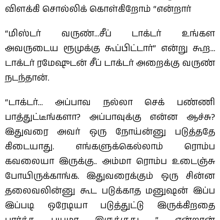
விளக்கி சொல்லிக் கொள்கிறோம் “என்றார்
“மிஸ்டர் வருண்…சீப் டாக்டர் உங்கள
அவருடைய ரூமுக்கு கூப்பிட்டார்” என்று கூற…
டாக்டர் ரமேஷுடன் சீப் டாக்டர் அறைக்கு வருண்
நடந்தான்.
“டாக்டர்… அப்பாவ நல்லா செக் பண்ணி
பாத்துட்டீங்களா? அப்பாவுக்கு என்ன ஆச்சு?
இதுவரை அவர் ஒரு நோய்ன்னு படுத்ததே
கிடையாது. எங்களுக்கெல்லாம் ரொம்ப
கவலையா இருக்கு.. அம்மா ரொம்ப உடைஞ்சு
போயிருக்காங்க. இதுவரைக்கும் ஒரு சின்ன
தலைவலின்னு கூட படுக்காத மனுஷன் இப்ப
இப்படி ஒரேடியா படுத்துட்டு இருக்கிறதை