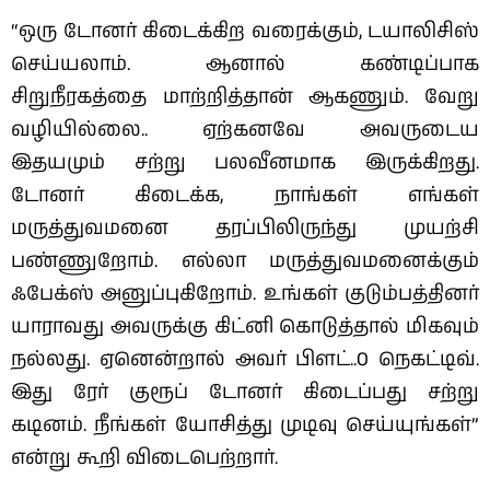
“ஒரு டோனர் கிடைக்கிற வரைக்கும், டயாலிசிஸ்
செய்யலாம். ஆனால் கண்டிப்பாக
சிறுநீரகத்தை மாற்றித்தான் ஆகணும். வேறு
வழியில்லை.. ஏற்கனவே அவருடைய
இதயமும் சற்று பலவீனமாக இருக்கிறது.
டோனர் கிடைக்க, நாங்கள் எங்கள்
மருத்துவமனை தரப்பிலிருந்து முயற்சி
பண்ணுறோம். எல்லா மருத்துவமனைக்கும்
ஃபேக்ஸ் அனுப்புகிறோம். உங்கள் குடும்பத்தினர்
யாராவது அவருக்கு கிட்னி கொடுத்தால் மிகவும்
நல்லது. ஏனென்றால் அவர் பிளட்..O நெகட்டிவ்.
இது ரேர் குரூப் டோனர் கிடைப்பது சற்று
கடினம். நீங்கள் யோசித்து முடிவு செய்யுங்கள்”
என்று கூறி விடைபெற்றார்.