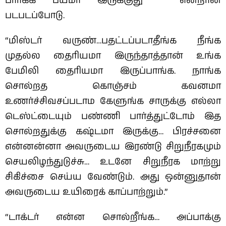
பார்க்க பயமா இருக்குது ” என்றான்
படபடப்போடு.
“மிஸ்டர் வருண்…பதட்டப்படாதீங்க நீங்க
முதல்ல தைரியமா இருந்தாத்தான் உங்க
பேமிலி தைரியமா இருப்பாங்க. நாங்க
சொல்றத கொஞ்சம் கவனமா
உணர்ச்சிவசப்படாம கேளுங்க சாருக்கு எல்லா
டெஸ்ட்டையும் பண்ணி பார்த்துட்டோம் இத
சொல்றதுக்கு கஷ்டமா இருக்கு… பிரச்சனை
என்னன்னா அவருடைய இரண்டு சிறுநீரகமும்
செயலிழந்துடுச்சு… உடனே சிறுநீரக மாற்று
சிகிச்சை செய்ய வேண்டும். அது ஒன்னுதான்
அவருடைய உயிரைக் காப்பாற்றும்.”
“டாக்டர் என்ன சொல்றீங்க… அப்பாக்கு