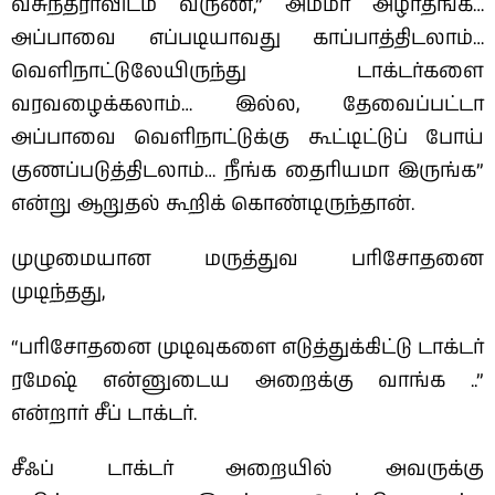
வசுந்தராவிடம் வருண்,” அம்மா அழாதீங்க…
அப்பாவை எப்படியாவது காப்பாத்திடலாம்…
வெளிநாட்டுலேயிருந்து டாக்டர்களை
வரவழைக்கலாம்… இல்ல, தேவைப்பட்டா
அப்பாவை வெளிநாட்டுக்கு கூட்டிட்டுப் போய்
குணப்படுத்திடலாம்… நீங்க தைரியமா இருங்க”
என்று ஆறுதல் கூறிக் கொண்டிருந்தான்.
முழுமையான மருத்துவ பரிசோதனை
முடிந்தது,
“பரிசோதனை முடிவுகளை எடுத்துக்கிட்டு டாக்டர்
ரமேஷ் என்னுடைய அறைக்கு வாங்க ..”
என்றார் சீப் டாக்டர்.
சீஃப் டாக்டர் அறையில் அவருக்கு