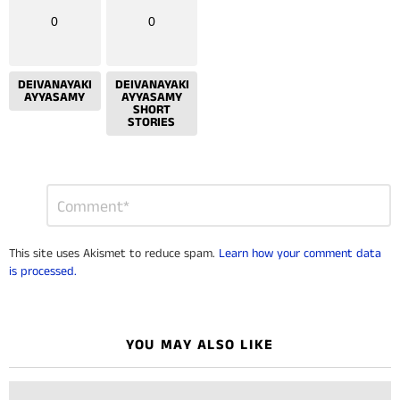
0
0
DEIVANAYAKI
DEIVANAYAKI
AYYASAMY
AYYASAMY
SHORT
STORIES
Leave
Comment
*
a
Reply
This site uses Akismet to reduce spam.
Learn how your comment data
is processed.
YOU MAY ALSO LIKE