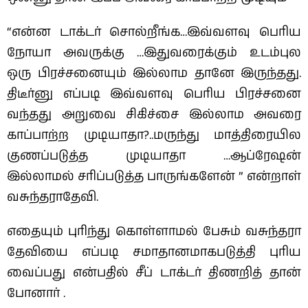
“என்ன டாக்டர் சொல்றீங்க…இவ்வளவு பெரிய
நோயா அவருக்கு …இதுவரைக்கும் உடம்புல
ஒரு பிரச்சனையும் இல்லாம தானே இருந்தது.
திடீர்னு எப்படி இவ்வளவு பெரிய பிரச்சனை
வந்தது அறுவை சிகிச்சை இல்லாம அவரை
காப்பாற்ற முடியாதா?..மருந்து மாத்திரையில
குணப்படுத்த முடியாதா …ஆப்ரேஷன்
இல்லாமல் சரிப்படுத்த பாருங்களேன் ” என்றாள்
வசுந்தராதேவி.
எதையும் புரிந்து கொள்ளாமல் பேசும் வசுந்தரா
தேவியை எப்படி சமாதானமாகபடுத்தி புரிய
வைப்பது என்பதில் சீப் டாக்டர் திணறித் தான்
போனார் .