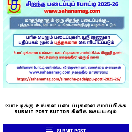
போட்டிக்கு உங்கள் படைப்புகளை சமர்ப்பிக்க
SUBMIT POST BUTTON கிளிக் செய்யவும்
SUBMIT POST