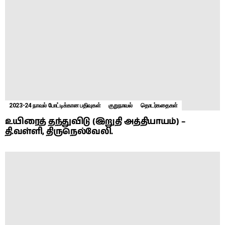
2023-24 நாவல் போட்டிக்கான பதிவுகள்
குறுநாவல்
தொடர்கதைகள்
உயிரைத் தந்துவிடு (இறுதி அத்தியாயம்) –
தி.வள்ளி, திருநெல்வேலி.