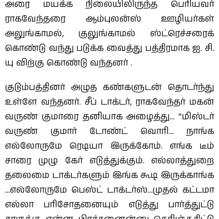
அரை மயக்க நிலையிலிருந்த பெரியவர்
ராகவேந்தரை ஆம்புலன்ஸ் ஊழியர்கள்
அலுங்காமல், குலுங்காமல் ஸ்ட்ரெச்சரைக்
கொண்டு வந்து படுக்க வைத்து பத்திரமாக ஐ. சி.
யு விற்கு கொண்டு வந்தனர் .
குடும்பத்தினர் அழுத கண்களுடன் தொடர்ந்து
உள்ளே வந்தனர். சீப் டாக்டர், ராகவேந்தர் மகன்
வருண் குமாரை தனியாக அழைத்து…
“மிஸ்டர்
வருண் குமார் டோண்ட் வொரி… நாங்க
எல்லோருமே ரெடியா இருக்கோம். எங்க டீம்
சாரை முழு கேர் எடுத்துக்கும். எல்லாத்துறை
தலைமை டாக்டர்களும் இங்க கூடி இருக்காங்க
…எல்லோருமே பெஸ்ட் டாக்டர்ஸ்…முதல் கட்டமா
எல்லா பரிசோதனையும் எடுத்து பார்த்துட்டு