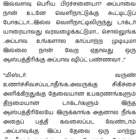
இவ்வளவு பெரிய பிரச்சனையா? அப்பாவை
நான் உடனே வெளிநாட்டுக்கு கூட்டிட்டுப்
போகட்டா….இல்ல வெளிநாட்டிலிருந்து டாக்டர்
யாரையாவது வரவழைக்கட்டுமா… சொல்லுங்க
..அப்பாவ உங்களால காப்பாற்ற முடியுமா
இல்லை நான் வேற ஏதாவது ஒரு
ஆஸ்பத்திரிக்கு அப்பாவ ஷிப்ட் பண்ணவா ..”
“மிஸ்டர் வருண்
உணர்ச்சிவசப்படாதீங்க..அவருக்கு சிகிச்சை
அளிக்கிறதுக்கு தேவையான உபகரணங்களும்
திறமையான டாக்டர்களும் இந்த
ஆஸ்பத்திரிலேயே இருக்காங்க அதனால நீங்க
அதைப் பத்தி கவலைப்பட வேண்டாம்
..
.அப்பாவுக்கு இப்ப தேவை ஒரு மாற்று