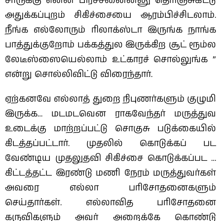
சாருக்கு என்ன பிரச்சனைன்னு தெரிஞ்சுகிட்டு
அதுக்கப்புறம் சிகிச்சையை ஆரம்பிச்சிடலாம்.
நீங்க எல்லோரும் ரிலாக்ஸ்டா இருங்க நாங்க
பாத்துக்குறோம் பக்கத்துல இருக்கிற சூட் ரூம்ல
லேடீஸ்ஸையெல்லாம் உட்காரச் சொல்லுங்க ”
என்று சொல்லிவிட்டு விரைந்தார்.
ஏற்கனவே எல்லாத் துறை நிபுணர்களும் குழுமி
இருக்க… மடமடவென ராகவேந்தர் மருத்துவ
உடைக்கு மாற்றப்பட்டு சொகுசு படுக்கையில்
கிடத்தப்பட்டார். முதலில் கொடுக்கப் பட
வேண்டிய முதலுதவி சிகிச்சை கொடுக்கப்பட …
கிட்டத்தட்ட இரண்டு மணி நேரம் மருத்துவர்கள்
அவரை எல்லா பரிசோதனைகளும்
செய்தார்கள். எல்லாவித பரிசோதனை
கருவிகளும் அவர் அறைக்கே கொண்டு