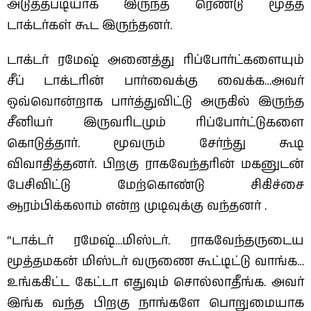
அடுத்தபடியாக இருந்த ரெண்டு மூத்த
டாக்டர்கள் கூட இருந்தனர்.
டாக்டர் ரமேஷ் அனைத்து ரிப்போர்ட்களையும்
சீப் டாக்டரின் பார்வைக்கு வைக்க…அவர்
ஒவ்வொன்றாக பார்த்துவிட்டு அருகில் இருந்த
சீனியர் இருவரிடமும் ரிப்போர்ட்டுகளை
கொடுத்தார். மூவரும் சேர்ந்து கூடி
விவாதித்தனர். பிறகு ராகவேந்தரின் மகனுடன்
பேசிவிட்டு மேற்கொண்டு சிகிச்சை
ஆரம்பிக்கலாம் என்ற முடிவுக்கு வந்தனர் .
“டாக்டர் ரமேஷ்…மிஸ்டர். ராகவேந்தருடைய
மூத்தமகன் மிஸ்டர் வருணை கூட்டிட்டு வாங்க…
உங்ககிட்ட கேட்டா எதுவும் சொல்லாதீங்க. அவர்
இங்க வந்த பிறகு நாங்களே பொறுமையாக