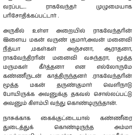
வரப்பட… ராகவேந்தர் முழுமையாக
பரிசோதிக்கப்பட்டார் .
அருகில் உள்ள அறையில் ராகவேந்தரின்
இளைய மகன் வருண் குமார்,அவன் மனைவி
நித்யா ,மகள்கள் அஞ்சனா, ஆராதனா,
ராகவேந்திரரின் மனைவி வசுந்தரா, மூத்த
மருமகள் கீர்த்தனா என எல்லோருமே
கண்ணீருடன் காத்திருந்தனர் .ராகவேந்தரின்
மூத்த மகன் தருண்குமார் வெளிநாடு
போயிருக்க அவனுக்கு தகவல் சொல்லப்பட்டு
அவனும் கிளம்பி வந்து கொண்டிருந்தான்.
நாசுக்காக கைக்குட்டையால் கண்ணீரை
துடைத்துக் கொண்டிருந்த அம்மா