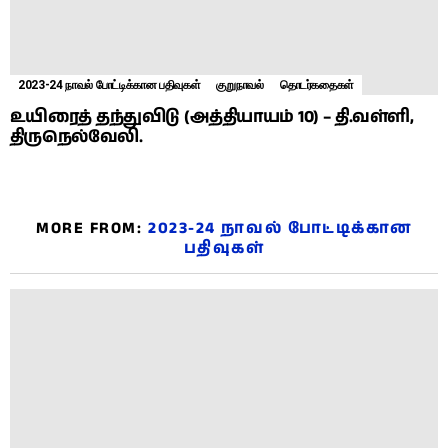
2023-24 நாவல் போட்டிக்கான பதிவுகள்
குறுநாவல்
தொடர்கதைகள்
உயிரைத் தந்துவிடு (அத்தியாயம் 10) – தி.வள்ளி,
திருநெல்வேலி.
MORE FROM:
2023-24 நாவல் போட்டிக்கான
பதிவுகள்