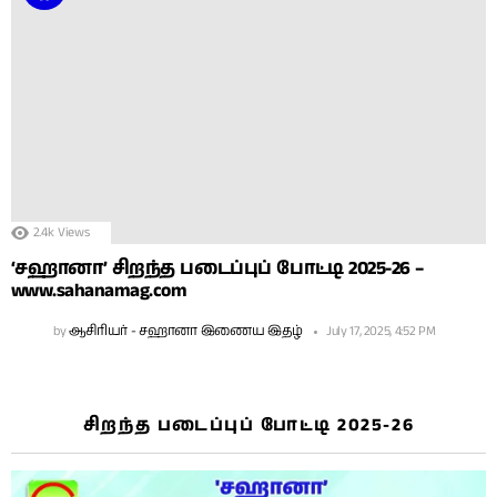
2.4k
Views
‘சஹானா’ சிறந்த படைப்புப் போட்டி 2025-26 –
www.sahanamag.com
by
ஆசிரியர் - சஹானா இணைய இதழ்
July 17, 2025, 4:52 PM
சிறந்த படைப்புப் போட்டி 2025-26