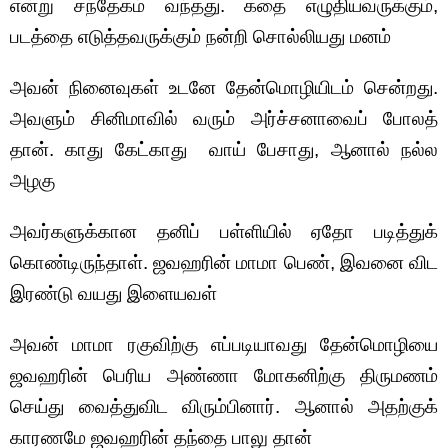
என்று சந்தேகம் வந்தது. கதை எழுதியவருக்கும்,
படத்தை எடுத்தவருக்கும் நன்றி சொல்லியது மனம்
அவன் நினைவுகள் உடனே தேன்மொழியிடம் சென்றது.
அவளும் சினிமாவில் வரும் அர்ச்சனாவைப் போலத்
தான். காது கேட்காது வாய் பேசாது, ஆனால் நல்ல
அழகு
அவர்களுக்கான தனிப் பள்ளியில் ஏதோ படித்துக்
கொண்டிருந்தாள். ஜவஹரின் மாமா பெண், இவனை விட
இரண்டு வயது இளையவள்
அவன் மாமா ரகுவிற்கு எப்படியாவது தேன்மொழியை
ஜவஹரின் பெரிய அண்ணா மோகனிற்கு திருமணம்
செய்து வைத்துவிட விரும்பினார். ஆனால் அதற்குக்
காரணமே ஜவஹரின் தந்தை பாலு தான்