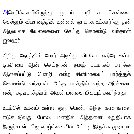
அ
மெரிக்காவிலிருந்து துபாய் வழியாக சென்னை
செல்லும் விமானத்தில் ஜன்னல் ஓரமாக உட்கார்ந்து தன்
அலுவலக வேலைகளை செய்து கொண்டு வந்தான்
ஜவஹர்
சிறிது நேரத்தில் போர் அடித்து விடவே, எதிரே உள்ள
டி.வி’யை ஆன் செய்தான். தமிழ் படமாகப் பார்க்க
ஆசைப்பட்டு ‘மொழி’ என்ற சினிமாவைப் பார்த்துக்
கொண்டு வந்தான். அந்த படத்தில் வந்த அர்ச்சனா
என்ற கதாபாத்திரம், அவன் மனதை மிகவும் கவர்ந்தது
உடம்பில் ஊனம் உள்ள ஒரு பெண், அந்த குறைகளை
ஈடுகட்டுவது போல், மனதில் அத்தனை உறுதியாக
இருந்தாள். நிஜ வாழ்க்கையில் அப்படி இருக்க முடியுமா