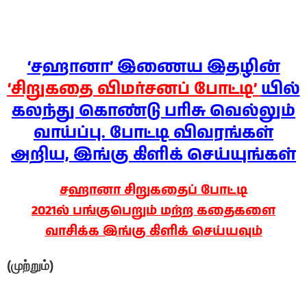
‘சஹானா’ இணைய இதழின்
‘சிறுகதை விமர்சனப் போட்டி’
யில்
கலந்து கொண்டு பரிசு வெல்லும்
வாய்ப்பு. போட்டி விவரங்கள்
அறிய, இங்கு கிளிக் செய்யுங்கள்
சஹானா சிறுகதைப் போட்டி
2021ல் பங்குபெறும் மற்ற கதைகளை
வாசிக்க இங்கு கிளிக் செய்யவும்
(முற்றும்)