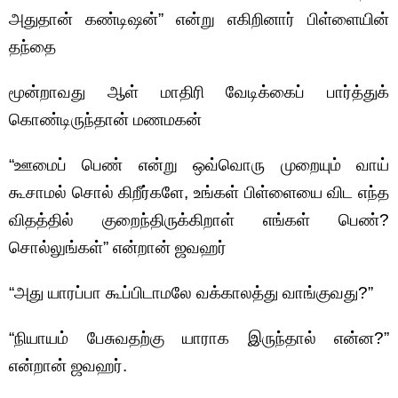
அதுதான் கண்டிஷன்” என்று எகிறினார் பிள்ளையின்
தந்தை
மூன்றாவது ஆள் மாதிரி வேடிக்கைப் பார்த்துக்
கொண்டிருந்தான் மணமகன்
“ஊமைப் பெண் என்று ஒவ்வொரு முறையும் வாய்
கூசாமல் சொல் கிறீர்களே, உங்கள் பிள்ளையை விட எந்த
விதத்தில் குறைந்திருக்கிறாள் எங்கள் பெண்?
சொல்லுங்கள்” என்றான் ஜவஹர்
“அது யாரப்பா கூப்பிடாமலே வக்காலத்து வாங்குவது?”
“நியாயம் பேசுவதற்கு யாராக இருந்தால் என்ன?”
என்றான் ஜவஹர்.