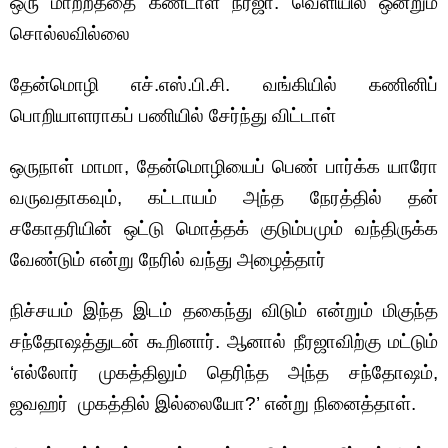
ஒரு மாற்றத்தை கண்டாள் நீரஜா. வெளியில் ஒன்றும்
சொல்லவில்லை
தேன்மொழி எச்.எஸ்.பி.சி. வங்கியில் கணினிப்
பொறியாளராகப் பணியில் சேர்ந்து விட்டாள்
ஒருநாள் மாமா, தேன்மொழியைப் பெண் பார்க்க யாரோ
வருவதாகவும், கட்டாயம் அந்த நேரத்தில் தன்
சகோதரியின் ஒட்டு மொத்தக் குடும்பமும் வந்திருக்க
வேண்டும் என்று நேரில் வந்து அழைத்தார்
நிச்சயம் இந்த இடம் தகைந்து விடும் என்றும் மிகுந்த
சந்தோஷத்துடன் கூறினார். ஆனால் நீரஜாவிற்கு மட்டும்
‘எல்லோர் முகத்திலும் தெரிந்த அந்த சந்தோஷம்,
ஜவஹர் முகத்தில் இல்லையோ?’ என்று நினைத்தாள்.