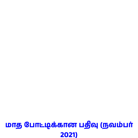
மாத போட்டிக்கான பதிவு (நவம்பர்
2021)