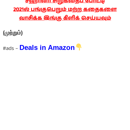
சஹானா சிறுகதைப் போட்டி
2021ல் பங்குபெறும் மற்ற கதைகளை
வாசிக்க இங்கு கிளிக் செய்யவும்
(முற்றும்)
Deals in Amazon
#ads –