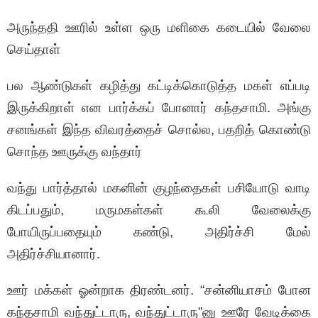
அருந்ததி ஊரில் உள்ள ஒரு மளிகை கடையில் வேலை
செய்தாள்
பல ஆண்டுகள் கழித்து கட்டிக்கொடுத்த மகள் எப்படி
இருக்கிறாள் என பார்க்கப் போனார் கந்தசாமி. அங்கு
சனங்கள் இந்த விவரத்தைச் சொல்ல, பதறித் கொண்டு
சொந்த ஊருக்கு வந்தார்
வந்து பார்த்தால் மகனின் குழந்தைகள் பசியோடு வாடி
கிடப்பதும், மருமகள்கள் கூலி வேலைக்கு
போயிருப்பதையும் கண்டு, அதிர்ச்சி மேல்
அதிர்ச்சியானார்.
ஊர் மக்கள் ஓன்றாக திரண்டனர். “சன்னியாசம் போன
கந்தசாமி வந்துட்டாரு, வந்துட்டாரு”னு ஊரே வேடிக்கை