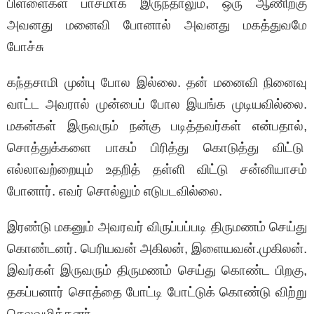
பிள்ளைகள் பாசமாக இருந்தாலும், ஒரு ஆணிற்கு
அவனது மனைவி போனால் அவனது மகத்துவமே
போச்சு
கந்தசாமி முன்பு போல இல்லை. தன் மனைவி நினைவு
வாட்ட அவரால் முன்பைப் போல இயங்க முடியவில்லை.
மகன்கள் இருவரும் நன்கு படித்தவர்கள் என்பதால்,
சொத்துக்களை பாகம் பிரித்து கொடுத்து விட்டு
எல்லாவற்றையும் உதறித் தள்ளி விட்டு சன்னியாசம்
போனார். எவர் சொல்லும் எடுபடவில்லை.
இரண்டு மகனும் அவரவர் விருப்பப்படி திருமணம் செய்து
கொண்டனர். பெரியவன் அகிலன், இளையவன்.முகிலன்.
இவர்கள் இருவரும் திருமணம் செய்து கொண்ட பிறகு,
தகப்பனார் சொத்தை போட்டி போட்டுக் கொண்டு விற்று
செலவழித்தனர்.