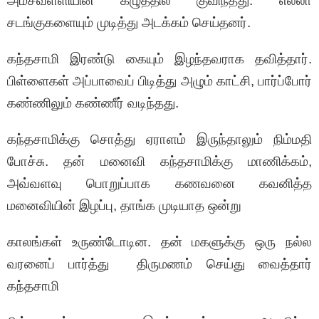
அம்சவள்ளியின் கழுத்தில் குவிந்தது. எல்லா
சடங்குகளையும் முடித்து அடக்கம் செய்தனர்.
கந்தசாமி இரண்டு கையும் இழந்தவராக தவித்தார்.
பிள்ளைகள் அப்பாவைப் பிடித்து அழும் காட்சி, பார்ப்போர்
கண்ணிலும் கண்ணீர் வடிந்தது.
கந்தசாமிக்கு சொத்து ஏராளம் இருந்தாலும் நிம்மதி
போச்சு. தன் மனைவி கந்தசாமிக்கு மாணிக்கம்,
அவ்வளவு பொறுப்பாக கணவனை கவனித்த
மனைவியின் இழப்பு, தாங்க முடியாத ஒன்று
காலங்கள் உருண்டோடின. தன் மகளுக்கு ஒரு நல்ல
வரனைப் பார்த்து திருமணம் செய்து வைத்தார்
கந்தசாமி