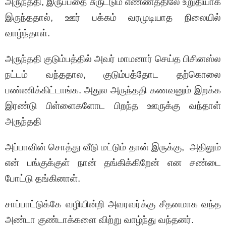
அருந்ததி, இருப்பதை சுருட்டும் எண்ணத்திலே உறுதியாக
இருந்ததால், ஊர் பக்கம் வரமுடியாத நிலையில்
வாழ்ந்தாள்.
அருந்ததி குடும்பத்தில் அவர் மாமனார் செய்த பிசினஸ்ல
நட்டம் வந்ததால, குடும்பத்தோட தற்கொலை
பண்ணிக்கிட்டாங்க. அதுல அருந்ததி கணவனும் இறக்க
இரண்டு பிள்ளைகளோட பிறந்த ஊருக்கு வந்தாள்
அருந்ததி
அப்பாவின் சொத்து வீடு மட்டும் தான் இருக்கு, அதிலும்
என் பங்குக்குள் நான் தங்கிக்கிறேன் என சண்டை
போட்டு தங்கினாள்.
சாப்பாட்டுக்கே வழியின்றி அவரவர்க்கு சீதனமாக வந்த
அண்டா குண்டாக்களை விற்று வாழ்ந்து வந்தனர்.