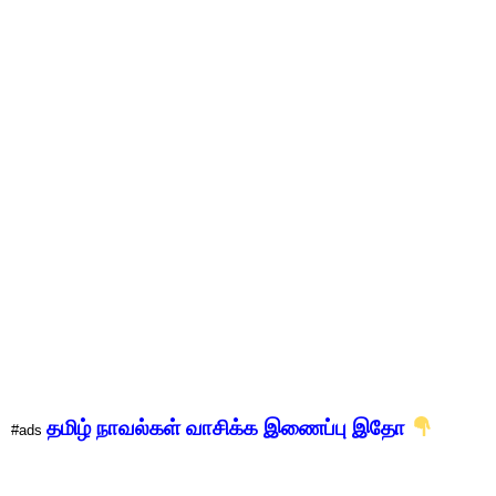
தமிழ் நாவல்கள் வாசிக்க இணைப்பு இதோ
#ads