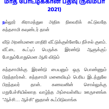
மாத போட்டிக்கான பதிவு (நவம்பர்
2021)
ந
ல்லூர் கிராமத்துல அதிக நிலவரிக் கட்டுவதே
கந்தசாமி கவுண்டர் தான்
வீடு அரண்மனை மாதிரி வீட்டுக்குள்ளேயே நீச்சல் குளம்.
வீட்டை கூட்டிப் பெருக்க இரண்டு ஆளுக்குப்
போதும்போதுமென ஆகி விடும்
கந்தசாமிக்கு இரண்டு பையனும் ஒரு பொண்ணும்
பிறந்தார்கள். கந்தசாமி மனைவியும் பெரிய இடத்துலே
பிறந்தவர் தான். கணவனின் சொல்லுக்கு
மறுபேச்சியில்லாத வாழ்ந்த அம்சவள்ளிய ஊருசனங்க
“ஆச்சி… ஆச்சி” னுதான் கூப்பிடுவாங்க