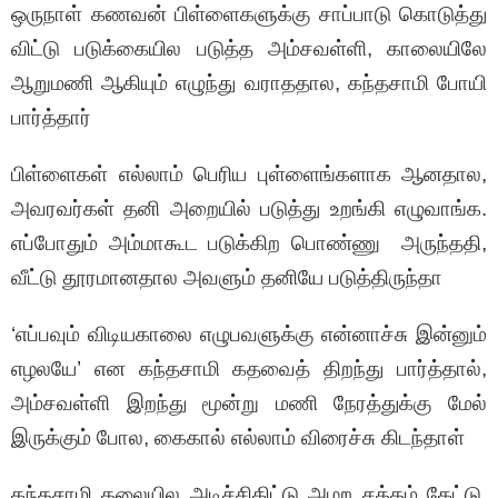
ஒருநாள் கணவன் பிள்ளைகளுக்கு சாப்பாடு கொடுத்து
விட்டு படுக்கையில படுத்த அம்சவள்ளி, காலையிலே
ஆறுமணி ஆகியும் எழுந்து வராததால, கந்தசாமி போயி
பார்த்தார்
பிள்ளைகள் எல்லாம் பெரிய புள்ளைங்களாக ஆனதால,
அவரவர்கள் தனி அறையில் படுத்து உறங்கி எழுவாங்க.
எப்போதும் அம்மாகூட படுக்கிற பொண்ணு அருந்ததி,
வீட்டு தூரமானதால அவளும் தனியே படுத்திருந்தா
‘எப்பவும் விடியகாலை எழுபவளுக்கு என்னாச்சு இன்னும்
எழலயே’ என கந்தசாமி கதவைத் திறந்து பார்த்தால்,
‌அம்சவள்ளி இறந்து மூன்று மணி நேரத்துக்கு மேல்
இருக்கும் போல, கைகால் எல்லாம் விரைச்சு கிடந்தாள்
கந்தசாமி தலையில அடிச்சிகிட்டு அழற சத்தம் கேட்டு,