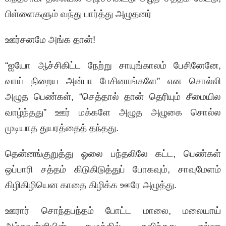
பிள்ளைகளும் வந்து பார்த்து அழுதனர்
ஊர்சனமே அங்க தான்!
“ஐயோ ஆச்சிகிட்ட நேற்று சாயுங்காலம் பேசினேனே,
வாய் நிறைய அன்பா பேசினாங்களே” என சொல்லி
அழுத பெண்கள், “செத்தால் தான் தெரியும் சீமையில
வாழ்ந்தது” ஊர் மக்களே அழுத அழுகை சொல்ல
முடியாத துயரத்தைத் தந்தது.
தென்னங்குறுத்து ஓலை பந்தலிலே கட்ட, பெண்கள்
ஒப்பாரி சத்தம் கிடுகிடுத்துப் போகவும், சாவுமேளம்
கிழிகிழியென காதை கிழிக்க ஊரே அழுத்து.
ஊரார் சொந்தபந்தம் போட்ட மாலை, மலையாய்