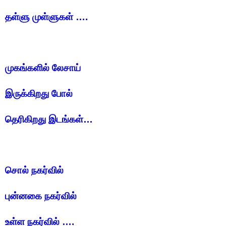
தள்ளு முள்ளுகள் ….
முகங்களில் லேசாய்
இருக்கிறது போல்
தெரிகிறது இடங்கள்…
சொல் நகர்வில்
புன்னகை நகர்வில்
உள்ள நகர்வில் ….