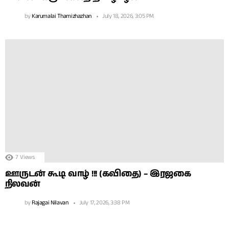
by
Karumalai Thamizhazhan
July 18, 2026, 3:05 PM
7
Views
ஊருடன் கூடி வாழ் !!! (கவிதை) – இரஜகை
நிலவன்
by
Rajagai Nilavan
July 17, 2026, 3:38 PM