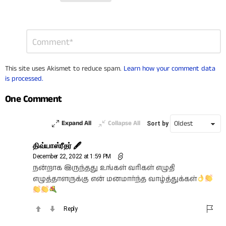
Leave
Comment
*
a
Reply
This site uses Akismet to reduce spam.
Learn how your comment data
is processed.
One Comment
Expand All
Collapse All
Sort by
திவ்யாஸ்ரீதர் 🖋
December 22, 2022 at 1:59 PM
நன்றாக இருந்தது உங்கள் வரிகள் எழுதி
எழுத்தாளருக்கு என் மனமார்ந்த வாழ்த்துக்கள்
Reply