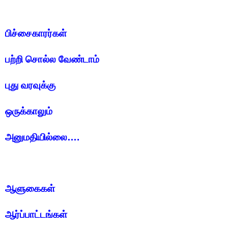
பிச்சைகாரர்கள்
பற்றி சொல்ல வேண்டாம்
புது வரவுக்கு
ஒருக்காலும்
அனுமதியில்லை….
ஆளுகைகள்
ஆர்ப்பாட்டங்கள்