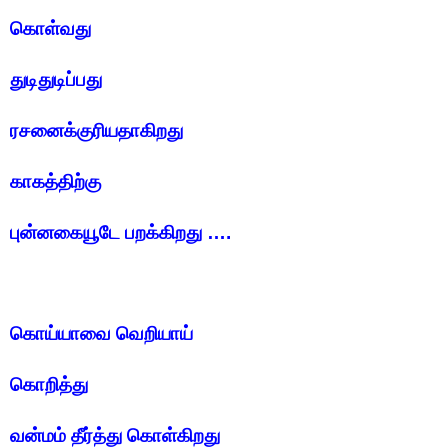
கொள்வது
துடிதுடிப்பது
ரசனைக்குரியதாகிறது
காகத்திற்கு
புன்னகையூடே பறக்கிறது ….
கொய்யாவை வெறியாய்
கொறித்து
வன்மம் தீர்த்து கொள்கிறது