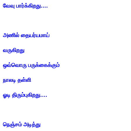
வேவு பார்க்கிறது….
அணில் தையர்யமாய்
வருகிறது
ஒவ்வொரு பருக்கைக்கும்
நாலடி தள்ளி
ஓடி திரும்புகிறது….
நெஞ்சம் அடித்து