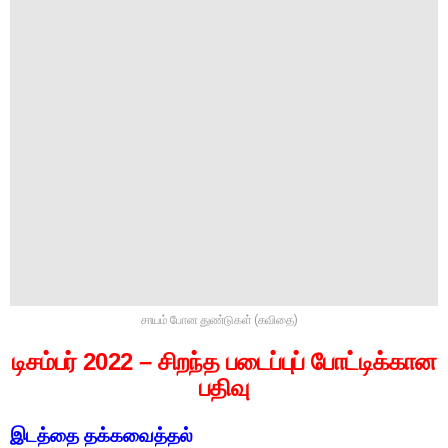
சாயம் போன துண்டுகள் (கவிதை)
டிசம்பர் 2022 – சிறந்த படைப்புப் போட்டிக்கான
பதிவு
இடத்தை தக்கவைத்தல்