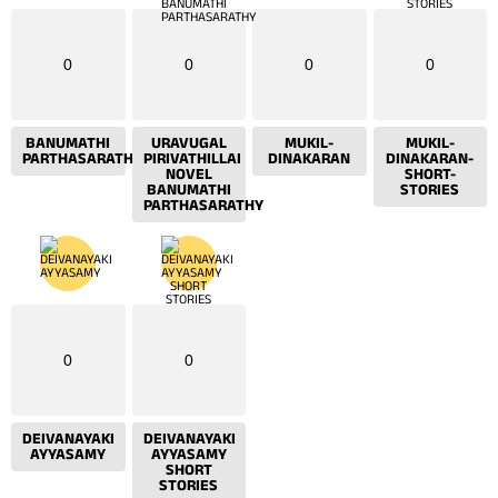
0
0
0
0
BANUMATHI
URAVUGAL
MUKIL-
MUKIL-
PARTHASARATHY
PIRIVATHILLAI
DINAKARAN
DINAKARAN-
NOVEL
SHORT-
BANUMATHI
STORIES
PARTHASARATHY
0
0
DEIVANAYAKI
DEIVANAYAKI
AYYASAMY
AYYASAMY
SHORT
STORIES