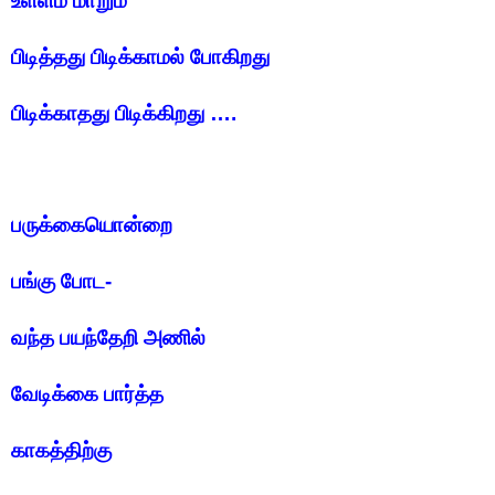
உள்ளம் மாறும்
பிடித்தது பிடிக்காமல் போகிறது
பிடிக்காதது பிடிக்கிறது ….
பருக்கையொன்றை
பங்கு போட-
வந்த பயந்தேறி அணில்
வேடிக்கை பார்த்த
காகத்திற்கு