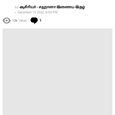
by
ஆசிரியர் - சஹானா இணைய இதழ்
December 17, 2022, 6:00 PM
Comment
1.2k
Views
1