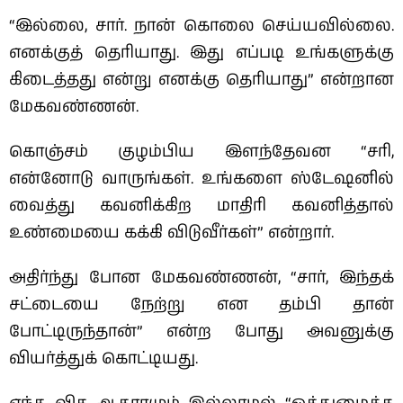
“இல்லை, சார். நான் கொலை செய்யவில்லை.
எனக்குத் தெரியாது. இது எப்படி உங்களுக்கு
கிடைத்தது என்று எனக்கு தெரியாது” என்றான
மேகவண்ணன்.
கொஞ்சம் குழம்பிய இளந்தேவன “சரி,
என்னோடு வாருங்கள். உங்களை ஸ்டேஷனில்
வைத்து கவனிக்கிற மாதிரி கவனித்தால்
உண்மையை கக்கி விடுவீர்கள்” என்றார்.
அதிர்ந்து போன மேகவண்ணன், “சார், இந்தக்
சட்டையை நேற்று என தம்பி தான்
போட்டிருந்தான்” என்ற போது அவனுக்கு
வியர்த்துக் கொட்டியது.