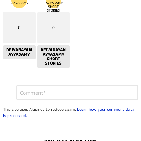
0
0
DEIVANAYAKI
DEIVANAYAKI
AYYASAMY
AYYASAMY
SHORT
STORIES
Leave
Comment
*
a
Reply
This site uses Akismet to reduce spam.
Learn how your comment data
is processed.