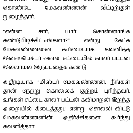
கொண்டே மேகவண்ணன் வீட்டிற்குள்
நுழைந்தார்.
“என்ன சார், யார் கொன்னாங்க
கண்டுபிடிச்சிட்டீங்களா?” என்று கேட்க
மேகவண்ணனை கூர்மையாக கவனித்த
இன்ஸ்பெக்டர் அவன் சட்டையில் காலர் பட்டன்
இல்லாமல் இருப்பதைக் கண்டு
அதிரடியாக “மிஸ்டர் மேகவண்ணன். நீங்கள்
தான் நேற்று கொலைக் குற்றம் புரிந்தவர்.
உங்கள் சட்டை காலர் பட்டன் கவிமாறன் இறந்த
அறையில் கிடைத்தது.” என்று சொல்லி விட்டு
மேகவண்ணனின் அதிர்ச்சிகளை கூர்ந்து
கவனித்தார்.