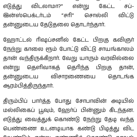
எடுத்து விடலாமா?” என்று கேட்ட சப்-
இன்ஸ்பெக்டர்டம் “சரி” சொல்லி விட்டு
தன்னுடைய தேடுதலை தொடர்ந்தார்.
ஹோட்டல் ரிஷப்சனில் கேட்ட பிறகு கவிஞர்
நேற்று காலை ரூம் போட்டு விட்டு சாயங்காலம்
தான் வந்திருக்கிறார். வேறு யாரும் வரவில்லை
என்று தெளிவாகத் தெரிந்த பிறகு தான்,
தன்னுடைய விசாரணையை தொடங்க
ஆரம்பித்திருந்தார்.
திரும்பிப் பார்த்த போது சோபாவின் அடியில்
மல்லிகைப் பூவும், ஹேர்ப் பின்னும் கிடந்தன.
எடுத்து வைத்துக் கொண்டு நேற்று தேடி வந்த
பெண்ணை உடனடியாக கண்டு பிடித்து விட