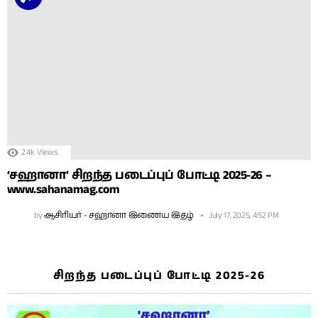
2.4k
Views
‘சஹானா’ சிறந்த படைப்புப் போட்டி 2025-26 –
www.sahanamag.com
by
ஆசிரியர் - சஹானா இணைய இதழ்
July 17, 2025, 4:52 PM
சிறந்த படைப்புப் போட்டி 2025-26