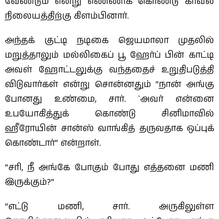
வேண்டும் என்று எண்ணிக் கொண்டு காவல்
நிலையத்திற்கு கிளம்பினார்.
அந்தக் குட்டி நடிகை ஜெயமாலா முதலில்
மறுத்தாலும் மல்லிகைப் பூ ஹேர்ப் பின் காட்டி
அவள் ஹோட்டலுக்கு வந்ததைச் உறுதிபடுத்தி
விடுவார்கள் என்று சொன்னதும் “நான் அங்கு
போனது உண்மை, சார். `அவர் என்னை
உபயோகித்துக் கொண்டு சினிமாவில்
ஹீரோயின் சான்ஸ் வாங்கித் தருவதாக ஒப்புக்
கொண்டார்” என்றாள்.
“சரி, நீ அங்கே போகும் போது எத்தனை மணி
இருக்கும்?”
“எட்டு மணி, சார். அருகிலுள்ள