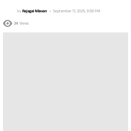
by
Rajagai Nilavan
September 17, 2025, 9:58 PM
24
Views