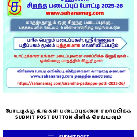
போட்டிக்கு உங்கள் படைப்புகளை சமர்ப்பிக்க
SUBMIT POST BUTTON கிளிக் செய்யவும்
SUBMIT POST