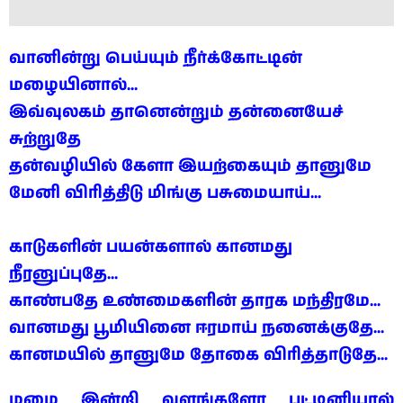
வானின்று பெய்யும் நீர்க்கோட்டின் 
மழையினால்...
இவ்வுலகம் தானென்றும் தன்னையேச் 
சுற்றுதே
தன்வழியில் கேளா இயற்கையும் தானுமே
மேனி விரித்திடு மிங்கு பசுமையாய்...
காடுகளின் பயன்களால் கானமது 
நீரனுப்புதே...
காண்பதே உண்மைகளின் தாரக மந்திரமே...
வானமது பூமியினை ஈரமாய் நனைக்குதே...
கானமயில் தானுமே தோகை விரித்தாடுதே...
மழை இன்றி வளங்களோ பட்டினியால்