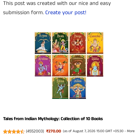
This post was created with our nice and easy
submission form.
Create your post!
Tales from Indian Mythology: Collection of 10 Books
(
4552003
)
₹270.00
(as of August 7, 2026 15:00 GMT +05:30 -
More