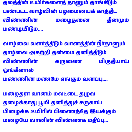
தலத்தின் உயிர்களைத் தானும் தாங்கிடும்
பண்பட்ட வாழ்வின் பழமையைக் காத்திட
விண்ணின் மழைதனை தினமும்
மண்டியிடும….
வாழ்வை வளர்த்திடும் வானத்தின் நீர்தானும்
தாழ்வை அகற்றி தன்மை தனித்திடும்
விண்ணின் கருணை மிகுதியாய்
ஓங்கினால்
மண்ணின் மணமே எங்கும் வனப்பு….
மழைதரா வானம் மலட்டை தழுவ
தழைக்காது பூமி தனித்துச் சருகாய்
பிழைக்க உயிரில் பிணைந்தே இயக்கும்
மழையே வானின் விண்ணக மதிப்பு…