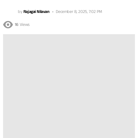
by
Rajagai Nilavan
December 8, 2025, 7:02 PM
16
Views