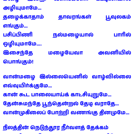
அழியுமாமே…
தழைக்காதாம் தாவரங்கள் பூவுலகம்
எங்கும்…
பசிப்பிணி நல்மழையால் பாரில்
ஒழியுமாமே….
இசைந்தே மழையேவா அவனியில்
பொங்கும்!
வான்மழை இல்லையெனில் வாழ்வில்லை
எவ்வுயிர்க்குமே…
கான் கூட பாலையாய்க் காட்சியுறுமே…
தேன்சுமந்தே பூந்தென்றல் தேடி வராதே…
வான்முகிலைப் போற்றி வணங்கு தினமுமே…
நிலத்தின் நெடுந்தூர நீர்வளத் தேக்கம்