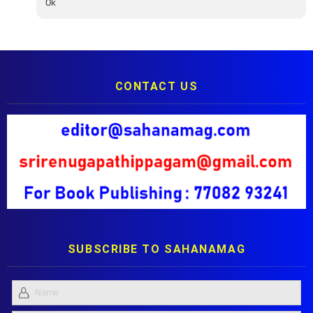
Ok
CONTACT US
SUBSCRIBE TO SAHANAMAG