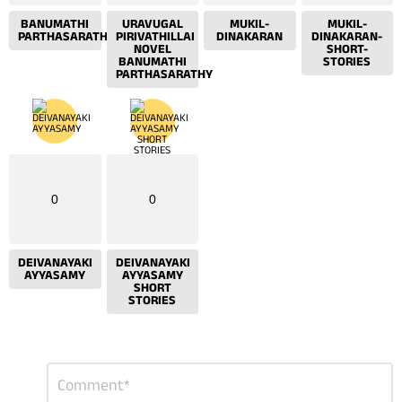
BANUMATHI
URAVUGAL
MUKIL-
MUKIL-
PARTHASARATHY
PIRIVATHILLAI
DINAKARAN
DINAKARAN-
NOVEL
SHORT-
BANUMATHI
STORIES
PARTHASARATHY
0
0
DEIVANAYAKI
DEIVANAYAKI
AYYASAMY
AYYASAMY
SHORT
STORIES
Leave
Comment
*
a