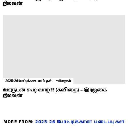
நிலவன்
2025-26 போட்டிக்கான படைப்புகள்
கவிதைகள்
ஊருடன் கூடி வாழ் !!! (கவிதை) – இரஜகை
நிலவன்
MORE FROM:
2025-26 போட்டிக்கான படைப்புகள்