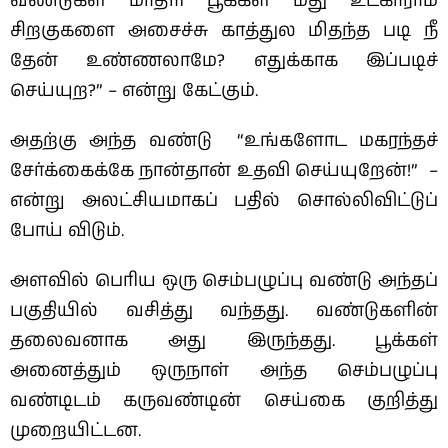
வண்டுகள் மாதிரி பூக்கள் மீது உட்காராம
சிறகுகளை அசைச்சு காத்துல மிதந்த படி நீ
தேன் உண்ணலாமே? எதுக்காக இப்படிச்
செய்யுற?” – என்று கேட்கும்.
அதற்கு அந்த வண்டு “உங்களோட மகரந்தச்
சேர்க்கைக்கே நான்தான் உதவி செய்யுறேன்!” –
என்று அலட்சியமாகப் பதில் சொல்லிவிட்டுப்
போய் விடும்.
அளவில் பெரிய ஒரு செம்பழுப்பு வண்டு அந்தப்
பகுதியில் வசித்து வந்தது. வண்டுகளின்
தலைவனாக அது இருந்தது. பூக்கள்
அனைத்தும் ஒருநாள் அந்த செம்பழுப்பு
வண்டிடம் கருவண்டின் செய்கை குறித்து
முறையிட்டன.