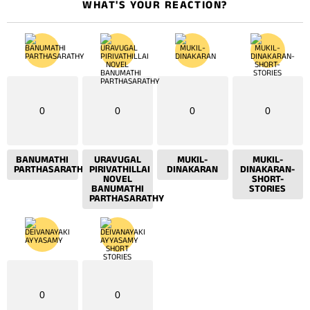
WHAT'S YOUR REACTION?
0
0
0
0
BANUMATHI
URAVUGAL
MUKIL-
MUKIL-
PARTHASARATHY
PIRIVATHILLAI
DINAKARAN
DINAKARAN-
NOVEL
SHORT-
BANUMATHI
STORIES
PARTHASARATHY
0
0