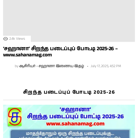
2.4k
Views
‘சஹானா’ சிறந்த படைப்புப் போட்டி 2025-26 –
www.sahanamag.com
by
ஆசிரியர் - சஹானா இணைய இதழ்
July 17, 2025, 4:52 PM
சிறந்த படைப்புப் போட்டி 2025-26