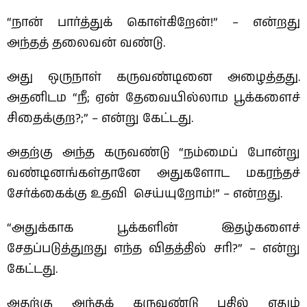
“நான் பார்த்துக் கொள்கிறேன்!” – என்றது
அந்தத் தலைவன் வண்டு.
அது ஒருநாள் கருவண்டினை அழைத்தது.
அதனிடம “நீ; ஏன் தேவையில்லாம பூக்களைச்
சிதைக்குற?;” – என்று கேட்டது.
அதற்கு அந்த கருவண்டு “நம்மைப் போன்று
வண்டினங்கள்தானே அதுகளோட மகரந்தச்
சேர்க்கைக்கு உதவி செய்யுறோம்!” – என்றது.
“அதுக்காக பூக்களின் இதழ்களைச்
சேதப்படுத்துறது எந்த விதத்தில் சரி?” – என்று
கேட்டது.
அதற்கு அந்தக் கருவண்டு பதில் ஏதும்