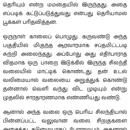
தெரியும் என்ற மமதையில் இருந்தது. அதை
எப்படிக் கட்டுப்படுத்துவது என்பது தெரியாமல்
பூக்கள் பரிதவித்தன.
ஒருநாள் காலைப் பொழுது. கருவண்டு அந்த
பகுதியில் மிகுந்த ஆரவாரமாக சப்தமிட்டபடி
சுற்றி அலைந்தது. அப்போது அது எதிர்பாராத
விதமாக ஒரு பாறை இடுக்கில் இருந்த சிலந்தி
வலையில் மாட்டிக் கொண்டது. தன் உடல்
வலிமையால் வலையை அறுத்துக் கொண்டு
தன்னால் வெளி வந்து விட முடியும் என்று
முதலில் சாரதாரணமாக எண்ணியது வண்டு.
ஆனால் அந்த வலை ஒரு பெரிய சிலந்தியால்
பின்னப்பட்ட வலுவான வலை. சிறகுகளை
அசைத்து கடுமையாகப் போராடியும் அதனால்