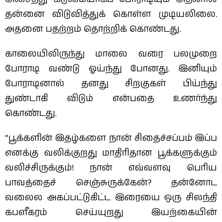
தன்னை விடுவித்துக் கொள்ள முடியலிலை.
அதனை பதற்றம் தொற்றிக் கொண்டது.
காலையிலிருந்து மாலை வரை பலமுறை
போராடி வண்டு ஓய்ந்து போனது. இனியும்
போராடினால் தனது சிறகுகள் பிய்ந்து
துண்டாகி விடும் என்பதை உணர்ந்து
கொண்டது.
“பூக்களின் இதழ்களை நான் சிதைச்சப்பம் இப்ப
எனக்கு வலிக்குறது மாதிரிதான பூக்களுக்கும்
வலிச்சிருக்கும்! நான் எவ்வளவு பெரிய
பாவத்தைச் செஞ்சுருக்கேன்? தன்னோட
வலைல அகப்பட்டுகிட்ட இரையை ஒரு சிலந்தி
கபளீகரம் செய்யுறது இயற்கையின்