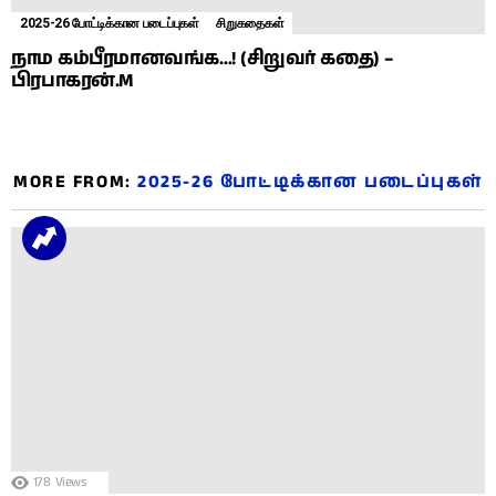
2025-26 போட்டிக்கான படைப்புகள்
சிறுகதைகள்
நாம கம்பீரமானவங்க…! (சிறுவர் கதை) –
பிரபாகரன்.M
MORE FROM:
2025-26 போட்டிக்கான படைப்புகள்
178
Views