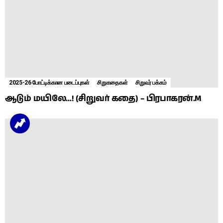
2025-26 போட்டிக்கான படைப்புகள்
சிறுகதைகள்
சிறுவர் பக்கம்
ஆடும் மயிலே…! (சிறுவர் கதை) – பிரபாகரன்.M