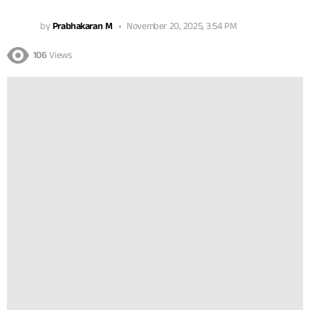
by
Prabhakaran M
November 20, 2025, 3:54 PM
106
Views