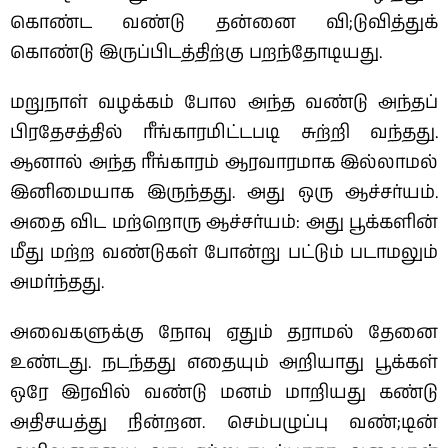
கொண்ட வண்டு தன்னை வி;டுவித்துக்
கொண்டு இருப்பிடத்திற்கு பறந்தோடியது.
மறுநாள் வழக்கம் போல அந்த வண்டு அந்தப்
பிரதேசத்தில் ரீங்காரமிட்டபடி சுற்றி வந்தது.
ஆனால் அந்த ரீங்காரம் ஆரவாரமாக இல்லாமல்
இனிமையாக இருந்தது. அது ஒரு ஆச்சர்யம்.
அதை விட மற்றொரு ஆச்சர்யம்: அது பூக்களின்
மீது மற்ற வண்டுகள் போன்று பட்டும் படாமலும்
அமர்ந்தது.
அவைகளுக்கு நோவு ஏதும் தராமல் தேனை
உண்டது. நடந்தது எதையும் அறியாது பூக்கள்
ஒரே இரவில் வண்டு மனம் மாறியது கண்டு
அதிசயத்து நின்றன. செம்பழுப்பு வண்;டின்