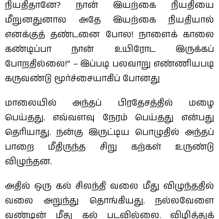
நியதிதானே? நான் இயற்கை நியதியை
மீறுனதுனால அதே இயற்கை நியதியால்
எனக்குத் தண்டனை போல! நாளைக் காலை
கண்டிப்பா நான் உயிரோட இருக்கப்
போறதில்லை!” – இப்படி பலவாறு எண்ணியபடி
கருவண்டு மூர்ச்சையாகிப் போனது
மாலையில் அந்தப் பிரதேசத்தில் மழை
பெய்தது. எவ்வளவு நேரம் பெய்தது என்பது
தெரியாது. நன்கு இருட்டிய பொழுதில் அந்தப்
பாறை மீதிருந்த சிறு கற்கள் உருண்டு
விழுந்தன.
அதில் ஒரு கல் சிலந்தி வலை மீது விழுந்ததில்
வலை அறுந்து தொங்கியது. நல்லவேளை
வண்டின் மீது கல் படவில்லை. விழித்துக்