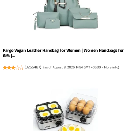
Fargo Vegan Leather Handbag for Women | Women Handbags for
Gift |...
(
3255487
)
(as of August 8, 2026 14:54 GMT +05:30 -
More info
)