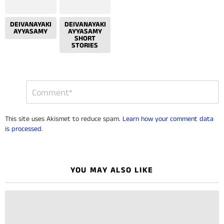
DEIVANAYAKI
DEIVANAYAKI
AYYASAMY
AYYASAMY
SHORT
STORIES
Leave
Comment
*
a
Reply
This site uses Akismet to reduce spam.
Learn how your comment data
is processed.
YOU MAY ALSO LIKE