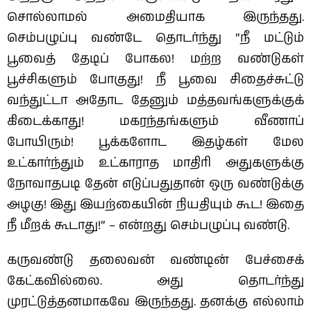
சொல்லாமல் அமைதியாக இருந்தது.
செம்பழுப்பு வண்டே தொடர்ந்து “நீ மட்டும்
பூவைத் தேடிப் போகல! மற்ற வண்டுகள்
பூச்சிகளும் போகுது! நீ பூவை சிதைச்சுட்டு
வந்துட்டா அதோட தேனும் மத்தவங்களுக்குக்
கிடைக்காது! மகரந்தங்களும் வீணாப்
போயிரும்! பூக்களோட இதழ்கள் மேல
உட்கார்ந்தும் உட்காராத மாதிரி அதுகளுக்கு
நோவாதபடி தேன் எடுப்பதுதான் ஒரு வண்டுக்கு
அழகு! இது இயற்கையின் நியதியும் கூட! இதை
நீ மீறக் கூடாது!” – என்றது செம்பழுப்பு வண்டு.
கருவண்டு தலைவன் வண்டின் பேச்சைக்
கேட்கவில்லை. அது தொடர்ந்து
முரட்டுத்தனமாகவே இருந்தது. தனக்கு எல்லாம்