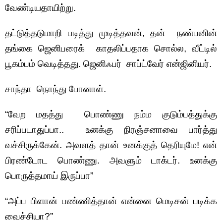
வேண்டியதாயிற்று.
தட்டுத்தடுமாறி படித்து முடித்தவன், தன் நண்பனின்
தங்கை ஜெனிபரைக் காதலிப்பதாக சொல்ல, வீட்டில்
பூகம்பம் வெடித்தது. ஜெனிஃபர் சாப்ட்வேர் என்ஜினியர்.
சாந்தா நொந்து போனாள்.
“வேற மதத்து பொண்ணு நம்ம குடும்பத்துக்கு
சரிப்படாதுப்பா.. உனக்கு நிரஞ்சனாவை பார்த்து
வச்சிருக்கேன். அவளத் தான் உனக்குத் தெரியுமே! என்
பிரண்டோட பொண்ணு. அவளும் டாக்டர். உனக்கு
பொருத்தமாய் இருப்பா”
“அப்ப பிளான் பண்ணித்தான் என்னை மெடிசன் படிக்க
வைச்சியா?”