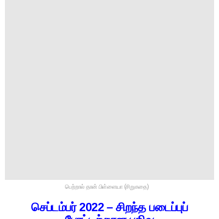
பெற்றால் தான் பிள்ளையா (சிறுகதை)
செப்டம்பர் 2022 – சிறந்த படைப்புப்