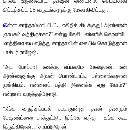
காலம் உருண்டோட, தர்ஷன் லண்டனில் செட்டிலாகி
கிட்டத்தட்ட 15 வருடங்களுக்கு மேலாகிவிட்டது.
எ
ன்ன சாந்தாம்மா! பி.பி. எகிறிக் கிடக்குது! அண்ணன்
ஞாபகம் வந்திருச்சா?” என்று கேலி பண்ணிக் கொண்டே
மாத்திரையை எடுத்து சாந்தாவின் கையில் கொடுத்தான்
டாக்டர் ராஜேஷ்.
“அட போப்பா! உனக்கு எப்பவுமே கேலிதான். உன்
அண்ணனுக்கு அவன் பொண்டாட்டி புள்ளைங்கதான்
முக்கியம். என்னைப் பத்தி நினைக்க ஏது நேரம்?”
என்றாள் வருத்தத்தோடு.
“நீங்க வருத்தப்படக் கூடாதுன்னு தான் தினமும்
பேஷண்ட்ஸை பாத்துட்டு.. இங்கே வந்து உங்க கூட
இருக்கிறேன்… சாப்பிடுறேன்”