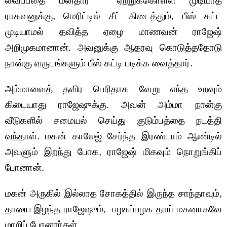
வைப்பதை மனதார ஏற்றுக்கொள்ள முடியாத
ராகவனுக்கு, மெரிட்டில் சீட் கிடைத்தும், பீஸ் கட்ட
முடியாமல் தவித்த ஏழை மாணவன் ராஜேஷ்
அறிமுகமானான். அவனுக்கு ஆதரவு கொடுத்ததோடு
நான்கு வருடங்களும் பீஸ் கட்டி படிக்க வைத்தார்.
அம்மாவைத் தவிர பெரிதாக வேறு எந்த உறவும்
கிடையாது ராஜேஷுக்கு. அவன் அம்மா நான்கு
வீடுகளில் சமையல் செய்து குடும்பத்தை நடத்தி
வந்தாள். மகன் காலேஜ் சேர்ந்த இரண்டாம் ஆண்டில்
அவளும் இறந்து போக, ராஜேஷ் மிகவும் நொறுங்கிப்
போனான்.
மகன் அருகில் இல்லாத சோகத்தில் இருந்த சாந்தாவும்,
தாயை இழந்த ராஜேஷும், பழகப்பழக தாய் மகனாகவே
மாறிப் போனார்கள்.