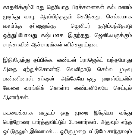
காதலிக்கும்போது தெரியாத பிரச்சனைகள் கல்யாணம்
முடிந்து வாழ ஆரம்பித்ததும் தெரிந்தது. செல்லமாக
வளர்ந்த தர்ஷனுக்கு ஜெனிபர் குடும்பத்தோடு
ஒத்துப்போவது கஷ்டமாக இருந்தது. ஜெனிஃபருக்கும்
சாந்தாவின் ஆச்சாரங்கள் எரிச்சலூட்டின.
இதிலிருந்து தப்பிக்க, லண்டன் ப்ராஜெக்ட் வந்தபோது
அதை ஏற்றுக்கொண்டு வெளிநாடு செல்ல முடிவு
பண்ணினாள். தர்ஷன் அங்கேயே ஒரு ஹாஸ்பிடலில்
வேலை வாங்கிக் கொள்ள லண்டனிலேயே செட்டில்
ஆனார்கள்.
கடமைக்காக வருடம் ஒரு முறை இந்தியா வந்து
பெற்றோரை பார்த்துவிட்டுப் போனார்கள். அதுவும் எந்த
ஒட்டுதலும் இல்லாமல்… ஓரிருமுறை மட்டுமே சாந்தாவும்