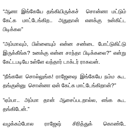
“ஆனா இங்கேயே தங்கியிருக்கச் சொன்னா மட்டும்
கேட்க மாட்டேங்கிற.. அதுதான் எனக்கு உன்கிட்ட
பிடிக்கல”
“அம்மாவும், பிள்ளையும் என்ன சண்டை போட்டுகிட்டு
இருக்கீங்க? உனக்கு என்ன சாந்தா பிடிக்கலை?” என்று
கேட்டபடியே உள்ளே வந்தார் டாக்டர் ராகவன்.
“நீங்களே சொல்லுங்க! ராஜேஷை இங்கேயே நம்ம கூட
தங்குன்னு சொன்னா ஏன் கேட்க மாட்டேங்கிறான்?”
“ஏம்பா.. அம்மா தான் ஆசைப்படறால்ல, எங்க கூட
தங்கிடேன்.”
வழக்கம்போல ராஜேஷ் சிரித்துக் கொண்டே