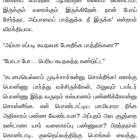
பண்ணப் போறேன். ஆபரேஷன் எல்லாம் வேண்டாம்,
இருக்கும் வரைக்கும் இருக்கிறேன். நான் போய்
சேர்ந்தா, அப்பாவைப் பாத்துக்க நீ இருக்க” என்றாள்
விரக்தியாக.
“அம்மா எப்படி சுயநலமா பேசுறீங்க பாத்தீங்களா?”
“போடா போ… பெரிய சுயநலத்த கண்டுட்ட”
“கடமையெல்லாம் முடிச்சாச்சுன்னு சொல்றீங்க! எனக்கு
பொண்ணு பார்த்து வச்சிருக்கேன், அதுவும் டாக்டர்
பொண்ணு இந்த வருஷம் கல்யாணம் பண்ணிக்கோன்னு
சொன்னீங்க. என் பொண்டாட்டிய மாமியாரா நீங்க
அதிகாரம் பண்ண வேண்டாமா? அப்புறம் அவ குழந்தை
உண்டானா யார் வளைகாப்பு பண்ணுவா? பிறந்தநாள்
கொண்டாடி, குலதெய்வத்திற்கு பொங்கல் வைத்து,