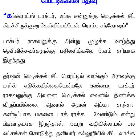
போட்டிக்கான பதிவு
“க
ங்கிராட்ஸ் டாக்டர், உங்க சன்னுக்கு மெடிக்கல் சீட்
கிடச்சிருக்குனு கேள்விப்பட்டேன். ரொம்ப சந்தோஷம்”
டாக்டர் ராகவனுக்கு அன்று முழுக்க வாழ்த்து
தெரிவித்தவர்களுக்கு பதிலளிக்கவே நேரம் சரியாக
இருந்தது.
தர்ஷன் மெடிக்கல் சீட் மெரிட்டில் வாங்கும் அளவுக்கு
மார்க் எடுக்கவில்லையென்பதே உண்மை. டாக்டர்
ராகவனுக்கு அவனை மெடிக்கல் லைனில் திணிக்க
விருப்பமில்லை. ஆனால் அவன் அம்மா சாந்தா
கண்டிப்பாக மகனை டாக்டராக்க வேண்டும் என்று
பிடிவாதமாக இருந்தாள். வேறு வழியில்லாமல் பல
லட்சங்கள் கொடுத்து தனியார் கல்லூரியில் சீட் வாங்க