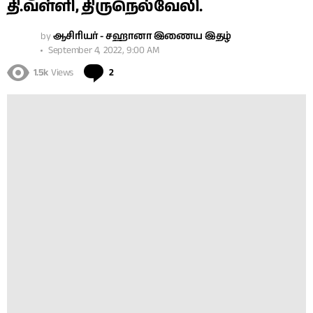
தி.வள்ளி, திருநெல்வேலி.
by
ஆசிரியர் - சஹானா இணைய இதழ்
September 4, 2022, 9:00 AM
Comments
1.5k
Views
2