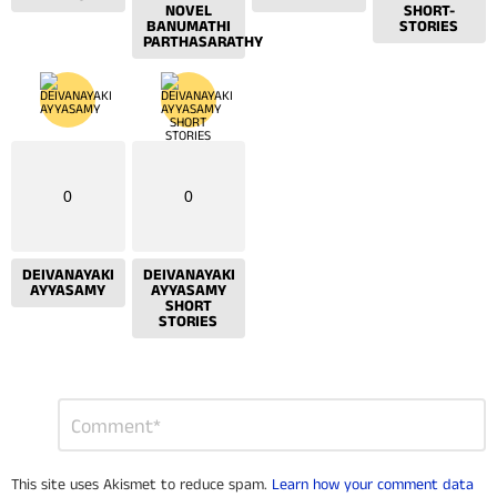
NOVEL
SHORT-
BANUMATHI
STORIES
PARTHASARATHY
0
0
DEIVANAYAKI
DEIVANAYAKI
AYYASAMY
AYYASAMY
SHORT
STORIES
Leave
Comment
*
a
Reply
This site uses Akismet to reduce spam.
Learn how your comment data