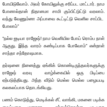
போயிடுவோம். அவர் கோயிலுக்கு சரிப்பட மாட்டார். நாம
போனால்தான் நிதானமா சாமி கும்பிட்டுட்டு வரலாம்.
வந்து வேணும்னா அப்பாவை கூட்டிட்டு வெளில சாப்பிட
போலாம்”
“நல்ல ஐடியா ராஜேஷ்! நாம வெளியில போய் ரொம்ப நாள்
ஆகுது. இந்த வாரம் கண்டிப்பாக போவோம்” என்றாள்
சாந்தா சந்தோஷமாக.
தர்ஷனை நினைத்து ஏங்கிக் கொண்டிருந்தவர்களுக்கு
ராஜேஷ் வரவு வாழ்க்கையில் ஒரு பிடிப்பை
ஏற்படுத்தியது. அந்த வீடும் மெல்ல மெல்ல பழையபடி
கலகலப்பாக தொடங்கியது.
பணம் கொடுத்து, மெடிக்கல் சீட் வாங்கி, மகனை படிக்க