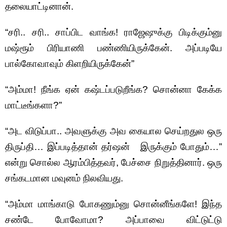
தலையாட்டினான்.
“சரி.. சரி.. சாப்பிட வாங்க! ராஜேஷுக்கு பிடிக்கும்னு
மஷ்ரூம் பிரியாணி பண்ணியிருக்கேன். அப்படியே
பால்கோவாவும் கிளறியிருக்கேன்”
“அம்மா! நீங்க ஏன் கஷ்டப்படுறீங்க? சொன்னா கேக்க
மாட்டீங்களா?”
“அட விடுப்பா.. அவளுக்கு அவ கையால செய்றதுல ஒரு
திருப்தி… இப்படித்தான் தர்ஷன் இருக்கும் போதும்…”
என்று சொல்ல ஆரம்பித்தவர், பேச்சை நிறுத்தினார். ஒரு
சங்கடமான மவுனம் நிலவியது.
“அம்மா மாங்காடு போகணும்னு சொன்னீங்களே! இந்த
சண்டே போவோமா? அப்பாவை விட்டுட்டு