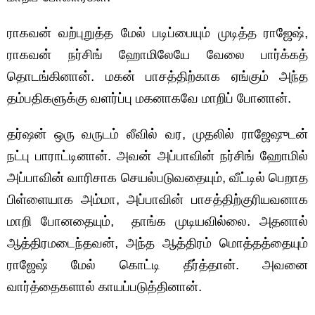
ராகவன் வற்புறுத்த மேல் படிப்பையும் முடித்த ராஜேஷ்,
ராகவன் நர்சிங் ஹோமிலேயே வேலை பார்க்கத்
தொடங்கினான். மகன் பாசத்திற்காக ஏங்கும் அந்த
தம்பதிகளுக்கு வளர்ப்பு மகனாகவே மாறிப் போனான்.
தர்ஷன் ஒரு வருடம் லீவில் வர, முதலில் ராஜேஷுடன்
நட்பு பாராட்டினான். அவன் அப்பாவின் நர்சிங் ஹோமில்
அப்பாவின் வாரிசாக செயல்படுவதையும், வீட்டில் பெறாத
பிள்ளையாக அம்மா, அப்பாவின் பாசத்திற்குரியவனாக
மாறி போனதையும், தாங்க முடியவில்லை. அதனால்
ஆத்திரமடைந்தவன், அந்த ஆத்திரம் மொத்தத்தையும்
ராஜேஷ் மேல் கொட்டி தீர்த்தான். அவனை
வார்த்தைகளால் காயப்படுத்தினான்.