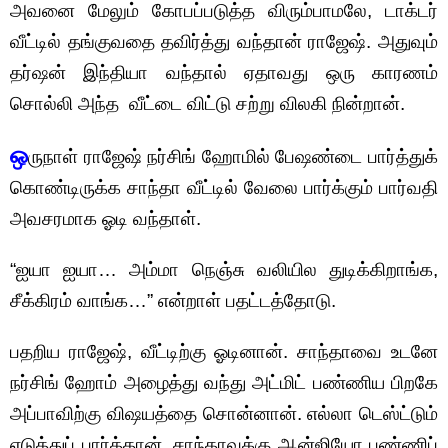
அவனை மேலும் கோபப்படுத்த விரும்பாமலே, டாக்டர்
வீட்டில் தங்குவதை தவிர்த்து வந்தான் ராஜேஷ். அதுவும்
தர்ஷன் இந்தியா வந்தால் ஏதாவது ஒரு காரணம்
சொல்லி அந்த வீட்டை விட்டு சற்று விலகி நின்றான்.
ஒ
ருநாள் ராஜேஷ் நர்சிங் ஹோமில் பேஷண்டை பார்த்துக்
கொண்டிருக்க சாந்தா வீட்டில் வேலை பார்க்கும் பார்வதி
அவசரமாக ஓடி வந்தாள்.
“ஐயா ஐயா… அம்மா நெஞ்சு வலியில துடிக்கிறாங்க,
சீக்கிரம் வாங்க…” என்றாள் பதட்டத்தோடு.
பதறிய ராஜேஷ், வீட்டிற்கு ஓடினான். சாந்தாவை உடனே
நர்சிங் ஹோம் அழைத்து வந்து அட்மிட் பண்ணிய பிறகே
அப்பாவிற்கு விஷயத்தை சொன்னான். எல்லா டெஸ்ட்டும்
எடுத்துப் பார்த்தான். சாந்தாவுக்கு ஆன்ஜியோ பண்ணிப்