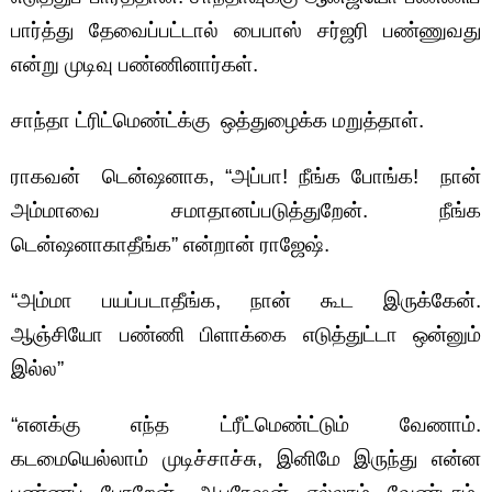
பார்த்து தேவைப்பட்டால் பைபாஸ் சர்ஜரி பண்ணுவது
என்று முடிவு பண்ணினார்கள்.
சாந்தா ட்ரிட்மெண்ட்க்கு ஒத்துழைக்க மறுத்தாள்.
ராகவன் டென்ஷனாக, “அப்பா! நீங்க போங்க! நான்
அம்மாவை சமாதானப்படுத்துறேன். நீங்க
டென்ஷனாகாதீங்க” என்றான் ராஜேஷ்.
“அம்மா பயப்படாதீங்க, நான் கூட இருக்கேன்.
ஆஞ்சியோ பண்ணி பிளாக்கை எடுத்துட்டா ஒன்னும்
இல்ல”
“எனக்கு எந்த ட்ரீட்மெண்ட்டும் வேணாம்.
கடமையெல்லாம் முடிச்சாச்சு, இனிமே இருந்து என்ன