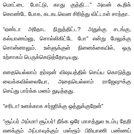
மொட்டை போட்டு, காது குத்தி…” அவன் கூறிக்
கொண்டே போக, கடகடவென சிரித்து விட்டாள் சாந்தா.
“ஏண்டா அதோட நிறுத்திட்ட? அதுக்கு சடங்கு,
கல்யாணம்னு, சொல்லிகிட்டே போ” என்று மேலுக்கு
சொன்னாலும், உள்ளுக்குள் நினைக்கையில், ஒரு
உற்சாகம் பெருக்கெடுத்தோடியது.
எதையெல்லாம் தர்ஷன் விஷயத்தில் செய்ய கொடுத்து
வைக்கவில்லையோ, அதையெல்லாம் ராஜேஷுக்கு
செய்து பார்க்க மனம் துடித்தது.
“சரிடா! உனக்காக சர்ஜரிக்கு ஒத்துக்குறேன்”
“சூப்பர் அம்மா! சூப்பர்! நீங்க ஒரே மாசத்துல உடம்பு தேறி
எனக்கும் அப்பாவுக்கும் மஸ்ரூம் பிரியாணி பண்ணப்