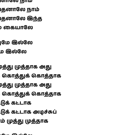
யினாலே நாம்
்பதனாலே நாம்
்பதனாலே இந்த
ம்ம கையாலே
வுமே இல்லே
மே இல்லே
த்து முத்தாக அது
 கொத்துக் கொத்தாக
த்து முத்தாக அது
 கொத்துக் கொத்தாக
ுக் கட்டாக
க் கட்டாக அடிச்சுப்
் முத்து முத்தாக