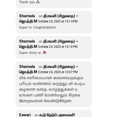
Thank you
Shamala
on
தீபாவளி (சிறுகதை) –
ஜெயந்தி.M
October 24, 2025 at 10:14 PM
Super sr. Congratulation
Shamala
on
தீபாவளி (சிறுகதை) –
ஜெயந்தி.M
October 24, 2025 at 10:10 PM
Super story sr.
Shamala
on
தீபாவளி (சிறுகதை) –
ஜெயந்தி.M
October 24, 2025 at 10:07 PM
மிக எளிமையான அனைவருக்கும்
புரியும் வண்ணம் கருத்துடன் கூடிய
அழகான கதை. வாழ்த்துக்கள் sr.
உங்கள் பணி மேன்மேலும் சிறக்க
இறைவனை வேண்டுகிறேன்.
Eswari
on
கூடு தேடும் பறவைகள்!