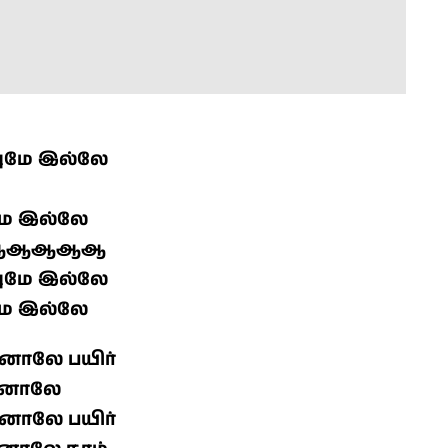
வுமே இல்லே
மே இல்லே
ஆஆஆஆஆ
வுமே இல்லே
மே இல்லே
யனாலே பயிர்
ியினாலே
யனாலே பயிர்