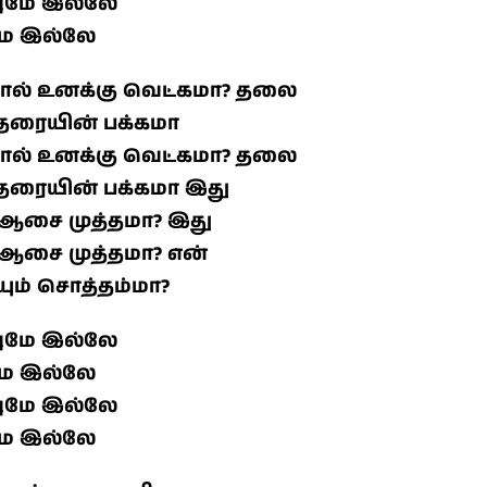
வுமே இல்லே
மே இல்லே
போல் உனக்கு வெட்கமா? தலை
 தரையின் பக்கமா
போல் உனக்கு வெட்கமா? தலை
 தரையின் பக்கமா இது
ம் ஆசை முத்தமா? இது
ம் ஆசை முத்தமா? என்
ீயும் சொத்தம்மா?
வுமே இல்லே
மே இல்லே
வுமே இல்லே
மே இல்லே