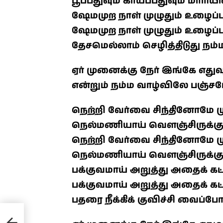
பூப்பதுவும் காய்ப்பதுவும் மாரி
ஷேமமுற நாள் முழுதும் உழைப
ஷேமமுற நாள் முழுதும் உழைப
தேசமெல்லாம் செழித்திடுது ந
ஏர் முனைக்கு நேர் இங்கே எது
என்றும் நம்ம வாழ்விலே பஞ்ச
நெற்றி வேர்வை சிந்தினோமே மு
நெல்மணியாய் வெளஞ்சிருக்கு
நெற்றி வேர்வை சிந்தினோமே மு
நெல்மணியாய் வெளஞ்சிருக்கு
பக்குவமாய் அறுத்து அதைக் கட்ட
பக்குவமாய் அறுத்து அதைக் கட்டு
பதரை நீக்கிக் குவிச்சி வைப்போம