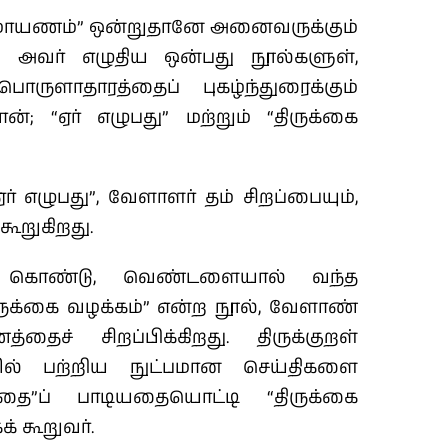
ராமாயணம்” ஒன்றுதானே அனைவருக்கும்
் அவர் எழுதிய ஒன்பது நூல்களுள்,
ருளாதாரத்தைப் புகழ்ந்துரைக்கும்
்; “ஏர் எழுபது” மற்றும் “திருக்கை
ஏர் எழுபது”, வேளாளர் தம் சிறப்பையும்,
ூறுகிறது.
 கொண்டு, வெண்டளையால் வந்த
ருக்கை வழக்கம்” என்ற நூல், வேளாண்
ச் சிறப்பிக்கிறது. திருக்குறள்
ொழில் பற்றிய நுட்பமான செய்திகளை
ுபதை”ப் பாடியதையொட்டி “திருக்கை
் கூறுவர்.