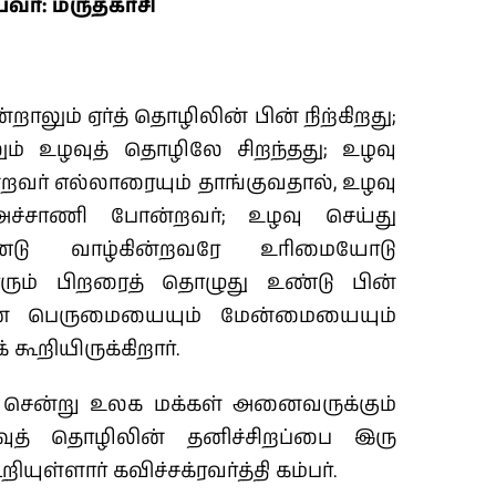
வர்: மருதகாசி
ாலும் ஏர்த் தொழிலின் பின் நிற்கிறது;
ும் உழவுத் தொழிலே சிறந்தது; உழவு
்றவர் எல்லாரையும் தாங்குவதால், உழவு
ு அச்சாணி போன்றவர்; உழவு செய்து
டு வாழ்கின்றவரே உரிமையோடு
ோரும் பிறரைத் தொழுது உண்டு பின்
ின் பெருமையையும் மேன்மையையும்
கூறியிருக்கிறார்.
 சென்று உலக மக்கள் அனைவருக்கும்
ழவுத் தொழிலின் தனிச்சிறப்பை இரு
யுள்ளார் கவிச்சக்ரவர்த்தி கம்பர்.