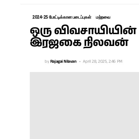
2024-25 போட்டிக்கான படைப்புகள்
மற்றவை
ஒரு விவசாயியின் 
இரஜகை நிலவன்
by
Rajagai Nilavan
April 28, 2025, 2:46 PM