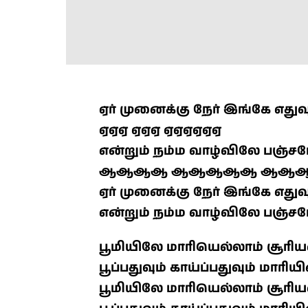
ஏர் முனைக்கு நேர் இங்கே எது
ஏஏஏ ஏஏஏ ஏஏஏஏஏஏ
என்றும் நம்ம வாழ்விலே பஞ்ச
ஆஆஆஆ ஆஆஆஆஆ ஆஆ
ஏர் முனைக்கு நேர் இங்கே எது
என்றும் நம்ம வாழ்விலே பஞ்ச
பூமியிலே மாரியெல்லாம் சூரி
பூப்பதுவும் காய்ப்பதுவும் மார
பூமியிலே மாரியெல்லாம் சூரி