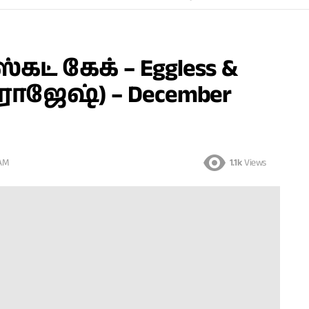
கட் கேக் – Eggless &
 ராஜேஷ்) – December
 AM
1.1k
Views