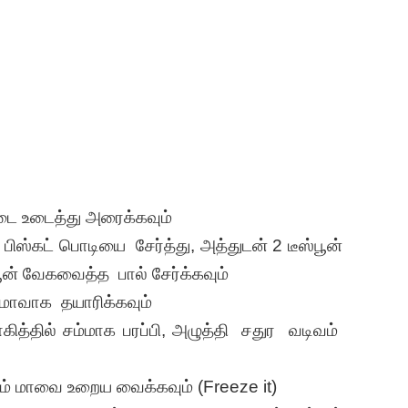
்டை உடைத்து அரைக்கவும்
ிஸ்கட் பொடியை சேர்த்து, அத்துடன் 2 டீஸ்பூன்
பூன் வேகவைத்த பால் சேர்க்கவும்
மாவாக தயாரிக்கவும்
த்தில் சம்மாக பரப்பி, அழுத்தி சதுர வடிவம்
மிடம் மாவை உறைய வைக்கவும் (Freeze it)