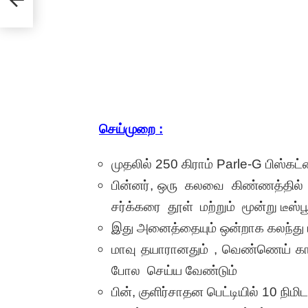
செய்முறை
:
முதலில் 250 கிராம் Parle-G பிஸ்கட
பின்னர், ஒரு கலவை கிண்ணத்தில் ப
சர்க்கரை தூள் மற்றும் மூன்று டீஸ்
இது அனைத்தையும் ஒன்றாக கலந்து 
மாவு தயாரானதும் , வெண்ணெய் காகி
போல செய்ய வேண்டும்
பின், குளிர்சாதன பெட்டியில் 10 நி