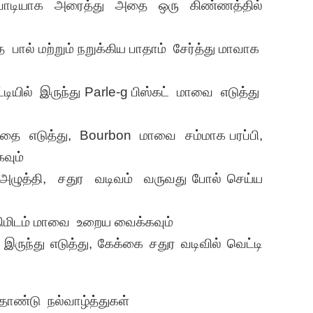
 பொடியாக அரைத்து அதை ஒரு கிண்ணத்தில்
த பால் மற்றும் நறுக்கிய பாதாம் சேர்த்து மாவாக
்டியில் இருந்து Parle-g பிஸ்கட் மாவை எடுத்து
தை எடுத்து, Bourbon மாவை சம்மாக பரப்பி,
வும்
ழுத்தி, சதுர வடிவம் வருவது போல் செய்ய
0 நிமிடம் மாவை உறைய வைக்கவும்
 இருந்து எடுத்து, கேக்கை சதுர வடிவில் வெட்டி
தாண்டு நல்வாழ்த்துகள்