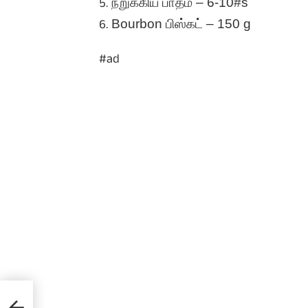
நறுக்கிய பாதம் – 6-10#s
Bourbon பிஸ்கட் – 150 g
#ad
ntry