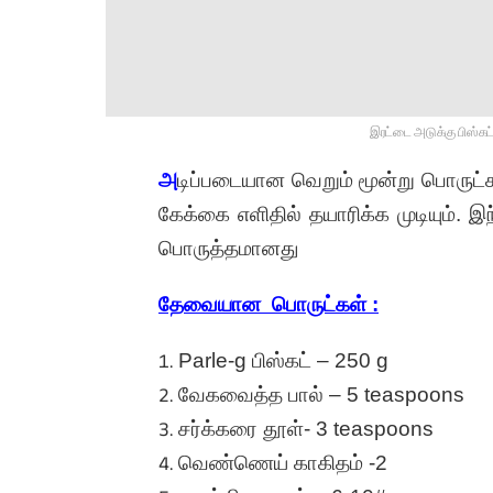
இரட்டை அடுக்கு பிஸ்கட
அ
டிப்படையான வெறும் மூன்று பொருட்
கேக்கை எளிதில் தயாரிக்க முடியும். இ
பொருத்தமானது
தேவையான பொருட்கள்
:
Parle-g பிஸ்கட் – 250 g
வேகவைத்த பால் – 5 teaspoons
சர்க்கரை தூள்- 3 teaspoons
வெண்ணெய் காகிதம் -2