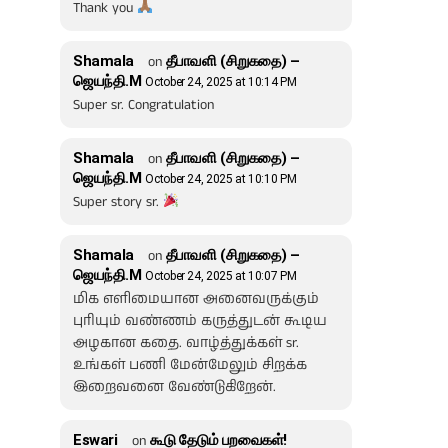
Thank you
Shamala
on
தீபாவளி (சிறுகதை) –
ஜெயந்தி.M
October 24, 2025 at 10:14 PM
Super sr. Congratulation
Shamala
on
தீபாவளி (சிறுகதை) –
ஜெயந்தி.M
October 24, 2025 at 10:10 PM
Super story sr.
Shamala
on
தீபாவளி (சிறுகதை) –
ஜெயந்தி.M
October 24, 2025 at 10:07 PM
மிக எளிமையான அனைவருக்கும்
புரியும் வண்ணம் கருத்துடன் கூடிய
அழகான கதை. வாழ்த்துக்கள் sr.
உங்கள் பணி மேன்மேலும் சிறக்க
இறைவனை வேண்டுகிறேன்.
Eswari
on
கூடு தேடும் பறவைகள்!