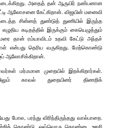
ிடைக்கிறது. அதைத் தன் ஆருயிர் நண்பனான
காட்டி ஆலோசனை கேட்கிறான். விஜயின் மனைவி
கிடைத்த சின்னத் துண்டுத் துணியில் இருந்த
எழுதிய கடிதத்தில் இருக்கும் கையெழுத்தும்
ரை தான் ரம்யாவிடம் உதவி கேட்டு அந்தச்
றாள் என்பது தெரிய வருகிறது. மேற்கொண்டு
ய் ஆலோசிக்கிறான்.
வர்கள் மர்மமான முறையில் இறக்கிறார்கள்.
யிலும் காவல் துறையினர் திணறிக்
யது போல, பரந்து விரிந்திருந்தது வால்பாறை.
ஏற்றிக் கொண்டு, ஒவ்வொரு கொண்டை ஊசி