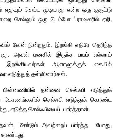
் எதுவும் செய்ய முடியாது என்ற ஒரு குருட்டு
ாறை செல்லும் ஒரு டெம்போ ட்ராவலரில் ஏறி,
வேன் நின்றதும், இறங்கி எதிரே தெரிந்த
ோது, அவன் மனதில் இருந்த பயம் எல்லாம்
 இறங்கியவர்கள் ஆளாளுக்குக் கையில்
 எடுத்துத் தள்ளினார்கள்.
் பின்னணியில் தன்னை செல்ஃபி எடுத்துக்
ேறு கோணங்களில் செல்ஃபி எடுத்துக் கொண்ட
ந்து, எடுத்த செல்ஃபியைப் பார்த்தான்.
்தவன், மீண்டும் அவற்றைப் பார்த்த போது,
 கொண்டது.