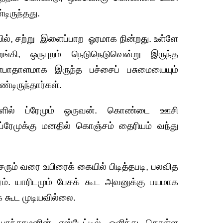
ிருந்தது.
 சற்று இளைப்பாற ஓரமாக நின்றது. உள்ளே
்கி, ஒருபுறம் நெடுநெடுவென்று இருந்த
ாதாளமாக இருந்த பச்சைப் பசுமையையும்
டிருந்தார்கள்.
ர்களில் ப்ரேமும் ஒருவன். கொண்டை ஊசி
ரேமுக்கு மனதில் கொஞ்சம் தைரியம் வந்து
ும் வரை உயிரைக் கையில் பிடித்தபடி, பலவித
ம். யாரிடமும் பேசக் கூட அவனுக்கு பயமாக
க் கூட முடியவில்லை.
 பரந்தாமனின் எஸ்டேட்டில் ஒளிந்து கொள்ள