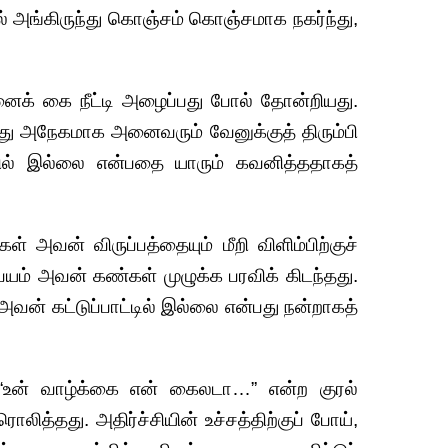
அங்கிருந்து கொஞ்சம் கொஞ்சமாக நகர்ந்து,
க் கை நீட்டி அழைப்பது போல் தோன்றியது.
ு அநேகமாக அனைவரும் வேனுக்குத் திரும்பி
த்தில் இல்லை என்பதை யாரும் கவனித்ததாகத்
 அவன் விருப்பத்தையும் மீறி விளிம்பிற்குச்
 பயம் அவன் கண்கள் முழுக்க பரவிக் கிடந்தது.
ன் கட்டுப்பாட்டில் இல்லை என்பது நன்றாகத்
 “உன் வாழ்க்கை என் கைலடா…” என்ற குரல்
லித்தது. அதிர்ச்சியின் உச்சத்திற்குப் போய்,