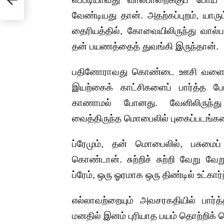
வேண்டியது தான். அதற்கப்புறம், யாரும
தைரியத்தில், கோவையிலிருந்து வால்ப
தன் பயணத்தைத் துவங்கி இருந்தான்.
பதினோராவது கொண்டை ஊசி வளைவில் 
இயற்கைக் காட்சிகளைப் பார்த்த ப
காணாமல் போனது. வேனிலிருந்து
வைத்திருந்த மொபைலில் புகைப்படங்களை
ப்ரேமும், தன் மொபைலில், பசுமைப
கொண்டான். சுற்றிச் சுற்றி வேறு வ
ப்ரேம், ஒரு ஓரமாக ஒரு திண்டில் உட்கார்
எல்லாவற்றையும் அவசரகதியில் பார்த
மனதில் இனம் புரியாத பயம் தொற்றிக்