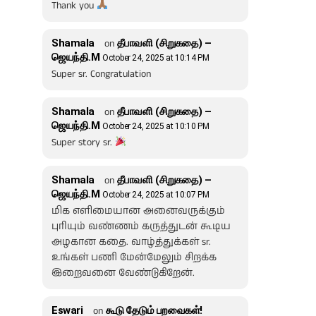
Thank you
Shamala
on
தீபாவளி (சிறுகதை) –
ஜெயந்தி.M
October 24, 2025 at 10:14 PM
Super sr. Congratulation
Shamala
on
தீபாவளி (சிறுகதை) –
ஜெயந்தி.M
October 24, 2025 at 10:10 PM
Super story sr.
Shamala
on
தீபாவளி (சிறுகதை) –
ஜெயந்தி.M
October 24, 2025 at 10:07 PM
மிக எளிமையான அனைவருக்கும்
புரியும் வண்ணம் கருத்துடன் கூடிய
அழகான கதை. வாழ்த்துக்கள் sr.
உங்கள் பணி மேன்மேலும் சிறக்க
இறைவனை வேண்டுகிறேன்.
Eswari
on
கூடு தேடும் பறவைகள்!