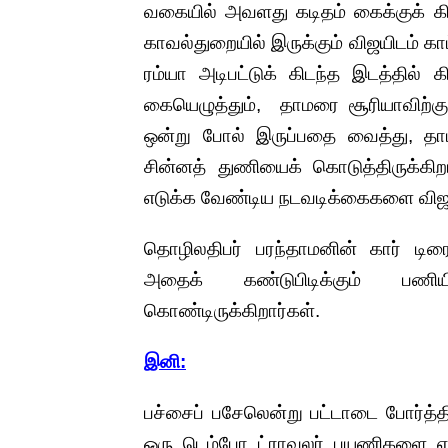
வகையில் அவளது கடிதம் கைக்குக் க
காவல்துறையில் இருக்கும் விஜயிடம் 
ரம்யா அடிபட்டுக் கிடந்த இடத்தில் 
கையெழுத்தும், தாமரை சூரியாவிற்கு 
ஒன்று போல் இருப்பதை வைத்து, தாம
சின்னத் துணியைக் கொடுத்திருக்கி
எடுக்க வேண்டிய நடவடிக்கைகளை விஜ
தொழிலதிபர் பரந்தாமனின் கார் டிரை
அதைக் கண்டுபிடிக்கும் பணி
கொண்டிருக்கிறார்கள்.
இனி:
பச்சைப் பசேலென்று பட்டாடை போர்த்தி
ஒரு டெம்போ ட்ராவலர் பயணிகளை 