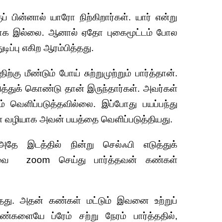
பின்னால் யாரோ நிற்கிறார்கள். யார் என்று
மாக இல்லை. ஆனால் ஏதோ புகைமூட்டம் போல
ப்பு எகிற ஆரம்பித்தது.
கு மீண்டும் போய் சுற்றுமுற்றும் பார்த்தான்.
ுத்துக் கொண்டு தான் இருந்தார்கள். அவர்கள்
 வெளிப்படுத்தவில்லை. இப்போது பயப்பந்து
ள் வழியாக அவன் பயத்தை வெளிப்படுத்தியது.
அதே இடத்தில் நின்று செல்ஃபி எடுத்துக்
வை zoom செய்து பார்த்தவன் கண்கள்
தது. அதன் கண்கள் மட்டும் இவனை உற்றுப்
ண்களையே ப்ரேம் சற்று நேரம் பார்த்ததில்,