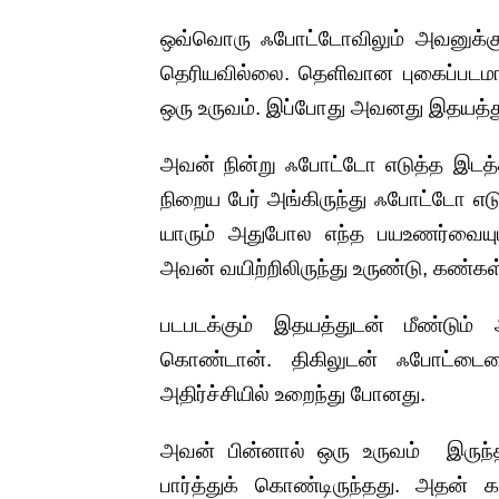
ஒவ்வொரு ஃபோட்டோவிலும் அவனுக்குப் 
தெரியவில்லை. தெளிவான புகைப்பட
ஒரு உருவம். இப்போது அவனது இதயத்துடி
அவன் நின்று ஃபோட்டோ எடுத்த இடத்திற்
நிறைய பேர் அங்கிருந்து ஃபோட்டோ எட
யாரும் அதுபோல எந்த பயஉணர்வையும்
அவன் வயிற்றிலிருந்து உருண்டு, கண்க
படபடக்கும் இதயத்துடன் மீண்டும் 
கொண்டான். திகிலுடன் ஃபோட்டை
அதிர்ச்சியில் உறைந்து போனது.
அவன் பின்னால் ஒரு உருவம் இருந்
பார்த்துக் கொண்டிருந்தது. அதன் க