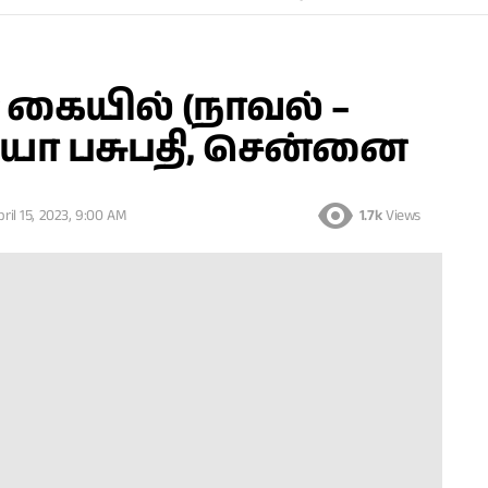
 கையில் (நாவல் –
ித்யா பசுபதி, சென்னை
pril 15, 2023, 9:00 AM
1.7k
Views