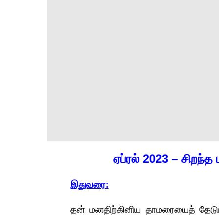
ஏப்ரல் 2023 – சிறந்த 
இதுவரை:
தன் மனதிற்கினிய தாமரையைத் தேடும் 