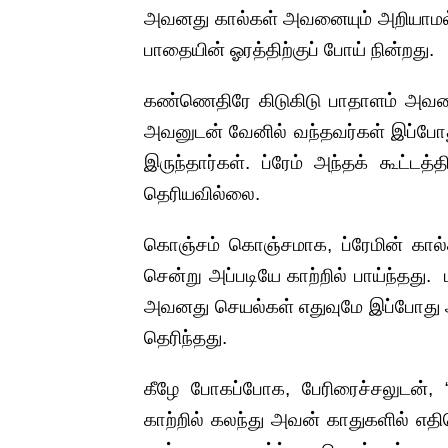
அவனது கால்கள் அவனையும் அறியாமல் 
பாதையின் ஓரத்திற்குப் போய் நின்றது.
கண்ணெதிரே கிடுகிடு பாதாளம் அவனை
அவனுடன் வேனில் வந்தவர்கள் இப்போத
இருந்தார்கள். ப்ரேம் அந்தக் கூட்ட
தெரியவில்லை.
கொஞ்சம் கொஞ்சமாக, ப்ரேமின் கால்கள்
சென்று அப்படியே காற்றில் பாய்ந்தது.
அவனது செயல்கள் எதுவுமே இப்போது அவ
தெரிந்தது.
கீழே போகப்போக, பேரிரைச்சலுடன்,
காற்றில் கலந்து அவன் காதுகளில் எதிரொ