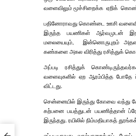
வளைவிலும் மூச்சிறைக்க ஏறிக் கொண்ட
பதினோராவது கொண்டை ஊசி வளைவில்,
இருந்த பயணிகள் ஆர்வமுடன் இறங
மலையையும், இன்னொருபுறம் அதளப
கண்களை அகல விரித்து ரசித்துக் கொண்
அப்படி ரசித்துக் கொண்டிருந்தவ
வளைவுகளில் ஏற ஆரம்பித்த போதே ப்
விட்டது.
சென்னையில் இருந்து கோவை வந்து சேர
கற்பனை பயத்துடன் பயணித்தான் ப்ரே
இருந்தது. ரயிலில் நிம்மதியாகத் தூங்க
எப்படியாவது வால்பாறைக்குப் போய்