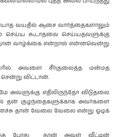
் கவனமில்லாமல் புத்தி அலை பாய்ந்தது
ாத வயதில் ஆசை வார்த்தைகளாலும்
லும் செய்ய கூடாதவை செய்யதவளுக்கு
ான் வாழ்க்கை என்றால் என்னவென்று
யரில் அவளை சீர்குலைத்த மன்மத
ன்று விட்டான்.
ே அவளுக்கு எதிலிருந்தோ விடுதலை
் தன் குழந்தைகளுக்காக அவர்களை
ைச்சு தான் வேலை வேலை என்று ஓடிக்
ருந்த போது தான் அவள் வீட்டின்