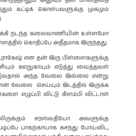
ொடுத்தாலும் அதுவும் தன் மானத்தை
ம் கட்டிக் கொள்பவளுக்கு முகமும்
.
ோக்கி நடந்த கலைவாணியின் உள்ளமோ
தில் கொதிப்பே அதீதமாக இருந்தது.
ராகேஷ் என தன் இரு பிள்ளைகளுக்கு
சியும் ஊறுகாயும் எடுத்து வைத்தவள்
 விடுவதால் அந்த வேலை இல்லை என்று
தான் வேலை செய்யும் இடத்தில் இருக்க
ை எழுப்பி விட்டு கிளம்பி விட்டாள்
ுக்கும் சரஸ்வதியோ அவளுக்கு
படிப்பே பாகற்காயாக கசந்து போய்விட,