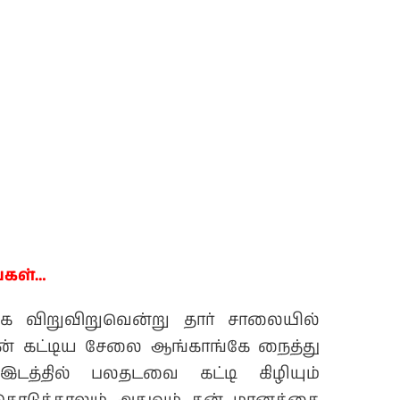
்கள்…
 விறுவிறுவென்று தார் சாலையில்
ின் கட்டிய சேலை ஆங்காங்கே நைத்து
டத்தில் பலதடவை கட்டி கிழியும்