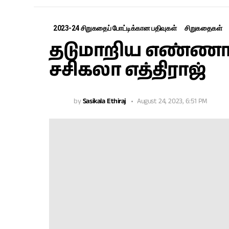
2023-24 சிறுகதைப் போட்டிக்கான பதிவுகள்
சிறுகதைகள்
தடுமாறிய எண்ணங்க
சசிகலா எத்திராஜ்
by
Sasikala Ethiraj
August 24, 2023, 6:51 PM