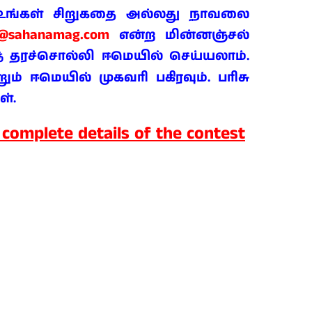
் உங்கள் சிறுகதை அல்லது நாவலை
t@sahanamag.com
என்ற மின்னஞ்சல்
தரச்சொல்லி ஈமெயில் செய்யலாம்.
்
ம் ஈமெயில் முகவரி பகிரவும். பரிசு
ள்.
 complete details of the contest