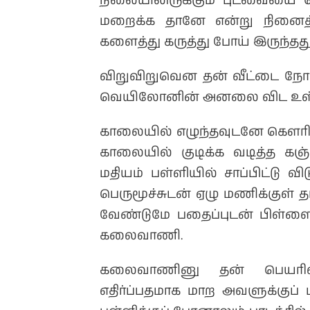
நிலையிலிருக்கும் புடவையை க
மறைக்க தானே என்று நினைத்து
களைத்து கருத்து போய் இருந்தது
விறுவிறுவென தன் வீட்டை ந
வெயிலோனின் அனலை விட உள்ளத்
காலையில் எழுந்தவுடனே கௌரி,
காலையில் குடிக்க வடித்த கஞ்
மதியம் பள்ளியில் சாப்பிட்டு
பெருமூச்சுடன் ஏழு மணிக்குள் 
வேண்டுமே பதைப்புடன் பிள்ளைகள
கலைவாணி.
கலைவாணினு தன் பெயரிலிர
எதிர்ப்பதமாக மாற அவளுக்குப் 