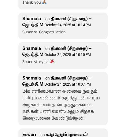
Thank you
Shamala
on
தீபாவளி (சிறுகதை) –
ஜெயந்தி.M
October 24, 2025 at 10:14 PM
Super sr. Congratulation
Shamala
on
தீபாவளி (சிறுகதை) –
ஜெயந்தி.M
October 24, 2025 at 10:10 PM
Super story sr.
Shamala
on
தீபாவளி (சிறுகதை) –
ஜெயந்தி.M
October 24, 2025 at 10:07 PM
மிக எளிமையான அனைவருக்கும்
புரியும் வண்ணம் கருத்துடன் கூடிய
அழகான கதை. வாழ்த்துக்கள் sr.
உங்கள் பணி மேன்மேலும் சிறக்க
இறைவனை வேண்டுகிறேன்.
Eswari
on
கூடு தேடும் பறவைகள்!