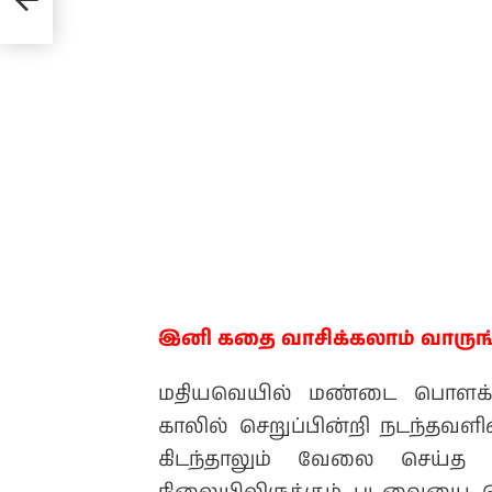
இனி கதை வாசிக்கலாம் வாருங
மதியவெயில் மண்டை பொளக்க
காலில் செறுப்பின்றி நடந்தவள
கிடந்தாலும் வேலை செய்த இ