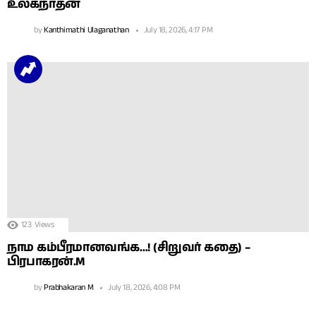
உலகநாதன்
by
Kanthimathi Ulaganathan
July 18, 2026, 4:17 PM
123
Views
நாம கம்பீரமானவங்க…! (சிறுவர் கதை) –
பிரபாகரன்.M
by
Prabhakaran M
July 18, 2026, 4:08 PM