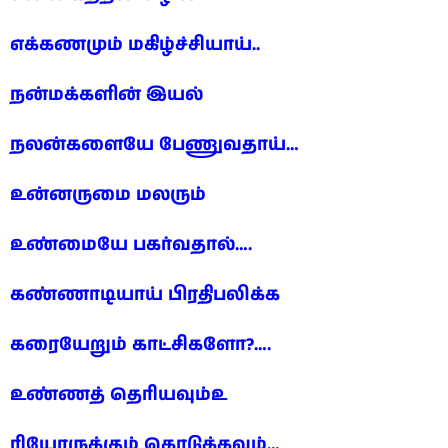
எக்கணமும் மகிழ்ச்சியாய்..
நன்மக்களின் இயல்
நலன்களையே பேணுவதாய்…
உன்னருமை மலரும்
உண்மையே பகர்வதால்….
கண்ணாடியாய் பிரதிபலிக்க
கரையேறும் காட்சிகளோ?….
உண்ணத் தெரியவும்உ
ரியோருக்கும் கொடுக்கவும்…