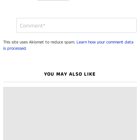
Leave
Comment
*
a
Reply
This site uses Akismet to reduce spam.
Learn how your comment data
is processed.
YOU MAY ALSO LIKE