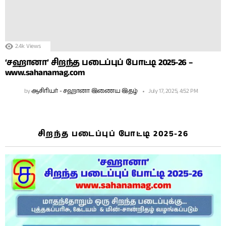
2.4k
Views
‘சஹானா’ சிறந்த படைப்புப் போட்டி 2025-26 –
www.sahanamag.com
by
ஆசிரியர் - சஹானா இணைய இதழ்
July 17, 2025, 4:52 PM
சிறந்த படைப்புப் போட்டி 2025-26