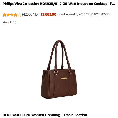
Philips Viva Collection HD4928/01 2100-Watt Induction Cooktop | F...
(
42556415
)
₹3,663.00
(as of August 7, 2026 15:00 GMT +05:30 -
More info
)
BLUE WORLD PU Women Handbag | 3 Main Section