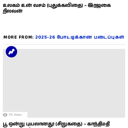
உலகம் உன் வசம் (புதுக்கவிதை) – இரஜகை
நிலவன்
MORE FROM:
2025-26 போட்டிக்கான படைப்புகள்
174
Views
பூ ஒன்று புயலானது! (சிறுகதை) – காந்திமதி