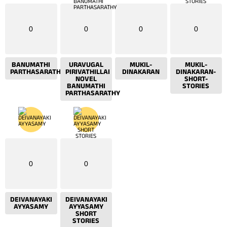
0
0
0
0
BANUMATHI
URAVUGAL
MUKIL-
MUKIL-
PARTHASARATHY
PIRIVATHILLAI
DINAKARAN
DINAKARAN-
NOVEL
SHORT-
BANUMATHI
STORIES
PARTHASARATHY
0
0
DEIVANAYAKI
DEIVANAYAKI
AYYASAMY
AYYASAMY
SHORT
STORIES