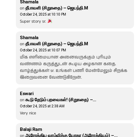
Shamala
on
தீபாவளி (சிறுகதை) – ஜெயந்தி.M
October 24, 2025 at 10:10 PM
Super story sr.
Shamala
on
தீபாவளி (சிறுகதை) – ஜெயந்தி.M
October 24, 2025 at 10:07 PM
மிக எளிமையான அனைவருக்கும் புரியும்
வண்ணம் கருத்துடன் கூடிய அழகான கதை.
வாழ்த்துக்கள் sr. உங்கள் பணி மேன்மேலும் சிறக்க
இறைவனை வேண்டுகிறேன்.
Eswari
on
கூடு தேடும் பறவைகள்! (சிறுகதை) –…
October 24, 2025 at 2:38 AM
Very nice
Balaji Ram
on
ஆரோக்கிய வாழ்விற்கு யோகா (ஆரோக்கியம்) –…