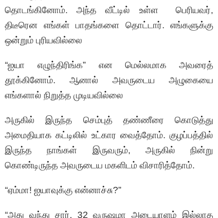
தொடங்கினோம். அந்த வீட்டில் உள்ள பெரியவர்,
திடீரென எங்கள் பாதங்களை தொட்டார். எங்களுக்கு
ஒன்றும் புரியவில்லை
“ஐயா எழுந்திரிங்க” என மெல்லமாக அவரைத்
தூக்கினோம். ஆனால் அவருடைய அழுகையை
எங்களால் நிறுத்த முடியவில்லை
அருகில் இருந்த செம்புத் தண்ணீரை கொடுத்து
அமைதியாக கட்டிலில் உட்கார வைத்தோம். குழப்பத்தில்
இருந்த நாங்கள் இருவரும், அருகில் நின்று
கொண்டிருந்த அவருடைய மகளிடம் விசாரித்தோம்.
“ஏம்மா! ஐயாவுக்கு என்னாச்சு?”
“அது வந்து சார், 32 வருஷமா அடையாளம் இல்லாத