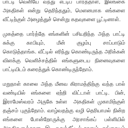
பாட்டி வெளியே வந்து எட்டிப் பார்த்தாள், இலங்கை
அகதிகள் என்று தெரிந்ததும், மெளனமாக எங்களை
வீட்டிற்குள் அழைத்துச் சென்று கதவுகளை பூட்டினாள்.
முகத்தை பார்த்தே எங்களின் பசியறிந்த அந்த பாட்டி
சுக்கு காபியும், மீன் குழம்பு சாப்பாடும்
கொடுத்தாங்க. வீட்டில் எரிந்து கொண்டிருந்த அரிக்கன்
விளக்கு வெளிச்சத்தில் எங்களுடைய நினைவுகளை
பாட்டியிடம் கரைத்துக் கொண்டிருந்தோம்.
மறுநாள் காலை அந்த மீனவ கிராமத்திற்கு வந்த பால்
வண்டியில் எங்களை ஏற்றி விட்டாள் பாட்டி. பின்,
இராமேஸ்வரம் அருகே உள்ள அகதிகள் முகாமிற்குள்
தஞ்சம் புகுந்தோம். வாழ்வதற்கு வழி தெரியாமல் நின்ற
எங்களை போன்றோருக்கு அரசாங்கப் பள்ளியில்