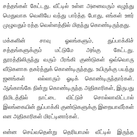
சத்தங்கள் கேட்டது. வீட்டில் உள்ள அனைவரும் எழுந்து
மெதுவாக வெளியே வந்து பார்த்த போது, எங்கள் ஊர்
முழுவதும் ரத்த வெள்ளத்தில் மிதந்து கொண்டிருந்தது.
மக்களின் சாவு ஓலங்களும், துப்பாக்கிச்
சத்தங்களுக்கும் மட்டுமே அங்கு கேட்டது.
தூரத்திலிருந்து வரும் பீரங்கி குண்டுகள் ஒவ்வொரு
வீடுகளாக தகர்த்துக் கொண்டிருந்தது. உயிருக்கு பயந்து
ஜனங்கள் எல்லாரும் ஓடிக் கொண்டிருந்தார்கள்.
ஆங்காங்கே நின்று கொண்டிருந்த அதிகாரிகள், இருபது
நிமிடத்தில் நாட்டை விட்டுச் சொல்லாவிட்டால்
இலங்கையின் துப்பாக்கி குண்டுகளுக்கு இறையாவீர்கள்
என அதிகாரிகள் மிரட்டினார்கள்.
என்ன செய்வதென்று தெரியாமல் வீட்டில் இருந்த