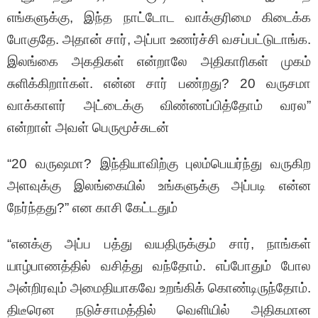
எங்களுக்கு, இந்த நாட்டோட வாக்குரிமை கிடைக்க
போகுதே. அதான் சார், அப்பா உணர்ச்சி வசப்பட்டுடாங்க.
இலங்கை அகதிகள் என்றாலே அதிகாரிகள் முகம்
சுளிக்கிறாா்கள். என்ன சார் பண்றது? 20 வருசமா
வாக்காளர் அட்டைக்கு விண்ணப்பித்தோம் வரல”
என்றாள் அவள் பெருமூச்சுடன்
“20 வருஷமா? இந்தியாவிற்கு புலம்பெயர்ந்து வருகிற
அளவுக்கு இலங்கையில் உங்களுக்கு அப்படி என்ன
நேர்ந்தது?” என காசி கேட்டதும்
“எனக்கு அப்ப பத்து வயதிருக்கும் சார், நாங்கள்
யாழ்பாணத்தில் வசித்து வந்தோம். எப்போதும் போல
அன்றிரவும் அமைதியாகவே உறங்கிக் கொண்டிருந்தோம்.
திடீரென நடுச்சாமத்தில் வெளியில் அதிகமான