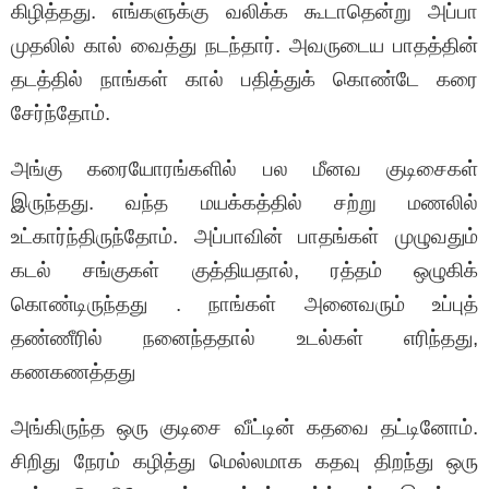
கிழித்தது. எங்களுக்கு வலிக்க கூடாதென்று அப்பா
முதலில் கால் வைத்து நடந்தார். அவருடைய பாதத்தின்
தடத்தில் நாங்கள் கால் பதித்துக் கொண்டே கரை
சேர்ந்தோம்.
அங்கு கரையோரங்களில் பல மீனவ குடிசைகள்
இருந்தது. வந்த மயக்கத்தில் சற்று மணலில்
உட்கார்ந்திருந்தோம். அப்பாவின் பாதங்கள் முழுவதும்
கடல் சங்குகள் குத்தியதால், ரத்தம் ஒழுகிக்
கொண்டிருந்தது . நாங்கள் அனைவரும் உப்புத்
தண்ணீரில் நனைந்ததால் உடல்கள் எரிந்தது,
கணகணத்தது
அங்கிருந்த ஒரு குடிசை வீட்டின் கதவை தட்டினோம்.
சிறிது நேரம் கழித்து மெல்லமாக கதவு திறந்து ஒரு