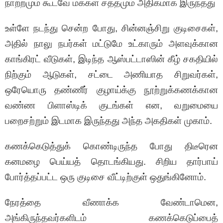
நாற்றமும் கூடவே மக்கள் சத்தமும் அதிகமாக இருந்தது
உள்ளே நடந்து சென்ற போது, சின்னஞ்சிறு குடிசைகள்,
அதில் நாலு நபர்கள் மட்டுமே உட்காரும் அளவுக்கான
காங்கிரட் வீடுகள், இடிந்த ஆஸ்பட்டாஸின் கீழ் சகதியில்
நிற்கும் ஆடுகள், சட்டை அணியாத சிறுவர்கள்,
ஒரேயொரு தண்ணீர் குழாய்க்கு நூற்றுக்கணக்கான
வண்ண பிளாஸ்டிக் குடங்கள் என, வறுமையை
பறைசற்றும் இடமாக இருந்தது அந்த அகதிகள் முகாம்.
கணக்கெடுத்துக் கொண்டிருந்த போது திடீரென
கனமழை பெய்யத் தொடங்கியது. சிறிய தார்பாய்
போர்த்தப்பட்ட ஒரு குடிசை வீட்டிற்குள் ஒதுங்கினோம்.
நேரத்தை வீணாக்க வேண்டாமென,
அங்கிருந்தவர்களிடம் கணக்கெடுப்பைத்