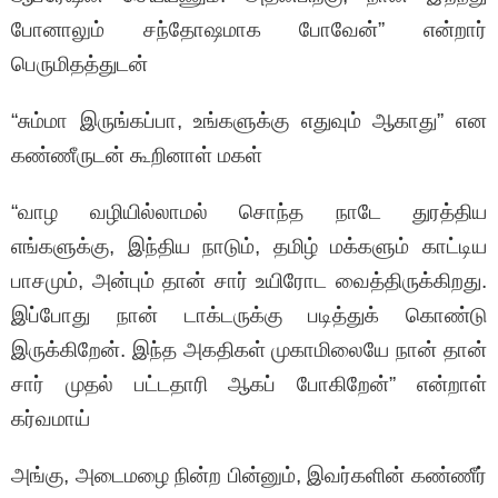
போனாலும் சந்தோஷமாக போவேன்” என்றார்
பெருமிதத்துடன்
“சும்மா இருங்கப்பா, உங்களுக்கு எதுவும் ஆகாது” என
கண்ணீருடன் கூறினாள் மகள்
“வாழ வழியில்லாமல் சொந்த நாடே துரத்திய
எங்களுக்கு, இந்திய நாடும், தமிழ் மக்களும் காட்டிய
பாசமும், அன்பும் தான் சார் உயிரோட வைத்திருக்கிறது.
இப்போது நான் டாக்டருக்கு படித்துக் கொண்டு
இருக்கிறேன். இந்த அகதிகள் முகாமிலையே நான் தான்
சார் முதல் பட்டதாரி ஆகப் போகிறேன்” என்றாள்
கர்வமாய்
அங்கு, அடைமழை நின்ற பின்னும், இவர்களின் கண்ணீர்