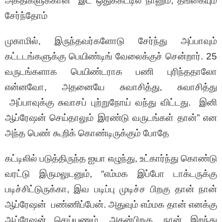
அகதிகளுக்கான இட ஒதுக்கீட்டில் நானும், தங்கையும்
சேர்ந்தோம்
முகாமில், இருந்தவர்களோடு சேர்ந்து அப்பாவும்
கட்டடங்களுக்கு பெயிண்டிங் வேலைக்குச் சென்றார். 25
வருடங்களாக பெயிண்டராக பணி புரிந்ததாலோ
என்னவோ, அதனையே சுவாசித்து, சுவாசித்து
அப்பாவுக்கு சுவாசப் புற்றுநோய் வந்து விட்டது. இனி
ஆப்ரேஷன் செய்தாலும் இரண்டு வருடங்கள் தான்” என
அந்த பெண் கூறிக் கொண்டிருக்கும் போதே
கட்டிலில் படுத்திருந்த ஐயா எழுந்து, உட்கார்ந்து கொண்டு
வரட்டு இருமலுடனும், “எம்மக இப்போ டாக்டருக்கு
படிச்சிட்டுருக்கா, இவ படிப்பு முடிச்ச பிறகு தான் நான்
ஆப்ரேஷன் பண்ணிப்பேன். அதுவும் எம்மக தான் எனக்கு
ஆப்ரேஷன் செய்யணும். அதன்பிறகு, நான் இறந்து