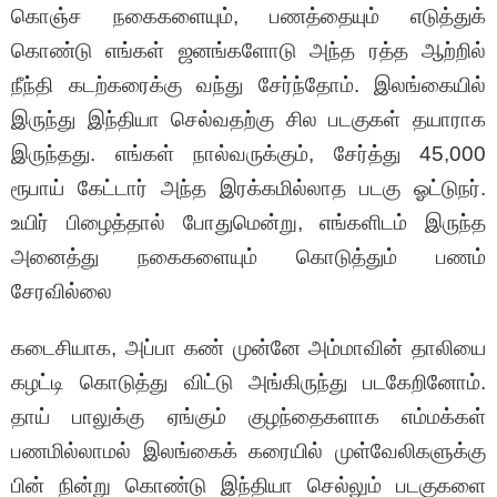
கொஞ்ச நகைகளையும், பணத்தையும் எடுத்துக்
கொண்டு எங்கள் ஜனங்களோடு அந்த ரத்த ஆற்றில்
நீந்தி கடற்கரைக்கு வந்து சேர்ந்தோம். இலங்கையில்
இருந்து இந்தியா செல்வதற்கு சில படகுகள் தயாராக
இருந்தது. எங்கள் நால்வருக்கும், சேர்த்து 45,000
ரூபாய் கேட்டார் அந்த இரக்கமில்லாத படகு ஓட்டுநர்.
உயிர் பிழைத்தால் போதுமென்று, எங்களிடம் இருந்த
அனைத்து நகைகளையும் கொடுத்தும் பணம்
சேரவில்லை
கடைசியாக, அப்பா கண் முன்னே அம்மாவின் தாலியை
கழட்டி கொடுத்து விட்டு அங்கிருந்து படகேறினோம்.
தாய் பாலுக்கு ஏங்கும் குழந்தைகளாக எம்மக்கள்
பணமில்லாமல் இலங்கைக் கரையில் முள்வேலிகளுக்கு
பின் நின்று கொண்டு இந்தியா செல்லும் படகுகளை