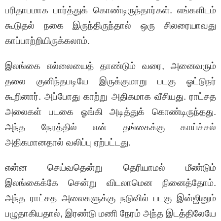
பரிதாபமாக பார்த்துக் கொண்டிருந்தார்கள். எங்களிடம்
கூடுதல் நகை இருந்திருந்தால் ஒரு சிலரையாவது
காப்பாற்றியிருக்கலாம்.
இலங்கை எல்லையைத் தாண்டும் வரை, அனைவரும்
தலை குனிந்தபடியே இருக்குமாறு படகு ஓட்டுநர்
கூறினார். அப்போது காற்று அதிகமாக வீசியது. ராட்சத
அலைகள் படகை ஓங்கி அடித்துக் கொண்டிருந்தது.
அந்த நேரத்தில் என் தங்கைக்கு காய்ச்சல்
அதிகமானதால் வலிப்பு ஏற்பட்டது.
என்ன செய்வதென்று தெரியாமல் மீண்டும்
இலங்கைக்கே சென்று விடலாமென நினைத்தோம்.
அந்த ராட்சத அலைகளுக்கு நடுவில் படகு இன்ஜினும்
பழுதாகியதால், இரண்டு மணி நேரம் அந்த இடத்திலேயே