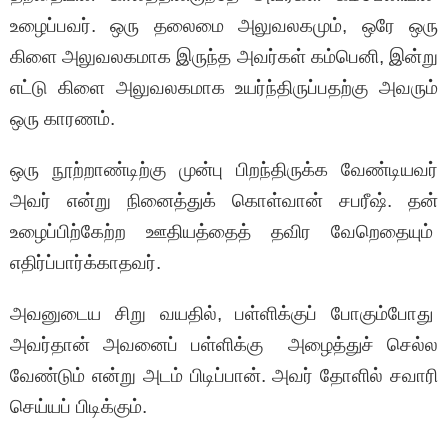
உழைப்பவர். ஒரு தலைமை அலுவலகமும், ஒரே ஒரு
கிளை அலுவலகமாக இருந்த அவர்கள் கம்பெனி, இன்று
எட்டு கிளை அலுவலகமாக உயர்ந்திருப்பதற்கு அவரும்
ஒரு காரணம்.
ஒரு நூற்றாண்டிற்கு முன்பு பிறந்திருக்க வேண்டியவர்
அவர் என்று நினைத்துக் கொள்வான் சபரீஷ். தன்
உழைப்பிற்கேற்ற ஊதியத்தைத் தவிர வேறெதையும்
எதிர்ப்பார்க்காதவர்.
அவனுடைய சிறு வயதில், பள்ளிக்குப் போகும்போது
அவர்தான் அவனைப் பள்ளிக்கு அழைத்துச் செல்ல
வேண்டும் என்று அடம் பிடிப்பான். அவர் தோளில் சவாரி
செய்யப் பிடிக்கும்.