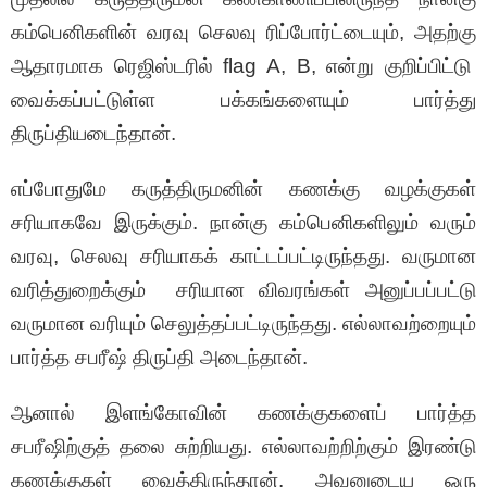
கம்பெனிகளின் வரவு செலவு ரிப்போர்ட்டையும், அதற்கு
ஆதாரமாக ரெஜிஸ்டரில் flag A, B, என்று குறிப்பிட்டு
வைக்கப்பட்டுள்ள பக்கங்களையும் பார்த்து
திருப்தியடைந்தான்.
எப்போதுமே கருத்திருமனின் கணக்கு வழக்குகள்
சரியாகவே இருக்கும். நான்கு கம்பெனிகளிலும் வரும்
வரவு, செலவு சரியாகக் காட்டப்பட்டிருந்தது. வருமான
வரித்துறைக்கும் சரியான விவரங்கள் அனுப்பப்பட்டு
வருமான வரியும் செலுத்தப்பட்டிருந்தது. எல்லாவற்றையும்
பார்த்த சபரீஷ் திருப்தி அடைந்தான்.
ஆனால் இளங்கோவின் கணக்குகளைப் பார்த்த
சபரீஷிற்குத் தலை சுற்றியது. எல்லாவற்றிற்கும் இரண்டு
கணக்குகள் வைத்திருந்தான். அவனுடைய ஒரு