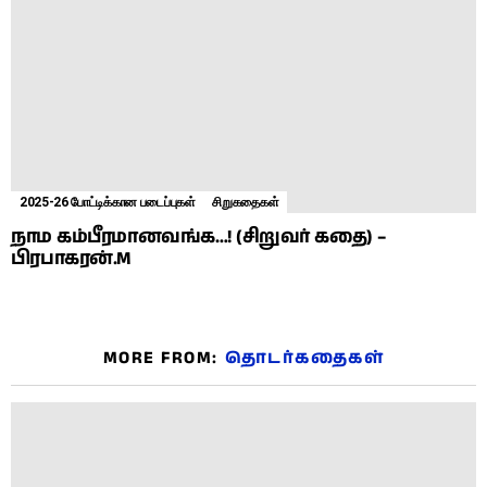
2025-26 போட்டிக்கான படைப்புகள்
சிறுகதைகள்
நாம கம்பீரமானவங்க…! (சிறுவர் கதை) –
பிரபாகரன்.M
MORE FROM:
தொடர்கதைகள்