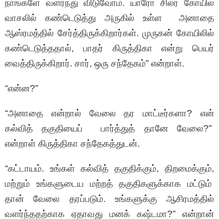
நாங்களே வளர்ந்து விடுவோம். யாரோ சிலர் கோயில்
வாசலில் கண்டெடுத்து அருகில் உள்ள அனாதை
ஆஸ்ரமத்தில் சேர்த்திருக்கிறார்கள். முருகன் கோயிலில்
கண்டெடுத்ததால், பாதர் கிருத்திகா என்று பெயர்
வைத்திருக்கிறார். சார், ஒரு சந்தேகம்” என்றாள்.
“என்ன?”
“அனாதை என்றால் வேலை தர மாட்டீர்களா? என்
கல்வித் தகுதியைப் பார்த்துத் தானே வேலை?”
என்றாள் கிருத்திகா சந்தேகத்துடன்.
“கட்டாயம். உங்கள் கல்வித் தகுதிக்கும், திறமைக்கும்,
மற்றும் உங்களுடைய மற்றத் தகுதிகளுக்காக மட்டும்
தான் வேலை தரப்படும். உங்களுக்கு ஆசிரமத்தில்
வளர்ந்ததற்காக ஏதாவது மனக் கஷ்டமா?” என்றான்