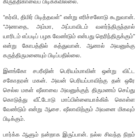
கிருத்திகாவைப் பிடிக்கவில்லை.
“கர்வி, திமிர் பிடித்தவள்” என்று எரிச்சலோடு கூறுவான்.
“அனாதை, அம்மா, அப்பாவிடம் வளர்ந்திருந்தால்
யாரிடம் எப்படிப் பழக வேண்டும் என்பது தெரிந்திருக்கும்”
என்று கோபத்தில் கத்துவான். ஆனால் அவனுக்கு
கருத்திருமனையும் பிடிப்பதில்லை.
இளங்கோ சபரீஷின் பெரியம்மாவின் ‌ஒன்று விட்ட
சகோதரன் மகன். அவன் பெரியப்பாவிற்கு தன் ஒரே
செல்ல மகள் ஷீலாவை அவனுக்குத் திருமணம் செய்து
கொடுத்து வீட்டோடு மாப்பிள்ளையாக்கிக் கொள்ள
வேண்டும் என்று ஆசை. ஷீலாவிற்கும் அவனை மிகவும்
பிடிக்கும்.
பார்க்க ஆளும் நன்றாக இருப்பான். நல்ல சிவந்த நிறம்