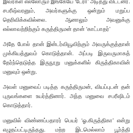
இவர்கள் எல்லோரும் இங்கேயே ‘டேரா’ அடித்து விட்டனர்.
சபரீஷ்வரனும், அவர்களுக்கு ஒன்றும் மறுப்ப
தெரிவிக்கவில்லை. ஆனாலும் அவனுக்கு
எல்லாவற்றிற்கும் கருத்திருமன் தான் ‘காட்பாதர்’
அதே போல் தான் இன்டர்வியூவிற்கும் அவருக்குத்தான்
முக்கியத்துவம் கொடுத்தான். அப்படி இருவருமாகத்
தேர்ந்தெடுத்த இருநூறு மனுக்களில் கிருத்திகாவின்
மனுவும் ஒன்று.
அவள் மனுவைப் படித்த கருத்திருமன், வியப்புடன் தன்
புருவங்களை உயர்த்தினார். அந்த மனுவை சபரீஷிடம்
கொடுத்தார்.
மனுவில் விண்ணப்பதாரர் பெயர் ‘ஓ.கிருத்திகா’ என்று
எழுதப்பட்டிருந்தது. மற்ற இடமெல்லாம் பூர்த்தி