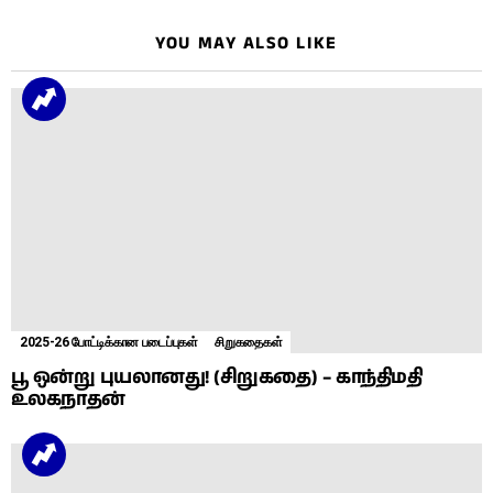
YOU MAY ALSO LIKE
2025-26 போட்டிக்கான படைப்புகள்
சிறுகதைகள்
பூ ஒன்று புயலானது! (சிறுகதை) – காந்திமதி
உலகநாதன்