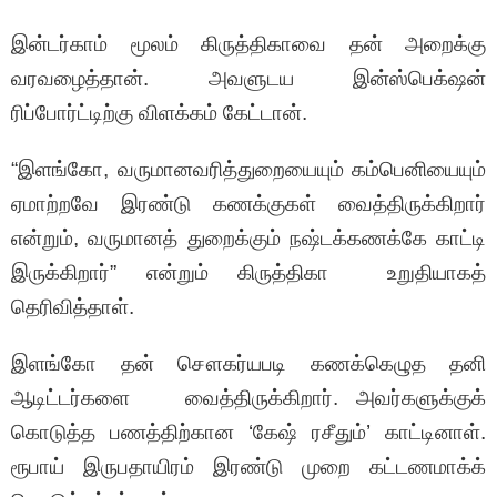
இன்டர்காம் மூலம் கிருத்திகாவை தன் அறைக்கு
வரவழைத்தான். அவளுடய இன்ஸ்பெக்‌ஷன்
ரிப்போர்ட்டிற்கு விளக்கம் கேட்டான்.
“இளங்கோ, வருமானவரித்துறையையும் கம்பெனியையும்
ஏமாற்றவே இரண்டு கணக்குகள் வைத்திருக்கிறார்
என்றும், வருமானத் துறைக்கும் நஷ்டக்கணக்கே காட்டி
இருக்கிறார்” என்றும் கிருத்திகா உறுதியாகத்
தெரிவித்தாள்.
இளங்கோ தன் சௌகர்யபடி கணக்கெழுத தனி
ஆடிட்டர்களை வைத்திருக்கிறார். அவர்களுக்குக்
கொடுத்த பணத்திற்கான ‘கேஷ் ரசீதும்’ காட்டினாள்.
ரூபாய் இருபதாயிரம் இரண்டு முறை கட்டணமாக்க்