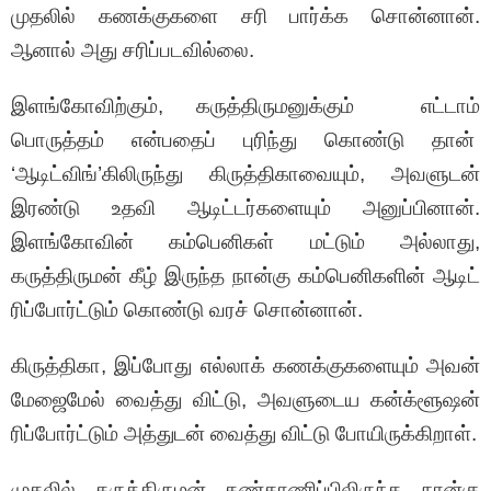
முதலில் கணக்குகளை சரி பார்க்க சொன்னான்.
ஆனால் அது சரிப்படவில்லை.
இளங்கோவிற்கும், கருத்திருமனுக்கும் எட்டாம்
பொருத்தம் என்பதைப் புரிந்து கொண்டு தான்
‘ஆடிட்விங்’கிலிருந்து கிருத்திகாவையும், அவளுடன்
இரண்டு உதவி ஆடிட்டர்களையும் அனுப்பினான்.
இளங்கோவின் கம்பெனிகள் மட்டும் அல்லாது,
கருத்திருமன் கீழ் இருந்த நான்கு கம்பெனிகளின் ஆடிட்
ரிப்போர்ட்டும் கொண்டு வரச் சொன்னான்.
கிருத்திகா, இப்போது எல்லாக் கணக்குகளையும் அவன்
மேஜைமேல் வைத்து விட்டு, அவளுடைய கன்க்ளூஷன்
ரிப்போர்ட்டும் அத்துடன் வைத்து விட்டு போயிருக்கிறாள்.
முதலில் கருத்திருமன் கண்காணிப்பிலிருந்த நான்கு