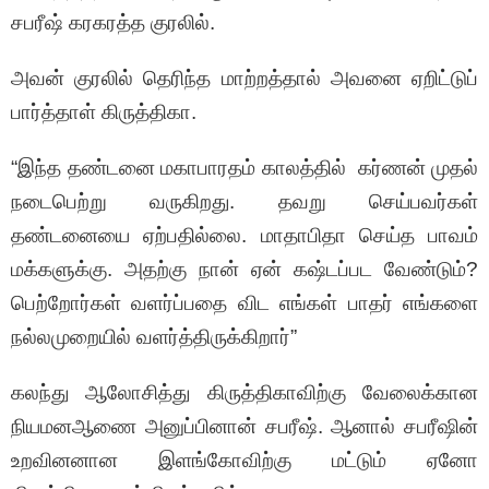
சபரீஷ் கரகரத்த குரலில்.
அவன் குரலில் தெரிந்த மாற்றத்தால் அவனை ஏறிட்டுப்
பார்த்தாள் கிருத்திகா.
“இந்த தண்டனை மகாபாரதம் காலத்தில் கர்ணன் முதல்
நடைபெற்று வருகிறது. தவறு செய்பவர்கள்
தண்டனையை ஏற்பதில்லை. மாதாபிதா செய்த பாவம்
மக்களுக்கு. அதற்கு நான் ஏன் கஷ்டப்பட வேண்டும்?
பெற்றோர்கள் வளர்ப்பதை விட எங்கள் பாதர் எங்களை
நல்லமுறையில் வளர்த்திருக்கிறார்”
கலந்து ஆலோசித்து கிருத்திகாவிற்கு வேலைக்கான
நியமனஆணை அனுப்பினான் சபரீஷ். ஆனால் சபரீஷின்
உறவினனான இளங்கோவிற்கு மட்டும் ஏனோ