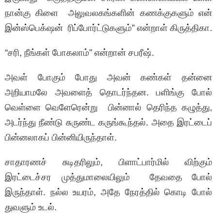
நான்கு கிளை அலுவலகங்களின் கணக்குகளும் என்
இன்ஸ்பெக்‌ஷன் ரிப்போர்ட்டுகளும்” என்றாள் கிருத்திகா.
“சரி, நீங்கள் போகலாம்” என்றான் சபரீஷ்.
அவள் போகும் போது அவன் கண்கள் தன்னை
அறியாமலே அவளைத் தொடர்ந்தன. பளிங்கு போல்
வெள்ளை வெளேரென்று பின்னால் தெரிந்த கழுத்து,
அடர்ந்து நீண்டு சுருண்ட கருங்கூந்தல். அதை இரட்டைப்
பின்னலாகப் பின்னியிருந்தாள்.
சாதாரணச் சுடிதரிலும், பிளாட்பார்மில் விற்கும்
இரட்டைச்சர முத்துமாலையிலும் தேவதை போல்
இருந்தாள். நல்ல உயரம், அதே நேரத்தில் கொடி போல்
துவளும் உடல்.