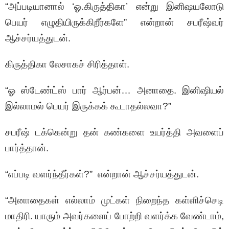
“அப்படியானால் ‘ஓ.கிருத்திகா’ என்று இனிஷயலோடு
பெயர் எழுதியிருக்கிறீர்களே” என்றான் சபரீஷ்வர்
ஆச்சர்யத்துடன்.
கிருத்திகா லேசாகச் சிரித்தாள்.
“ஓ ஸ்டேண்ட்ஸ் பார் ஆர்பன்… அனாதை. இனிஷியல்
இல்லாமல் பெயர் இருக்கக் கூடாதல்லவா?”
சபரீஷ் டக்கென்று தன் கண்களை உயர்த்தி அவளைப்
பார்த்தான்.
“எப்படி வளர்ந்தீர்கள்?” என்றான் ஆச்சர்யத்துடன்.
“அனாதைகள் எல்லாம் முட்கள் நிறைந்த கள்ளிச்செடி
மாதிரி. யாரும் அவர்களைப் போற்றி வளர்க்க வேண்டாம்,