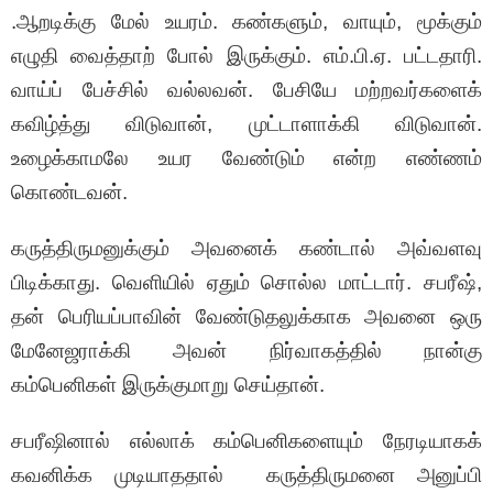
.ஆறடிக்கு மேல் உயரம். கண்களும், வாயும், மூக்கும்
எழுதி வைத்தாற் போல் இருக்கும். எம்.பி.ஏ. பட்டதாரி.
வாய்ப் பேச்சில் வல்லவன். பேசியே மற்றவர்களைக்
கவிழ்த்து விடுவான், முட்டாளாக்கி விடுவான்.
உழைக்காமலே உயர வேண்டும் என்ற எண்ணம்
கொண்டவன்.
கருத்திருமனுக்கும் அவனைக் கண்டால் அவ்வளவு
பிடிக்காது. வெளியில் ஏதும் சொல்ல மாட்டார். சபரீஷ்,
தன் பெரியப்பாவின் வேண்டுதலுக்காக அவனை ஒரு
மேனேஜராக்கி அவன் நிர்வாகத்தில் நான்கு
கம்பெனிகள் இருக்குமாறு செய்தான்.
சபரீஷினால் எல்லாக் கம்பெனிகளையும் நேரடியாகக்
கவனிக்க முடியாததால் கருத்திருமனை அனுப்பி