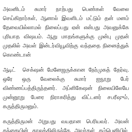
அவனிடம் சுமார் நாற்பது பெண்கள் வேலை
செய்கிறார்கள், ஆனால் இவளிடம் மட்டும் தன் மனம்
தேவையில்லாமல் நிலைப்பது ஏன் என்பது அவனுக்கே
புரியாத விஷயம். ஆறு மாதங்களுக்கு முன்பு முதன்
முதலில் அவள் இன்டர்வியூவிற்கு வந்ததை நினைத்துக்
கொண்டான்
ஆடிட் செக்‌ஷன் மேனேஜருக்கான நேர்முகத் தேர்வு.
ஒரே ஒரு வேலைக்கு சுமார் ஐநூறு பேர்
விண்ணப்பத்திருந்தனர். அப்ளிகேஷன் நிலையிலேயே
முன்னூறு பேரை நிராகரித்து விட்டனர் சபரீஷும்,
கருத்திருமனும்.
கருத்திருமன் அறுபது வயதான பெரியவர். அவன்
தந்தையின் காலத்திலிருந்தே அவர்கள் கம்பெனியில்