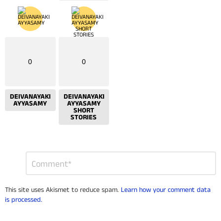
0
0
DEIVANAYAKI
DEIVANAYAKI
AYYASAMY
AYYASAMY
SHORT
STORIES
Leave
Comment
*
a
Reply
This site uses Akismet to reduce spam.
Learn how your comment data
is processed.