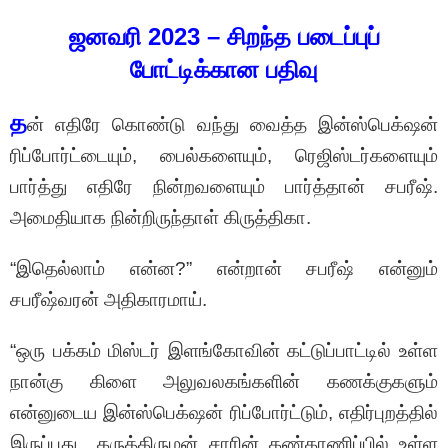
ஜனவரி 2023 – சிறந்த படைப்புப்
போட்டிக்கான பதிவு
த
ன் எதிரே கொண்டு வந்து வைத்த இன்ஸ்பெக்‌ஷன்
ரிப்போர்ட்டையும், பைல்களையும், ரெஜிஸ்டர்களையும்
பார்த்து எதிரே நின்றவளையும் பார்த்தான் சபரீஷ்.
அமைதியாக நின்றிருந்தாள் கிருத்திகா.
“இதெல்லாம் என்ன?” என்றான் சபரீஷ் என்னும்
சபரீஷ்வரன் அதிகாரமாய்.
“ஒரு பக்கம் மிஸ்டர் இளங்கோவின் கட்டுப்பாட்டில் உள்ள
நான்கு கிளை அலுவலகங்களின் கணக்குகளும்
என்னுடைய இன்ஸ்பெக்‌ஷன் ரிப்போர்ட்டும், எதிர்புறத்தில்
இருப்பது கருத்திருமன் சாரின் கண்காணிப்பில் உள்ள