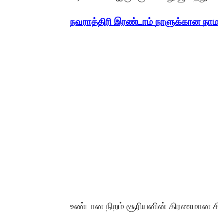
நவராத்திரி
இரண்டாம்
நாளுக்கான
நாம
உண்டான நிறம் சூரியனின் கிரணமான சிகப