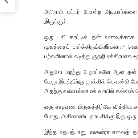
அபிராமி பட்டர் போன்ற அடியார்களை
இருக்கும்.
ஒரு புலி காட்டில் தன் உணவுக்
முகத்தைப் பார்த்திருக்கிறீர்களா? வ
பற்களினால் கடித்து குதறி உக்கிரமாக 
அதுவே பிறந்து 2 நாட்களே ஆன தன் க
வேறு இடத்திற்கு தூக்கிக் கொண்டு ப
அதற்கு வலியில்லாமல் வாயில் கவ்விக்
ஒரு சாதரண மிருகத்திற்கே வித்தியா
போது, அகிலாண்ட நாயகிக்கு இது ஒரு
இந்த உதயத்பானு ஸகஸ்ராபாவைத் தான