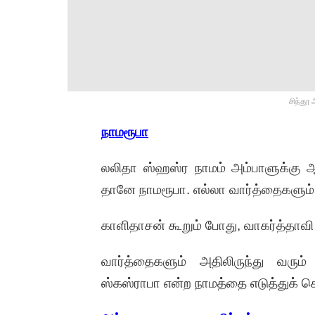
சிந்தூ
நாமரூபா
லலிதா ஸ்ஹஸ்ர நாமம் அம்பாளுக்கு ஆ
தானே நாமரூபா. எல்லா வார்த்தைகளும்
காளிதாசன் கூறும் போது, வாகர்த்தாவி 
வார்த்தைகளும் அதிலிருந்து வரும்
ஸ்கஸ்ராபா என்ற நாமத்தை எடுத்துக் 