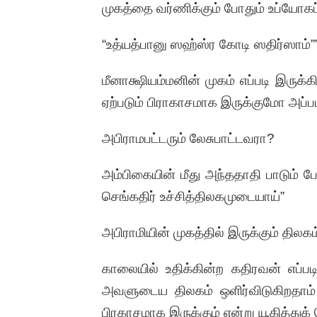
முகத்தை வர்ணிக்கும் போதும் உப்யோகப் 
“உத்யத்பானு ஸஹ்ஸ்ர கோடி ஸதிர்ஸாம்””
மீனாக்ஷியம்மனின் முகம் எப்படி இருக
ஏற்படும் பிராகாசமாக இருக்குமோ அப்பட
அபிராமபட்டரும் லேசுபாட்டவரா?
அம்பிகையின் மீது அந்ததாதி பாடும் போ
செங்கதிர் உச்சித்திலகமுடையாய்”
அபிராமியின் முகத்தில் இருக்கும் திலகம
காலையில் உதிக்கின்ற கதிரவன் எப்ப
அவளுடைய திலகம் ஒளிர்விடுகிறதாம் 
பிரகாசமாக இருக்கும் என்று யூகித்துக