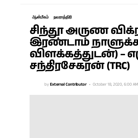
ஆன்மீகம்
நவராத்திரி
சிந்தூ அருண விக்ர
இரண்டாம் நாளுக்க
விளக்கத்துடன்) – எ
சந்திரசேகரன் (TRC)
by
External Contributor
October 18, 2020, 6:00 AM