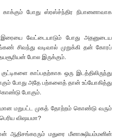
 காக்கும் போது ஸ்ரஸ்ச்ந்திர நிபானனாவாக
காக இரையை வேட்டையாடும் போது அதனுடைய
ெங்கண் சிவந்து வடிவால் முறுக்கி தன் கோரப்
உதயசூரியன் போல இருக்கும்.
ுட்டிகளை காப்பதற்காக ஒரு இடத்திலிருந்து
ோகும் போது அதே பற்களைத் தான் உப்யோகித்து
 கொண்டு போகும்.
சமான மறுபட்ட முகத் தோற்றம் கொண்டு வரும்
 பெரிய விஷயமா?
் ஆதிசங்கரரும் மதுரை மீனாக்ஷியம்மனின்