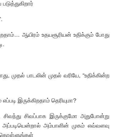
படுத்துகிறார்
.
்கிறதாம்… ஆயிரம் உதயசூரியன் உதிக்கும் போது
ி.
து, முதல் பாடலின் முதல் வரியே, “உதிக்கின்ற
் எப்படி இருக்கிறதாம் தெரியுமா?
டி சிவந்து சிவப்பாக இருக்குமோ அதுபோன்று
அப்படியென்றால் அம்பாளின் முகம் எவ்வளவு
் கொள்ளுங்கள்