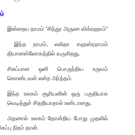
ம்
இன்றைய நாமம் “சிந்தூ அருண விக்ரஹாம்”
இந்த நாமம், லலிதா சஹஸ்ரநாமம்
தியானஸ்லோகத்தில் வருகிறது.
சிகப்பான ஒளி பொருந்திய உருவம்
கொண்டவள் என்ற அர்த்தம்.
இந்த உலகம் சூரியனின் ஒரு பகுதியாக
வெடித்துச் சிதறியாதால் உண்டானது.
அதனால் உலகம் தோன்றிய போது முதலில்
்பு நிறம் தான்.