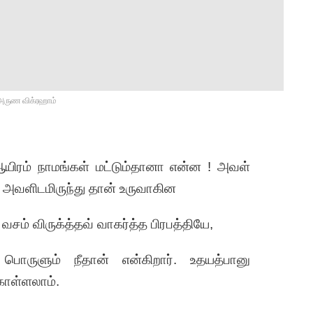
 அருண விக்ரஹாம்
யிரம் நாமங்கள் மட்டும்தானா என்ன ! அவள்
 அவளிடமிருந்து தான் உருவாகின
வசம் விருக்த்தவ் வாகர்த்த பிரபத்தியே,
 பொருளும் நீதான் என்கிறார். உதயத்பானு
கொள்ளலாம்.