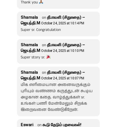
Thank you
Shamala
on
தீபாவளி (சிறுகதை) –
ஜெயந்தி.M
October 24, 2025 at 10:14 PM
Super sr. Congratulation
Shamala
on
தீபாவளி (சிறுகதை) –
ஜெயந்தி.M
October 24, 2025 at 10:10 PM
Super story sr.
Shamala
on
தீபாவளி (சிறுகதை) –
ஜெயந்தி.M
October 24, 2025 at 10:07 PM
மிக எளிமையான அனைவருக்கும்
புரியும் வண்ணம் கருத்துடன் கூடிய
அழகான கதை. வாழ்த்துக்கள் sr.
உங்கள் பணி மேன்மேலும் சிறக்க
இறைவனை வேண்டுகிறேன்.
Eswari
on
கூடு தேடும் பறவைகள்!