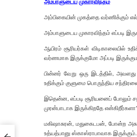
அம்பாளுடைய
முகாரவிந்தம்
அம்பிகையின் முகத்தை வர்ணிக்கும் எ
அம்பாளுடைய முகாரவிந்தம் எப்படி இருக
ஆயிரம் சூரியர்கள் விடிகாலையில் உதி
வர்ணமாக இருக்குமோ அப்படி இருக்கும
பின்னர் வேறு ஒரு இடத்தில், அவளது 
உதிக்கும் குளுமை பொருந்திய சந்திரனை
இதென்ன, எப்படி சூரியனைப் போலும் ச
முரன்பாடாக இருக்கிறதே என்கிறீர்களா
மகிஷாசுரன், மதுகைடபன், போன்ற அசு
ை
உத்யத்பானு ஸ்காஸ்ராபாவாக இருக்கும்.