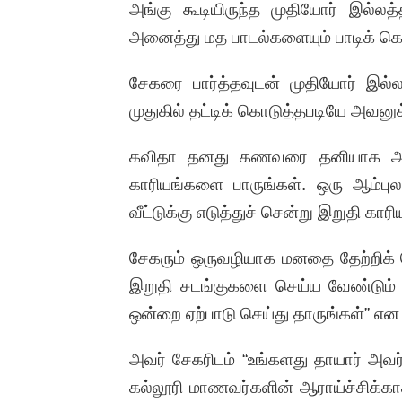
அங்கு கூடியிருந்த முதியோர் இல்ல
அனைத்து மத பாடல்களையும் பாடிக் கொ
சேகரை பார்த்தவுடன் முதியோர் இல
முதுகில் தட்டிக் கொடுத்தபடியே அவனுக
கவிதா தனது கணவரை தனியாக அழைத
காரியங்களை பாருங்கள். ஒரு ஆம்புல
வீட்டுக்கு எடுத்துச் சென்று இறுதி கா
சேகரும் ஒருவழியாக மனதை தேற்றிக் க
இறுதி சடங்குகளை செய்ய வேண்டும் உ
ஒன்றை ஏற்பாடு செய்து தாருங்கள்” என 
அவர் சேகரிடம் “உங்களது தாயார் அவர
கல்லூரி மாணவர்களின் ஆராய்ச்சிக்காக 