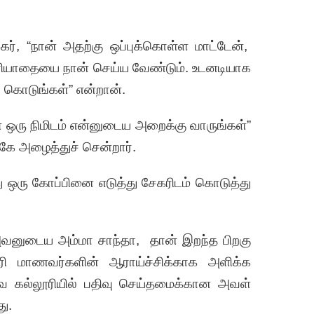
ர், “நான் அதற்கு ஒப்புக்கொள்ள மாட்டேன்,
மரியாதையை நான் செய்ய வேண்டும். உடனடியாக
ு கொடுங்கள்” என்றான்.
கள் ஒரு நிமிடம் என்னுடைய அறைக்கு வாருங்கள்”
 அழைத்துச் சென்றார்.
ு ஒரு கோப்பினை எடுத்து சேகரிடம் கொடுத்து
அவனுடைய அம்மா சாந்தா, தான் இறந்த பிறகு
ி மாணவர்களின் ஆராய்ச்சிக்காக அளிக்க
ுவ கல்லூரியில் பதிவு செய்தமைக்கான அவள்
ு.