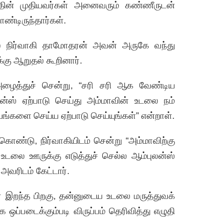
த்தின் முதியவர்கள் அனைவரும் கண்ணீருடன்
ண்டிருந்தார்கள்.
்ல நிர்வாகி தாமோதரன் அவன் அருகே வந்து
்கு ஆறுதல் கூறினார்.
்துச் சென்று, “சரி சரி ஆக வேண்டிய
ன்ஸ் ஏற்பாடு செய்து அம்மாவின் உடலை நம்
ரியங்களை செய்ய ஏற்பாடு செய்யுங்கள்” என்றாள்.
ொண்டு, நிர்வாகியிடம் சென்று “அம்மாவிற்கு
டலை ஊருக்கு எடுத்துச் செல்ல ஆம்புலன்ஸ்
அவரிடம் கேட்டார்.
் இறந்த பிறகு, தன்னுடைய உடலை மருத்துவக்
ஒப்படைக்கும்படி விருப்பம் தெரிவித்து எழுதி