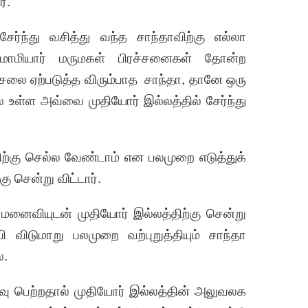
்.
ர்ந்து வசித்து வந்த சாந்தாவிற்கு எல்லா
ல மாமியார் மருமகள் பிரச்சனைகள் தோன்ற
ிரிசலை ஏற்படுத்த விரும்பாத சாந்தா, தானே ஒரு
ில் உள்ள அவ்வை முதியோர் இல்லத்தில் சேர்ந்து
ிற்கு செல்ல வேண்டாம் என பலமுறை எடுத்துக்
கு சென்று விட்டார்.
மனைவியுடன் முதியோர் இல்லத்திற்கு சென்று
ம்பி விடுமாறு பலமுறை வற்புறுத்தியும் சாந்தா
ை.
ஓய்வு பெற்றதால் முதியோர் இல்லத்தின் அலுவலக