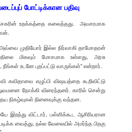
படைப்புப் போட்டிக்கான பதிவு
 சேகரின் உறக்கத்தை கலைத்தது. அவசரமாக
ன்.
ன் அவ்வை முதியோர் இல்ல நிர்வாகி தாமோதரன்
டல்நிலை மிகவும் மோசமாக உள்ளது, அரசு
ங்கள் உடனே புறப்பட்டு வாருங்கள்” என்றார்.
வி கவிதாவை எழுப்பி விஷயத்தை கூறிவிட்டு
துவமனை நோக்கி விரைந்தனர். காரில் சென்று
ைய நிகழ்வுகள் நினைவுக்கு வந்தன.
ே இறந்து விட்டார், பள்ளிக்கூட ஆசிரியரான
டிக்க வைத்து, நல்ல வேலையில் அமர்ந்த பிறகு