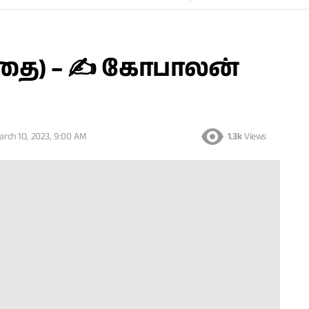
ுகதை) – ✍ கோபாலன்
arch 10, 2023, 9:00 AM
1.3k
Views