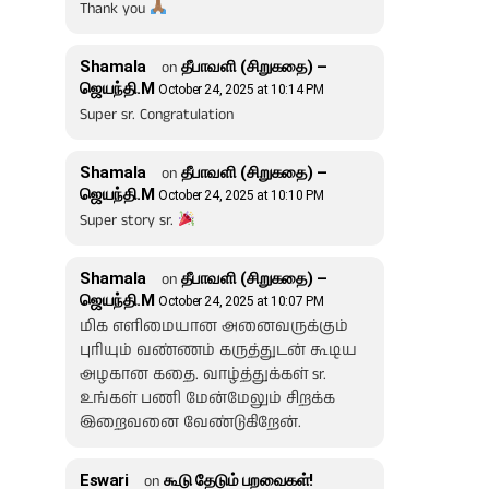
Thank you
Shamala
on
தீபாவளி (சிறுகதை) –
ஜெயந்தி.M
October 24, 2025 at 10:14 PM
Super sr. Congratulation
Shamala
on
தீபாவளி (சிறுகதை) –
ஜெயந்தி.M
October 24, 2025 at 10:10 PM
Super story sr.
Shamala
on
தீபாவளி (சிறுகதை) –
ஜெயந்தி.M
October 24, 2025 at 10:07 PM
மிக எளிமையான அனைவருக்கும்
புரியும் வண்ணம் கருத்துடன் கூடிய
அழகான கதை. வாழ்த்துக்கள் sr.
உங்கள் பணி மேன்மேலும் சிறக்க
இறைவனை வேண்டுகிறேன்.
Eswari
on
கூடு தேடும் பறவைகள்!