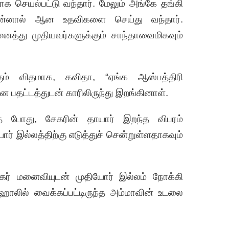
யாக செயல்பட்டு வந்தார். மேலும் அங்கே தங்கி
 தன்னால் ஆன உதவிகளை செய்து வந்தார்.
த்து முதியவர்களுக்கும் சாந்தாவைமிகவும்
் விதமாக, கவிதா, “ஏங்க ஆஸ்பத்திரி
 என பதட்டத்துடன் காரிலிருந்து இறங்கினாள்.
்த போது, சேகரின் தாயார் இறந்த விபரம்
ர் இல்லத்திற்கு எடுத்துச் சென்றுள்ளதாகவும்
சேகர் மனைவியுடன் முதியோர் இல்லம் நோக்கி
ஹாலில் வைக்கப்பட்டிருந்த அம்மாவின் உடலை