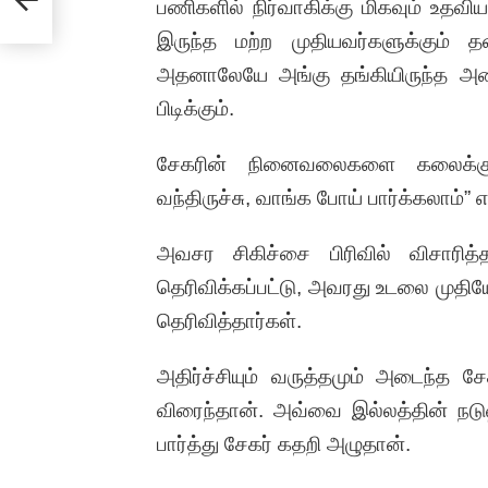
பணிகளில் நிர்வாகிக்கு மிகவும் உதவி
இருந்த மற்ற முதியவர்களுக்கும்
அதனாலேயே அங்கு தங்கியிருந்த அனை
பிடிக்கும்.
சேகரின் நினைவலைகளை கலைக்கும
வந்திருச்சு, வாங்க போய் பார்க்கலாம்”
அவசர சிகிச்சை பிரிவில் விசாரித
தெரிவிக்கப்பட்டு, அவரது உடலை முதியோ
தெரிவித்தார்கள்.
அதிர்ச்சியும் வருத்தமும் அடைந்த 
விரைந்தான். அவ்வை இல்லத்தின் நடு
பார்த்து சேகர் கதறி அழுதான்.