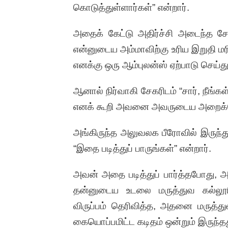
கொடுத்துள்ளார்கள்” என்றார்.
அதைக் கேட்டு அதிர்ச்சி அடைந்த சேக
என்னுடைய அம்மாவிற்கு உரிய இறுதி 
எனக்கு ஒரு ஆம்புலன்ஸ் ஏற்பாடு செய்த
ஆனால் நிர்வாகி சேகரிடம் “சார், நீங்
எனக் கூறி அவனை அவருடைய அறைக்கே
அங்கிருந்த அலுவலக பீரோவில் இருந்த
“இதை படித்துப் பாருங்கள்” என்றார்.
அவன் அதை படித்துப் பார்த்தபோது, 
தன்னுடைய உடலை மருத்துவ கல்லூர
விருப்பம் தெரிவித்த, அதனை மருத்த
கையொப்பமிட்ட கடிதம் ஒன்றும் இருந்தத