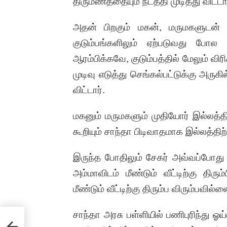
திருமணத்தையும் நடத்தி முடித்து விட்டார
அதன் பிறகும் மகன், மருமகளுடன் சே
குடும்பங்களிலும் ஏற்படுவது போ
ஆரம்பிக்கவே, குடும்பத்தில் மேலும் வ
முடிவு எடுத்து செங்கல்பட்டுக்கு அருக
விட்டார்.
மகனும் மருமகளும் முதியோர் இல்லத்த
கூறியும் சாந்தா பிடிவாதமாக இல்லத்திற்
இருந்த போதிலும் சேகர் அவ்வப்போது 
அம்மாவிடம் மீண்டும் வீட்டிற்கு திரு
மீண்டும் வீட்டிற்கு திரும்ப விரும்பவில்ல
சாந்தா அரசு பள்ளியில் பணிபுரிந்து 