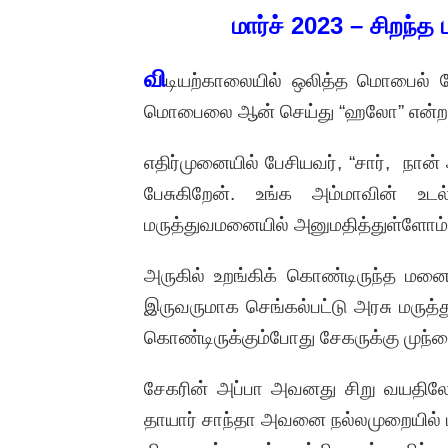
மார்ச் 2023 – சிறந்த 
வி
டியற்காலையில் ஒலித்த மொபைல்
மொபைலை ஆன் செய்து “ஹலோ” என்றா
எதிர்முனையில் பேசியவர், “சார், நா
பேசுகிறேன். உங்க அம்மாவின் உ
மருத்துவமனையில் அனுமதித்துள்ளோம், நீ
அருகில் உறங்கிக் கொண்டிருந்த மனை
இருவருமாக செங்கல்பட்டு அரசு மருத்
கொண்டிருக்கும்போது சேகருக்கு முந்த
சேகரின் அப்பா அவனது சிறு வயதிலேய
தாயார் சாந்தா அவனை நல்லமுறையில் ப