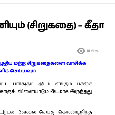
யும் (சிறுகதை) – கீதா
18
Views
ழுதிய மற்ற சிறுகதைகளை வாசிக்க
ளிக் செய்யவும்
ாமம்.
பார்க்கும் இடம் எங்கும் பச்சை
ஞ்சி விளையாடும் இடமாக இருந்தது
ட்டுடன் வேலை செய்து கொண்டிறிந்த