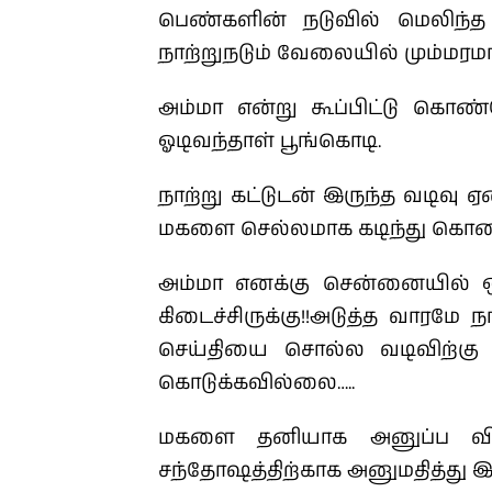
பெண்களின் நடுவில் மெலிந்த 
நாற்றுநடும் வேலையில் மும்மரமா
அம்மா என்று கூப்பிட்டு கொண்
ஓடிவந்தாள் பூங்கொடி.
நாற்று கட்டுடன் இருந்த வடிவு ஏ
மகளை செல்லமாக கடிந்து கொண்
அம்மா எனக்கு சென்னையில் 
கிடைச்சிருக்கு!!
அடுத்த வாரமே ந
செய்தியை சொல்ல வடிவிற்கு
கொடுக்கவில்லை…..
மகளை தனியாக அனுப்ப விரு
சந்தோஷத்திற்காக அனுமதித்து இர