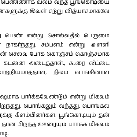
்து பெண்ணாக வலம் வந்த பூங்கொடியை
களுக்கு இவள் சற்று வித்யாசமாகவே
்து பெண் என்று சொல்வதில் பெருமை
 நாகர்ந்தது. சம்பளம் என்று அள்ளி
. தன் செலவு போக கொஞ்சம் கொஞ்சமாக
ட கடனை அடைத்தாள்., கூரை வீட்டை
்றியமாத்தாள், நிலம் வாங்கினாள்
மாக பார்க்கவேண்டும் என்று மிகவும்
றந்தது. பொங்கலும் வந்தது. பொங்கல்
்கு கிளம்பினர்கள். பூங்கொடியும் தன்
ான் பிறந்த ஊரையும் பார்க்க மிகவும்
ொடி.