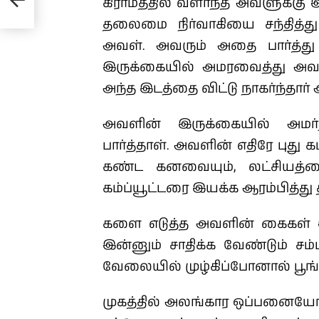
கிராமத்தில் வளர்ந்த அவளுக்கு 
தலைமை நிர்வாகியை சந்தித்த
அவள். அவரும் அதை பார்த்து 
இருக்கையில் அமரவைத்து அவ
அந்த இடத்தை விட்டு நாகர்ந்தார் 
அவளின் இருக்கையில் அமர்ந்த
பார்த்தாள். அவளின் எதிரே புது க
கண்ட கனவையும், லட்சியத்த
கம்ப்யூட்டரை இயக்க ஆரம்பித்
களை எடுத்த அவளின் கைகள் இப
இன்னும் சாதிக்க வேண்டும் சம்
வேலையில் முழ்கிப்போனால் பூங
முகத்தில் அலங்கார ஒப்பனைய