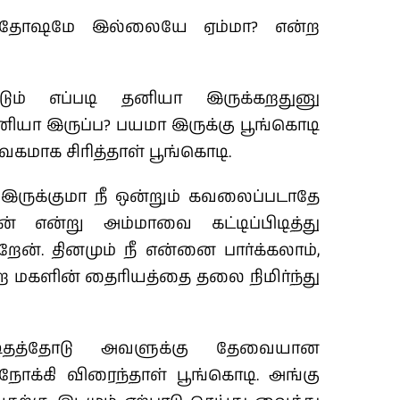
சந்தோஷமே இல்லையே ஏம்மா? என்ற
டும் எப்படி தனியா இருக்கறதுனு
தனியா இருப்ப?
பயமா இருக்கு பூங்கொடி
ேகமாக சிரித்தாள் பூங்கொடி.
ருக்குமா நீ ஒன்றும் கவலைப்படாதே
 என்று அம்மாவை கட்டிப்பிடித்து
ன். தினமும் நீ என்னை பார்க்கலாம்,
 மகளின் தைரியத்தை தலை நிமிர்ந்து
ிதத்தோடு அவளுக்கு தேவையான
்கி விரைந்தாள் பூங்கொடி. அங்கு