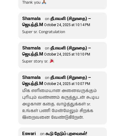
Thank you
Shamala
on
தீபாவளி (சிறுகதை) –
ஜெயந்தி.M
October 24, 2025 at 10:14 PM
Super sr. Congratulation
Shamala
on
தீபாவளி (சிறுகதை) –
ஜெயந்தி.M
October 24, 2025 at 10:10 PM
Super story sr.
Shamala
on
தீபாவளி (சிறுகதை) –
ஜெயந்தி.M
October 24, 2025 at 10:07 PM
மிக எளிமையான அனைவருக்கும்
புரியும் வண்ணம் கருத்துடன் கூடிய
அழகான கதை. வாழ்த்துக்கள் sr.
உங்கள் பணி மேன்மேலும் சிறக்க
இறைவனை வேண்டுகிறேன்.
Eswari
on
கூடு தேடும் பறவைகள்!