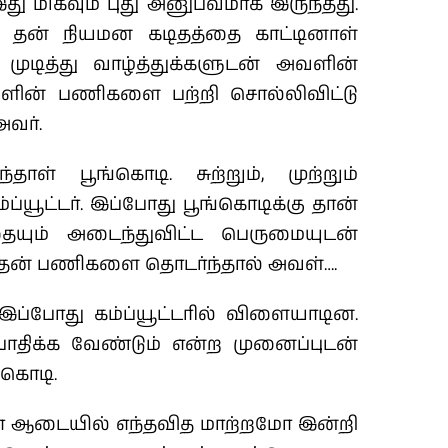
இது மிகவும் புது அனுபவமாக இருந்தது.
ு தன் நியமன கடிதத்தை காட்டினாள்
முடித்து வாழ்த்துக்களுடன் அவளின்
ளின் பணிகளை பற்றி சொல்லிவிட்டு
அவர்.
ாள் பூங்கொடி. சுற்றும், முற்றும்
ம்ப்யூட்டர். இப்போது பூங்கொடிக்கு தான்
ையும் அடைந்துவிட்ட பெருமையுடன்
து தன் பணிகளை தொடர்ந்தால் அவள்….
்போது கம்ப்யூட்டரில் விளையாடின.
பாதிக்க வேண்டும் என்ற முனைப்புடன்
்கொடி.
ோ ஆடையில் எந்தவித மாற்றமோ இன்றி