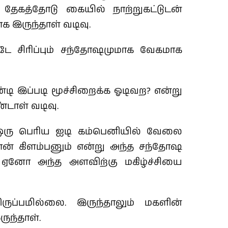
தேகத்தோடு கையில் நாற்றுகட்டுடன்
க இருந்தாள் வடிவு.
டே சிரிப்பும் சந்தோஷமுமாக வேகமாக
ன்டி இப்படி மூச்சிறைக்க ஓடிவற? என்று
டாள் வடிவு.
ஒரு பெரிய ஐடி கம்பெனியில் வேலை
ான் கிளம்பனும் என்று அந்த சந்தோஷ
 ஏனோ அந்த அளவிற்கு மகிழ்ச்சியை
ப்பமில்லை. இருந்தாலும் மகளின்
ுந்தாள்.