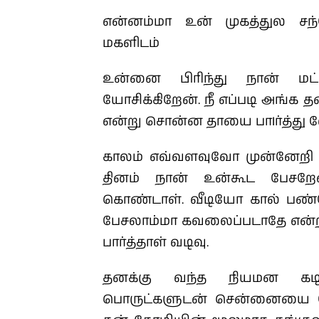
என்னம்மா உன் முகத்துல 
மகளிடம்
உன்னை பிரிந்து நான் மட்
யோசிக்கிறேன்.
நீ எப்படி அங்க 
என்று சொன்ன தாயை பாIர்த்து வ
காலம் எவ்வளவுவோ முன்னேறி இ
தினம் நான் உன்கூட பேசறேன்
கொண்டாள். வீடியோ கால் பண்றே
பேசலாம்மா கவலைப்படாதே என்ற
பார்த்தாள் வடிவு.
தனக்கு வந்த நியமன கட
பொருட்களுடன் சென்னையை நோக