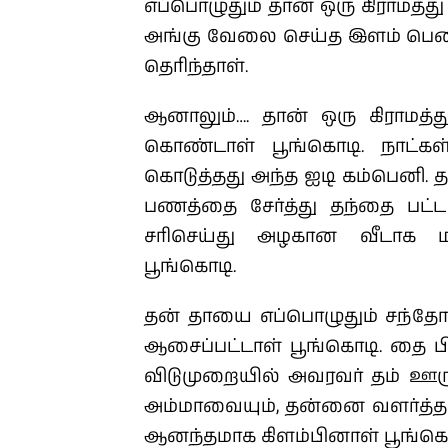
எப்பொழுதும் தான் ஒரு கிராமத
அங்கு வேலை செய்த இளம் பெண்
தெரிந்தாள்.
ஆனாலும்….
தான் ஒரு கிராமத
கொண்டாள் பூங்கொடி. நாட்கள்
கொடுத்தது அந்த ஐடி கம்பெனி
பணத்தை சேர்த்து
தந்தை பட்
சரிசெய்து அழகான வீடாக மாற
பூங்கொடி.
தன் தாயை எப்பொழுதும் சந்தோஷ
ஆசைப்பட்டாள்
பூங்கொடி.
தை பி
விடுமுறையில் அவரவர் தம் ஊருக
அம்மாவையும், தன்னை வளர்த்த த
ஆனந்தமாக கிளம்பினாள் பூங்க