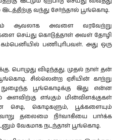
ற்கு இடமும் ஏற்பாடு செய்து வைத்து
இடத்திற்கு வந்து சேர்ந்தால் பூங்கொடி.
கவும் ஆவலாக அவளை வரவேற்று
களை செய்து கொடுத்தாள் அவள் தோழி
கம்பெனியில் பணிபுரிபவள். அது ஒரு
கு. பொழுது விடிந்தது. முதல் நாள் தன்
ூங்கொடி. சில்லென்ற ஏசியின் காற்று
ுழைந்த பூங்கொடிக்கு இது என்ன
அளவிற்கு எங்கும் மின்விளக்குகள்
ன செடி, கொடிகளும், பூக்களையும்
ித்தவாறு தலைமை நிர்வாகியை பார்க்க
டனும் வேகமாக நடந்தாள் பூங்கொடி.