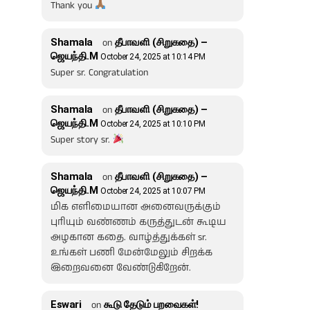
Thank you
Shamala
on
தீபாவளி (சிறுகதை) –
ஜெயந்தி.M
October 24, 2025 at 10:14 PM
Super sr. Congratulation
Shamala
on
தீபாவளி (சிறுகதை) –
ஜெயந்தி.M
October 24, 2025 at 10:10 PM
Super story sr.
Shamala
on
தீபாவளி (சிறுகதை) –
ஜெயந்தி.M
October 24, 2025 at 10:07 PM
மிக எளிமையான அனைவருக்கும்
புரியும் வண்ணம் கருத்துடன் கூடிய
அழகான கதை. வாழ்த்துக்கள் sr.
உங்கள் பணி மேன்மேலும் சிறக்க
இறைவனை வேண்டுகிறேன்.
Eswari
on
கூடு தேடும் பறவைகள்!