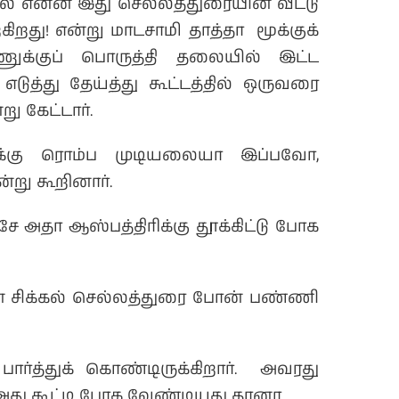
போல என்ன இது செல்லத்துரையின் வீட்டு
கிறது! என்று மாடசாமி தாத்தா மூக்குக்
க்குப் பொருத்தி தலையில் இட்ட
த்து தேய்த்து கூட்டத்தில் ஒருவரை
ு கேட்டார்.
ுக்கு ரொம்ப முடியலையா இப்பவோ,
்று கூறினார்.
அதா ஆஸ்பத்திரிக்கு தூக்கிட்டு போக
்ன சிக்கல் செல்லத்துரை போன் பண்ணி
த்துக் கொண்டிருக்கிறார். அவரது
ு அது கூட்டி போக வேண்டியது தானா.