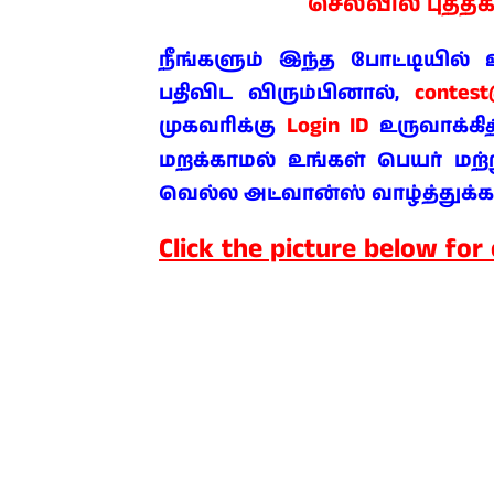
செலவில்
புத்தக
நீங்களும் இந்த போட்டியில
contes
பதிவிட விரும்பினால்,
Login ID
முகவரிக்கு
உருவாக்கி
த
மறக்காமல் உங்கள் பெயர் மற்று
வெல்ல அட்வான்ஸ் வாழ்த்துக்க
Click the picture below for