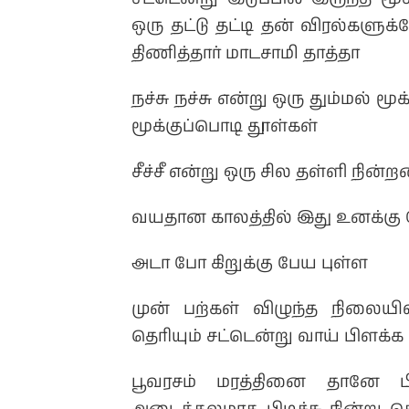
ஒரு தட்டு தட்டி தன் விரல்களுக்
திணித்தார் மாடசாமி தாத்தா
நச்சு நச்சு என்று ஒரு தும்மல் 
மூக்குப்பொடி தூள்கள்
சீச்சீ என்று ஒரு சில தள்ளி நின்றன
வயதான காலத்தில் இது உனக்கு
அடா போ கிறுக்கு பேய புள்ள
முன் பற்கள் விழுந்த நிலையில்
தெரியும் சட்டென்று வாய் பிளக்க 
பூவரசம் மரத்தினை தானே ப