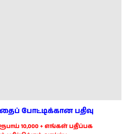
கதைப் போட்டிக்கான பதிவு
எங்கள் பதிப்பக
பாய் 10,000 +