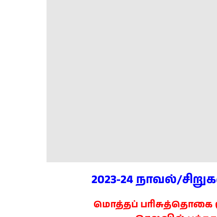
2023-24 நாவல்/சிறு
மொத்தப் பரிசுத்தொகை ரூ