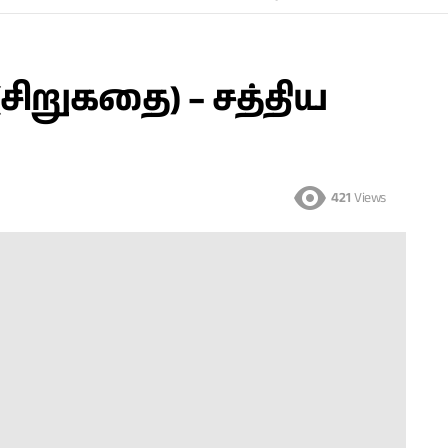
ிறுகதை) – சத்திய
421
Views