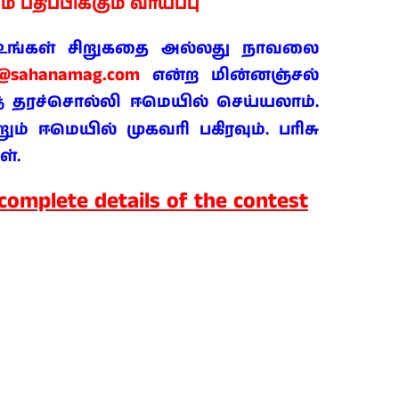
ம் பதிப்பிக்கும் வாய்ப்பு
் உங்கள் சிறுகதை அல்லது நாவலை
t@sahanamag.com
என்ற மின்னஞ்சல்
தரச்சொல்லி ஈமெயில் செய்யலாம்.
்
ம் ஈமெயில் முகவரி பகிரவும். பரிசு
ள்.
 complete details of the contest