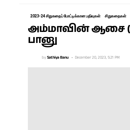
2023-24 சிறுகதைப் போட்டிக்கான பதிவுகள்
சிறுகதைகள்
அம்மாவின் ஆசை (ச
பானு
by
Sathiya Banu
December 20, 2023, 5:21 PM