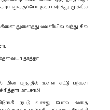
கேற்ப மூக்குப்பொடியை எடுத்து மூக்கில்
மூக்கினை துளைத்து வெளியில் வந்து சில
ர்.
 தேவையா தாத்தா.
 பின் புறத்தில் உள்ள எட்டு பற்கள்
சிரித்தார் மாடசாமி
ிடுங்கி நட்டு வச்சது போல அதை