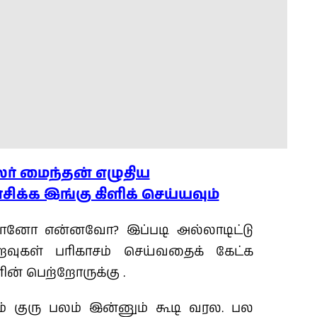
லர் மைந்தன் எழுதிய
க்க இங்கு கிளிக் செய்யவும்
ானோ என்னவோ? இப்படி அல்லாடிட்டு
உறவுகள் பரிகாசம் செய்வதைக் கேட்க
ன் பெற்றோருக்கு .
் குரு பலம் இன்னும் கூடி வரல. பல