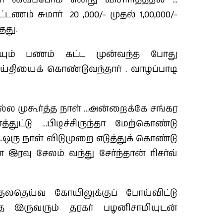
ணம் சுமார் 20 ,000/- முதல் 1,00,000/-
தது.
யும் பணம் கட்ட முன்வந்த போது
ெய்தியைக் கொண்டுவந்தார் . வாழப்பாடி
ல்ல முகூர்த்த நாள் …அன்றைக்கே சங்கர
ுட்டு …பிடிச்சிருந்தா மேற்கொண்டு
…ஒரு நாள் விடுமுறை எடுத்துக் கொண்டு
ரவு சேலம் வந்து சேர்ந்தான் ரிசர்வ்
லதெய்வ கோயிலுக்குப் போய்விட்டு
ை இருவரும் தரகர் பழனிசாமியுடன்