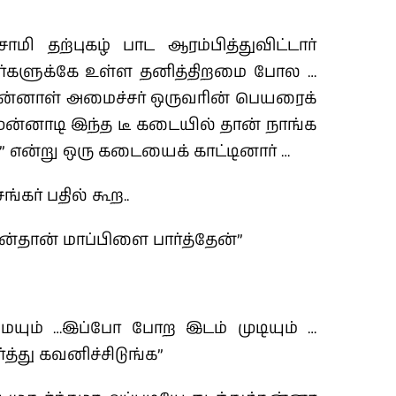
மி தற்புகழ் பாட ஆரம்பித்துவிட்டார்
கர்களுக்கே உள்ள தனித்திறமை போல …
ன்னாள் அமைச்சர் ஒருவரின் பெயரைக்
முன்னாடி இந்த டீ கடையில் தான் நாங்க
பி” என்று ஒரு கடையைக் காட்டினார் …
்கர் பதில் கூற..
தான் மாப்பிளை பார்த்தேன்”
ையும் …இப்போ போற இடம் முடியும் …
த்து கவனிச்சிடுங்க”