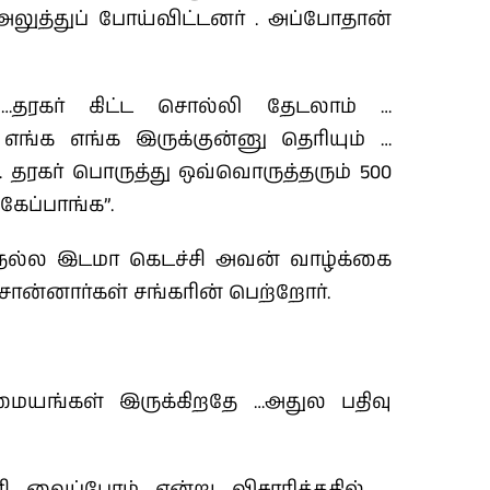
ுத்துப் போய்விட்டனர் . அப்போதான்
…தரகர் கிட்ட சொல்லி தேடலாம் …
ங்க எங்க இருக்குன்னு தெரியும் …
தரகர் பொருத்து ஒவ்வொருத்தரும் 500
கேப்பாங்க”.
நல்ல இடமா கெடச்சி அவன் வாழ்க்கை
ொன்னார்கள் சங்கரின் பெற்றோர்.
ையங்கள் இருக்கிறதே …அதுல பதிவு
 வைப்போம் என்று விசாரித்ததில் …