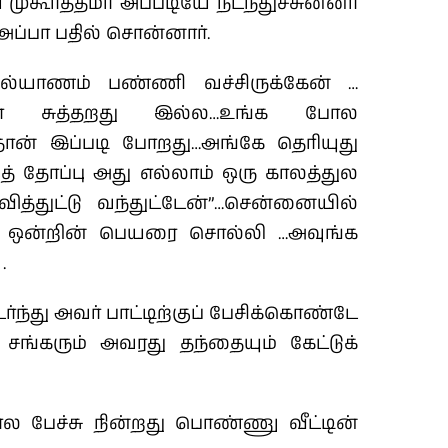
ுகூர்த்தமா அப்படியே நடந்துச்சுன்னா
 அப்பா பதில் சொன்னார்.
கல்யாணம் பண்ணி வச்சிருக்கேன் …
 சுத்தறது இல்ல…உங்க போல
்தான் இப்படி போறது…அங்கே தெரியுது
ுத் தோப்பு அது எல்லாம் ஒரு காலத்துல
ித்துட்டு வந்துட்டேன்”…சென்னையில்
ஒன்றின் பெயரை சொல்லி …அவுங்க
.
்ந்து அவர் பாட்டிற்குப் பேசிக்கொண்டே
சங்கரும் அவரது தந்தையும் கேட்டுக்
ல பேச்சு நின்றது பொண்ணு வீட்டின்