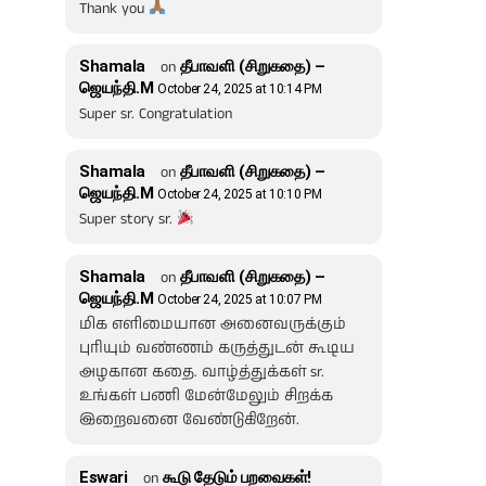
Thank you
Shamala
on
தீபாவளி (சிறுகதை) –
ஜெயந்தி.M
October 24, 2025 at 10:14 PM
Super sr. Congratulation
Shamala
on
தீபாவளி (சிறுகதை) –
ஜெயந்தி.M
October 24, 2025 at 10:10 PM
Super story sr.
Shamala
on
தீபாவளி (சிறுகதை) –
ஜெயந்தி.M
October 24, 2025 at 10:07 PM
மிக எளிமையான அனைவருக்கும்
புரியும் வண்ணம் கருத்துடன் கூடிய
அழகான கதை. வாழ்த்துக்கள் sr.
உங்கள் பணி மேன்மேலும் சிறக்க
இறைவனை வேண்டுகிறேன்.
Eswari
on
கூடு தேடும் பறவைகள்!