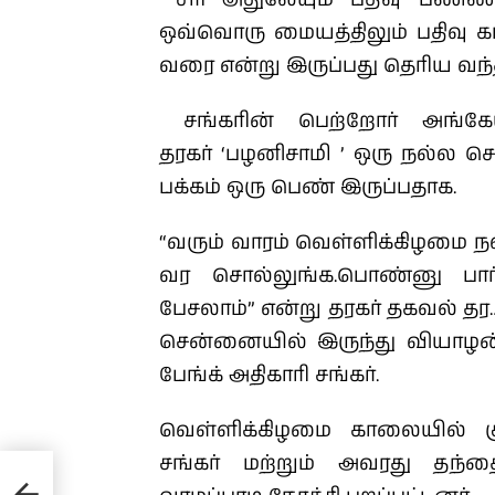
ஒவ்வொரு மையத்திலும் பதிவு கட்ட
வரை என்று இருப்பது தெரிய வந்
சங்கரின் பெற்றோர் அங்கே
தரகர் ‘பழனிசாமி ’ ஒரு நல்ல ச
பக்கம் ஒரு பெண் இருப்பதாக.
“வரும் வாரம் வெள்ளிக்கிழமை ந
வர சொல்லுங்க.பொண்னு பார்த்த
பேசலாம்” என்று தரகர் தகவல் தர
சென்னையில் இருந்து வியாழன் இ
பேங்க் அதிகாரி சங்கர்.
வெள்ளிக்கிழமை காலையில் கு
சங்கர் மற்றும் அவரது தந்த