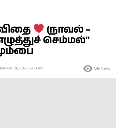
கவிதை
(நாவல் –
எழுத்துச் செம்மல்”
ும்பை
ecember 28, 2022, 9:00 AM
1.4k
Views