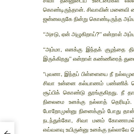
சிவா தன்னுடைய உடைமைகள் எல்லாம
கொண்டிருந்தான். சிவாவின் மனைவி கைய
ஜன்னலருகே நின்று கொண்டிருந்த அம்ம
‘‘அசடு, ஏன் அழுகிறாய்?’’ என்றாள் அம்
‘‘அம்மா, எனக்கு இந்தக் குழந்தை 
இருக்கிறது’’ என்றாள் கண்ணீரைத் துட
‘‘புவனா, இந்தப் பிள்ளையை நீ நல்லமுற
சிவா உன்னை கல்யாணம் பண்ணிக் க
சூப்பிக் கொண்டு தூங்குகிறது. நீ தா
நிலைமை உனக்கு நல்லாத் தெரியும்.
போறோமுன்னு நினைக்கும் போது தான் 
நடந்துக்கோ, சிவா மனம் கோணாமல் 
எவ்வளவு உயிருன்னு உனக்கு நல்லாவே தெர