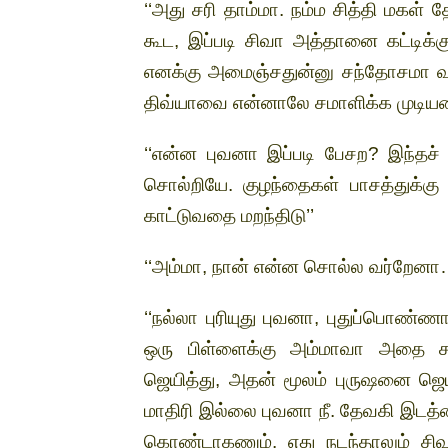
‘‘அது சரி தாம்மா. நம்ம சித்தி மகள்
கூட, இப்படி சிவா அத்தானை கட்டிக்
எனக்கு அமைஞ்சதுன்னு சந்தோசமா 
திவ்யாவை என்னாலே சமாளிக்க முடியல
‘‘என்ன புவனா இப்படி பேசற? இந்தச்
சொல்றியே. குழந்தைகள் பாசத்துக்கு
காட்டுவதை மறந்திடு’’
‘‘அம்மா, நான் என்ன சொல்ல வர்றேனா
‘‘நல்லா புரியுது புவனா, புதுப்பொண
ஒரு பிள்ளைக்கு அம்மாவா அதை சா
ஜெயித்து, அதன் மூலம் புருஷனை ஜெ
மாதிரி இல்லை புவனா நீ. தேவகி இடத்
கொண்டாகணும். எது நடந்தாலும் ச