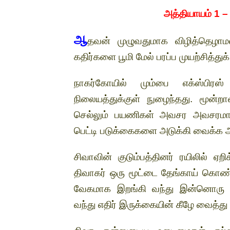
அத்தியாயம் 1 
ஆ
தவன் முழுவதுமாக விழித்தெழாம
கதிர்களை பூமி மேல் பரப்ப முயற்சித்து
நாகர்கோயில் மும்பை எக்ஸ்பிரஸ
நிலையத்துக்குள் நுழைந்தது. மூன்றா
செல்லும் பயணிகள் அவசர அவசரமாக 
பெட்டி படுக்கைகளை அடுக்கி வைக்க ஆ
சிவாவின் குடும்பத்தினர் ரயிலில் ஏ
திவாகர் ஒரு மூட்டை தேங்காய் கொண்ட
வேகமாக இறங்கி வந்து இன்னொரு க
வந்து எதிர் இருக்கையின் கீழே வைத்