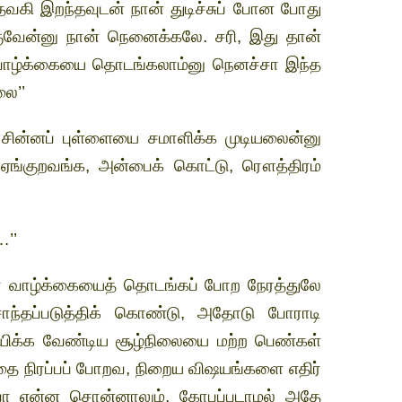
 தேவகி இறந்தவுடன் நான் துடிச்சுப் போன போது
குவேன்னு நான் நெனைக்கலே. சரி, இது தான்
வாழ்க்கையை தொடங்கலாம்னு நெனச்சா இந்த
ை’’
 சின்னப் புள்ளையை சமாளிக்க முடியலைன்னு
 ஏங்குறவங்க, அன்பைக் கொட்டு, ரௌத்திரம்
…’’
்ணா வாழ்க்கையைத் தொடங்கப் போற நேரத்துலே
ந்தப்படுத்திக் கொண்டு, அதோடு போராடி
யிக்க வேண்டிய சூழ்நிலையை மற்ற பெண்கள்
தை நிரப்பப் போறவ, நிறைய விஷயங்களை எதிர்
ிவா என்ன சொன்னாலும், கோபப்படாமல் அதே