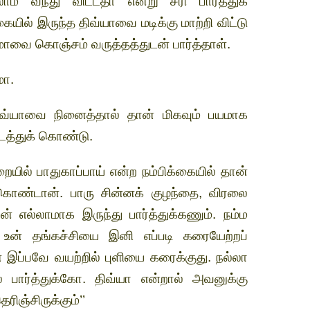
் வந்து விட்டதா என்று சரி பார்த்துக்
ில் இருந்த திவ்யாவை மடிக்கு மாற்றி விட்டு
ாவை கொஞ்சம் வருத்தத்துடன் பார்த்தாள்.
மா.
திவ்யாவை நினைத்தால் தான் மிகவும் பயமாக
ைத்துக் கொண்டு.
ையில் பாதுகாப்பாய் என்ற நம்பிக்கையில் தான்
ொண்டான். பாரு சின்னக் குழந்தை, விரலை
ன் எல்லாமாக இருந்து பார்த்துக்கணும். நம்ம
 உன் தங்கச்சியை இனி எப்படி கரையேற்றப்
இப்பவே வயற்றில் புளியை கரைக்குது. நல்லா
பார்த்துக்கோ. திவ்யா என்றால் அவனுக்கு
ிஞ்சிருக்கும்’’