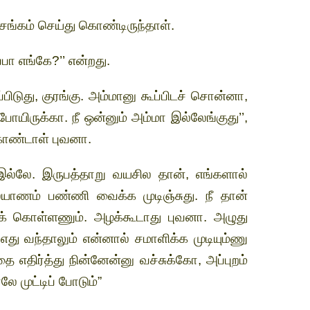
சங்கம் செய்து கொண்டிருந்தாள்.
்பா எங்கே?’’ என்றது.
ப்பிடுது, குரங்கு. அம்மானு கூப்பிடச் சொன்னா,
ோயிருக்கா. நீ ஒன்னும் அம்மா இல்லேங்குது’’,
கொண்டாள் புவனா.
இல்லே. இருபத்தாறு வயசில தான், எங்களால்
்யாணம் பண்ணி வைக்க முடிஞ்சுது. நீ தான்
கிக் கொள்ளணும். அழக்கூடாது புவனா. அழுது
ு வந்தாலும் என்னால் சமாளிக்க முடியும்ணு
 எதிர்த்து நின்னேன்னு வச்சுக்கோ, அப்புறம்
ே முட்டிப் போடும்”