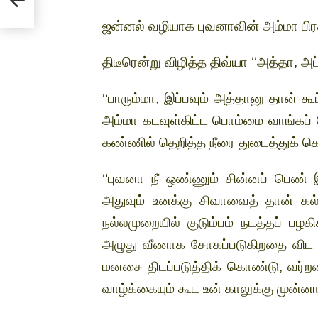
ஜன்னல் வழியாக புவனாவின் அம்மா பிர
திடீரென்று விழித்த திவ்யா ‘‘அத்தா, அப
‘‘பாரும்மா, இப்பவும் அத்தானு தான் கூ
அம்மா கடவுள்கிட்ட பொம்மை வாங்கப் ப
கண்ணில் தெறித்த நீரை துடைத்துக் 
‘‘புவனா நீ ஒண்ணும் சின்னப் பெண் 
அதுவும் உனக்கு சிவாவைத் தான் கல
நல்லமுறையில் குடும்பம் நடத்தப் பழ
அழுது வீணாக சோகப்படுகிறதை விட எத
மனசை திடப்படுத்திக் கொண்டு, வர்றதை
வாழ்க்கையும் கூட உன் காலுக்கு முன்னால