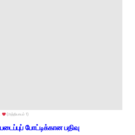
..
(அத்தியாயம் 1)
 படைப்புப் போட்டிக்கான பதிவு