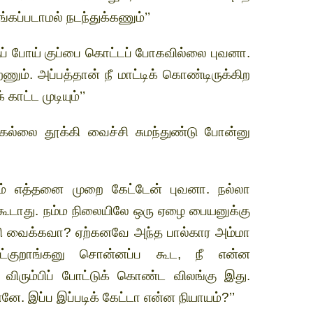
கப்படாமல் நடந்துக்கணும்’’
ப் போய் குப்பை கொட்டப் போகவில்லை புவனா.
ணும். அப்பத்தான் நீ மாட்டிக் கொண்டிருக்கிற
ாட்ட முடியும்’’
்கல்லை தூக்கி வைச்சி சுமந்துண்டு போன்னு
டம் எத்தனை முறை கேட்டேன் புவனா. நல்லா
க்கூடாது. நம்ம நிலையிலே ஒரு ஏழை பையனுக்கு
 வைக்கவா? ஏற்கனவே அந்த பால்கார அம்மா
்குறாங்கனு சொன்னப்ப கூட, நீ என்ன
 விரும்பிப் போட்டுக் கொண்ட விலங்கு இது.
. இப்ப இப்படிக் கேட்டா என்ன நியாயம்?’’