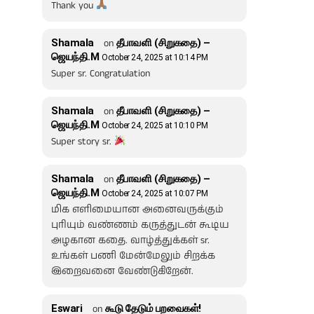
Thank you
Shamala
on
தீபாவளி (சிறுகதை) –
ஜெயந்தி.M
October 24, 2025 at 10:14 PM
Super sr. Congratulation
Shamala
on
தீபாவளி (சிறுகதை) –
ஜெயந்தி.M
October 24, 2025 at 10:10 PM
Super story sr.
Shamala
on
தீபாவளி (சிறுகதை) –
ஜெயந்தி.M
October 24, 2025 at 10:07 PM
மிக எளிமையான அனைவருக்கும்
புரியும் வண்ணம் கருத்துடன் கூடிய
அழகான கதை. வாழ்த்துக்கள் sr.
உங்கள் பணி மேன்மேலும் சிறக்க
இறைவனை வேண்டுகிறேன்.
Eswari
on
கூடு தேடும் பறவைகள்!