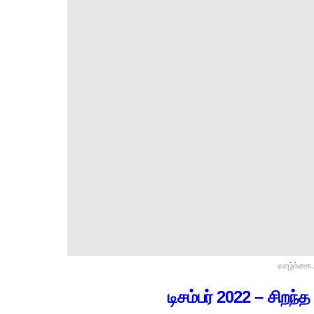
வாழ்க்கை.
டிசம்பர் 2022 – சிறந்த