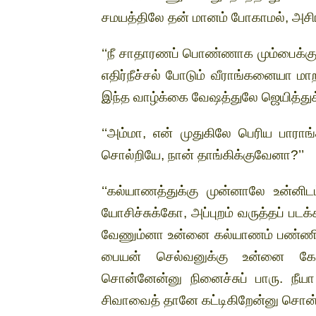
சமயத்திலே தன் மானம் போகாமல், அசிங்
‘‘நீ சாதாரணப் பொண்ணாக மும்பைக்கு
எதிர்நீச்சல் போடும் வீராங்கனையா மாற
இந்த வாழ்க்கை வேஷத்துலே ஜெயித்துக் க
‘‘அம்மா, என் முதுகிலே பெரிய பாராங
சொல்றியே, நான் தாங்கிக்குவேனா?’’
‘‘கல்யாணத்துக்கு முன்னாலே உன்னி
யோசிச்சுக்கோ, அப்புறம் வருத்தப் பட
வேணும்னா உன்னை கல்யாணம் பண்ணி
பையன் செல்வனுக்கு உன்னை கேட
சொன்னேன்னு நினைச்சுப் பாரு. நீயா
சிவாவைத் தானே கட்டிகிறேன்னு சொன்னே