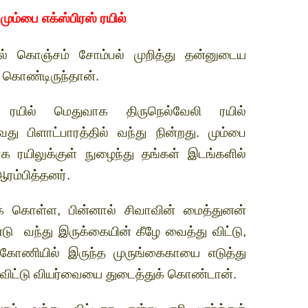
–
மும்பை எக்ஸ்பிரஸ் ரயில்
ல் கொஞ்சம் சோம்பல் முறித்து தன்னுடைய
க் கொண்டிருந்தான்.
் ரயில் மெதுவாக திருநெல்வேலி ரயில்
வது பிளாட்பாரத்தில் வந்து நின்றது. மும்பை
ரயிலுக்குள் நுழைந்து தங்கள் இடங்களில்
ரம்பித்தனர்.
றிக் கொள்ள, பின்னால் சிவாவின் மைத்துனன்
ு வந்து இருக்கையின் கீழே வைத்து விட்டு,
ோணியில் இருந்த முருங்கைகாயை எடுத்து
து விட்டு வியர்வையை துடைத்துக் கொண்டான்.