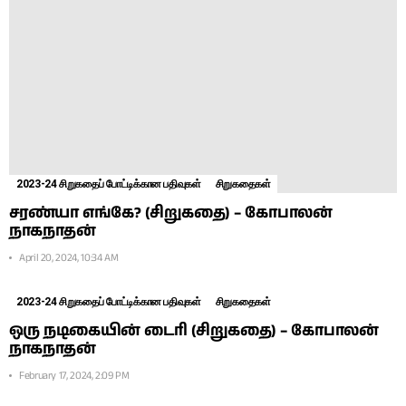
2023-24 சிறுகதைப் போட்டிக்கான பதிவுகள்
சிறுகதைகள்
சரண்யா எங்கே? (சிறுகதை) – கோபாலன்
நாகநாதன்
April 20, 2024, 10:34 AM
2023-24 சிறுகதைப் போட்டிக்கான பதிவுகள்
சிறுகதைகள்
ஒரு நடிகையின் டைரி (சிறுகதை) – கோபாலன்
நாகநாதன்
February 17, 2024, 2:09 PM