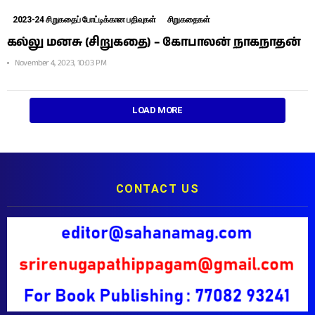
2023-24 சிறுகதைப் போட்டிக்கான பதிவுகள்
சிறுகதைகள்
கல்லு மனசு (சிறுகதை) – கோபாலன் நாகநாதன்
November 4, 2023, 10:03 PM
LOAD MORE
CONTACT US