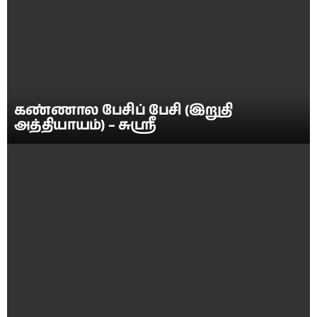
கண்ணால பேசிப் பேசி (இறுதி
அத்தியாயம்) – சுஶ்ரீ