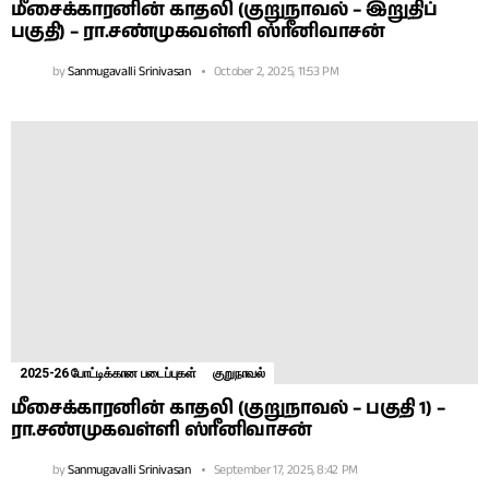
மீசைக்காரனின் காதலி (குறுநாவல் – இறுதிப்
பகுதி) – ரா.சண்முகவள்ளி ஸ்ரீனிவாசன்
by
Sanmugavalli Srinivasan
October 2, 2025, 11:53 PM
2025-26 போட்டிக்கான படைப்புகள்
குறுநாவல்
மீசைக்காரனின் காதலி (குறுநாவல் – பகுதி 1) –
ரா.சண்முகவள்ளி ஸ்ரீனிவாசன்
by
Sanmugavalli Srinivasan
September 17, 2025, 8:42 PM