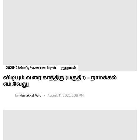
2025-26 போட்டிக்கான படைப்புகள்
குறுநாவல்
விடியும் வரை காத்திரு (பகுதி 1) – நாமக்கல்
எம்.வேலு
by
Namakkal Velu
August 14, 2025, 5:08 PM