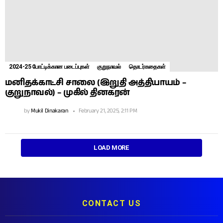
2024-25 போட்டிக்கான படைப்புகள்
குறுநாவல்
தொடர்கதைகள்
மனிதக்காட்சி சாலை (இறுதி அத்தியாயம் –
குறுநாவல்) – முகில் தினகரன்
by
Mukil Dinakaran
February 21, 2025, 2:11 PM
LOAD MORE
CONTACT US