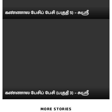
கண்ணால பேசிப் பேசி (பகுதி 5) – சுஶ்ரீ
கண்ணால பேசிப் பேசி (பகுதி 3) – சுஶ்ரீ
MORE STORIES