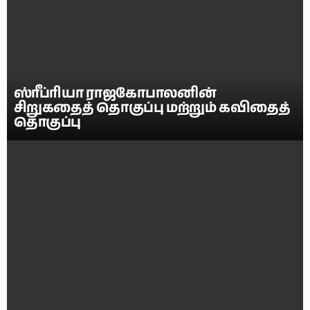
ஸ்ரீப்ரியா ராஜகோபாலனின்
சிறுகதைத் தொகுப்பு மற்றும் கவிதைத்
தொகுப்பு