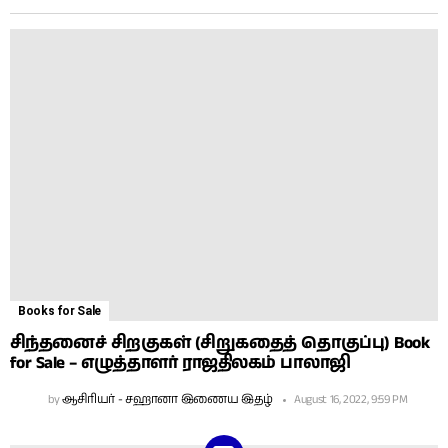
Books for Sale
சிந்தனைச் சிறகுகள் (சிறுகதைத் தொகுப்பு) Book
for Sale – எழுத்தாளர் ராஜதிலகம் பாலாஜி
by
ஆசிரியர் - சஹானா இணைய இதழ்
August 16, 2022, 9:59 PM