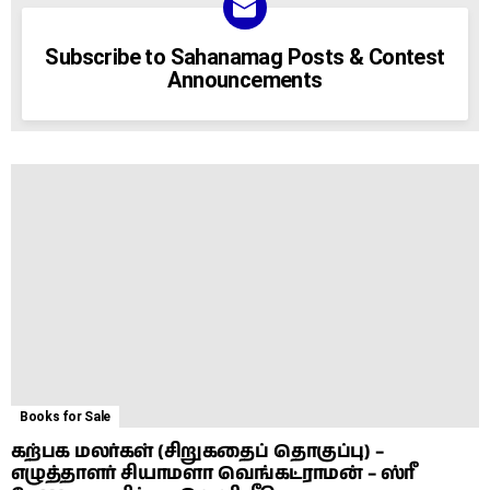
NEWSLETTER
Subscribe to Sahanamag Posts & Contest
Announcements
Books for Sale
கற்பக மலர்கள் (சிறுகதைப் தொகுப்பு) –
எழுத்தாளர் சியாமளா வெங்கட்ராமன் – ஸ்ரீ