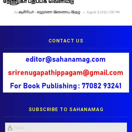
ரேணுகா பதிப்பக வெளியீடு
by
ஆசிரியர் - சஹானா இணைய இதழ்
August 9, 2022, 7:00 PM
CONTACT US
SUBSCRIBE TO SAHANAMAG