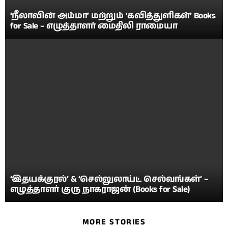
‘நீலாவின் அம்மா’ மற்றும் ‘கவித்துளிகள்’ Books
for Sale – எழுத்தாளர் மைதிலி ராமையா
‘இதயக்குரல்’ & ‘செல்லுலாய்ட் செல்வங்கள்’ –
எழுத்தாளர் குரு நாகராஜன் (Books for Sale)
MORE STORIES